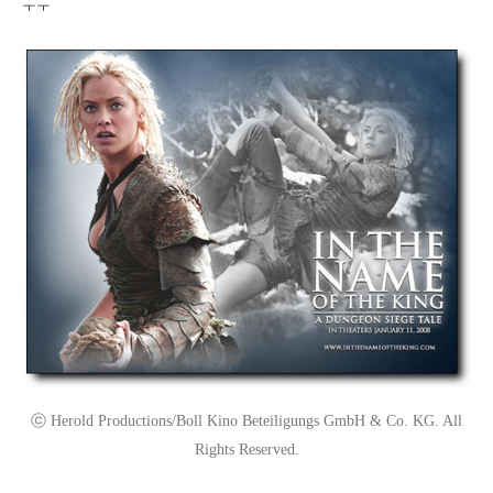
ㅜㅜ
ⓒ Herold Productions/Boll Kino Beteiligungs GmbH & Co. KG. All
Rights Reserved.