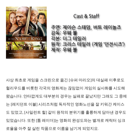
사상 최초로 게임을 스크린으로 옮긴 [슈퍼 마리오]의 대실패 이후로도
헐리우드를 비롯한 각국의 영화계는 끊임없이 게임의 실사화를 시도해
왔습니다. 안타깝게도 대부분의 경우는 실패로 끝났지만 그래도 그 중에
는 [레지던트 이블] 시리즈처럼 독자적인 영화노선을 잘 키워간 케이스
도 있었고, [사일런트 힐] 같이 원작의 분위기를 훌륭하게 담아낸 경우도
있었습니다. 또한 [툼 레이더]는 영화의 완성도와는 별개로 캐릭터 싱크
로율을 아주 잘 살린 작품으로 이름을 남기게 되었지요.