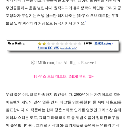
비가 아니라 무슨 강호의 은둔하던 고수마냥 엄청난 활동량을 자랑하며
주인공들과 싸움을 벌입니다. 원작파괴에 유치뽕짝의 화면빨, 그리고 공
포영화가 무섭기는 커녕 실소만 터져나오는 [하우스 오브 데드]는 우웨
1
볼을 일약 괴작계의 거장으로 등극시키게 되지요.
ⓒ IMDb.com, Inc. All Rights Reserved.
[하우스 오브 데드]의 IMDB 평점. 헐~
우웨 볼은 이것으로 만족하지 않았습니다. 2005년에는 차기작으로 호러
어드벤처 게임의 걸작 '얼론 인 더 다크'를 영화화한 [어둠 속에 나홀로]를
발표합니다. 이 작품에는 한때 청춘스타로 인기를 얻었던 크리스찬 슬레
이터와 스티븐 도프, 그리고 타라 레이드 등 제법 이름이 알려진 배우들
이 출연합니다만... 호러로 시작해 SF 크리처물로 돌변하는 영화의 괴작