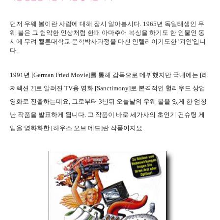
먼저 우웨 볼이란 사람에 대해 잠시 알아봅시다. 1965년 독일태생인 우
웨 볼은 그 험악한 인상처럼 한때 아마추어 복싱을 하기도 한 인물인 동
시에 무려 쾰른대학교 문학박사과정을 마친 인텔리이기도한 '괴인'입니
다.
1991년 [German Fried Movie]를 통해 감독으로 데뷔했지만 국내에는 [레
저렉션 2]로 알려진 TV용 영화 [Sanctimony]로 본격적인 헐리우드 상업
영화로 진출하는데요, 그로부터 3년뒤 오늘날의 우웨 볼을 있게 한 엄청
난 작품을 발표하게 됩니다. 그 작품이 바로 세가사의 초인기 건슈팅 게
임을 영화화한 [하우스 오브 데드]란 작품이지요.