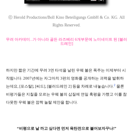
ⓒ Herold Productions/Boll Kino Beteiligungs GmbH & Co. KG. All
Rights Reserved.
무려 아카데미...가 아니라 골든 라즈베리 6개부문에 노미네이트 된 [블러
드레인]
하지만 짧은 기간에 무려 3연 타석을 날린 우웨 볼은 폭주는 이제부터 시
작됩니다. 2007년에는 자그마치 3편의 영화를 공개하는 괴력을 발휘하
2
는데요, [포스탈], [씨드], [블러드레인 2] 등을 차례로 내놓습니다.
물론
비평가들은 지칠줄 모르는 우웨 볼의 삽질에 연일 혹평을 가했고 이를 참
다못한 우웨 볼은 깜짝 놀랄 제안을 합니다.
“비평으로 날 까고 싶다면 먼저 육탄전으로 붙어보자꾸나!”