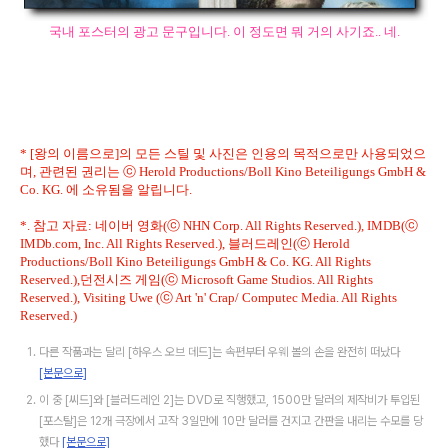
국내 포스터의 광고 문구입니다. 이 정도면 뭐 거의 사기죠.. 네.
* [왕의 이름으로]의 모든 스틸 및 사진은 인용의 목적으로만 사용되었으
며, 관련된 권리는 ⓒ Herold Productions/Boll Kino Beteiligungs GmbH &
Co. KG. 에 소유됨을 알립니다.
*. 참고 자료: 네이버 영화(ⓒ NHN Corp. All Rights Reserved.), IMDB(ⓒ
IMDb.com, Inc. All Rights Reserved.), 블러드레인(ⓒ Herold
Productions/Boll Kino Beteiligungs GmbH & Co. KG. All Rights
Reserved.),던전시즈 게임(ⓒ Microsoft Game Studios. All Rights
Reserved.), Visiting Uwe (ⓒ Art 'n' Crap/ Computec Media. All Rights
Reserved.)
다른 작품과는 달리 [하우스 오브 데드]는 속편부터 우웨 볼의 손을 완전히 떠났다
[본문으로]
이 중 [씨드]와 [블러드레인 2]는 DVD로 직행했고, 1500만 달러의 제작비가 투입된
[포스탈]은 12개 극장에서 고작 3일만에 10만 달러를 건지고 간판을 내리는 수모를 당
했다
[본문으로]