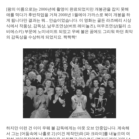
[왕의 이름으로]는 2006년에 촬영이 완료되었지만 개봉관을 잡지 못해
애를 먹다가 후반작업을 거쳐 2008년 1월에야 가까스로 북미 개봉을 하
게 됩니다만 결과는 뭐... 안습이었습니다. 이 영화는 골든 라즈베리 시상
식에서 작품상, 감독상, 남우조연상(버트 레이놀즈), 여우조연상(릴리 소
비에스키) 부문에 노미네이트 되었고 우베 볼은 꿈에도 그리워 하던 최악
의 감독상을 수상하게 되었지요. 짝짝짝!
하지만 이런 건 이미 우웨 볼 감독에게는 아웃 오브 안중입니다. 계속해
서 그는 [어둠속에 나홀로 2] (이건 제작만)와 [파 크라이]를 내놓으며 여