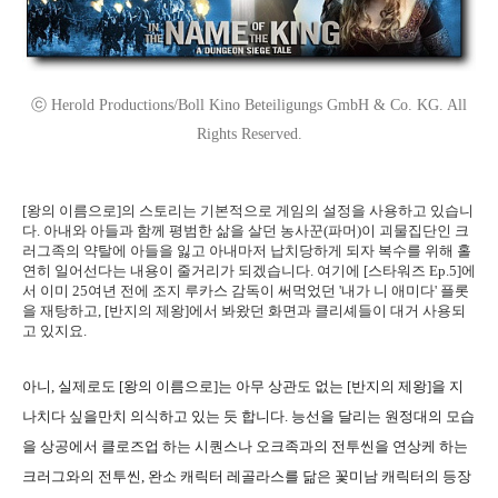
ⓒ Herold Productions/Boll Kino Beteiligungs GmbH & Co. KG. All
Rights Reserved.
[왕의 이름으로]의 스토리는 기본적으로 게임의 설정을 사용하고 있습니
다. 아내와 아들과 함께 평범한 삶을 살던 농사꾼(파머)이 괴물집단인 크
러그족의 약탈에 아들을 잃고 아내마저 납치당하게 되자 복수를 위해 홀
연히 일어선다는 내용이 줄거리가 되겠습니다. 여기에 [스타워즈 Ep.5]에
서 이미 25여년 전에 조지 루카스 감독이 써먹었던 '내가 니 애미다' 플롯
을 재탕하고, [반지의 제왕]에서 봐왔던 화면과 클리셰들이 대거 사용되
고 있지요.
아니, 실제로도 [왕의 이름으로]는 아무 상관도 없는 [반지의 제왕]을 지
나치다 싶을만치 의식하고 있는 듯 합니다. 능선을 달리는 원정대의 모습
을 상공에서 클로즈업 하는 시퀀스나 오크족과의 전투씬을 연상케 하는
크러그와의 전투씬, 완소 캐릭터 레골라스를 닮은 꽃미남 캐릭터의 등장