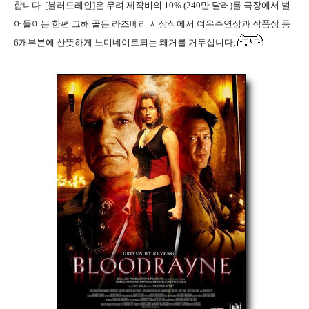
합니다. [블러드레인]은 무려 제작비의 10% (240만 달러)를 극장에서 벌
어들이는 한편 그해 골든 라즈베리 시상식에서 여우주연상과 작품상 등
6개부분에 산뜻하게 노미네이트되는 쾌거를 거두십니다.