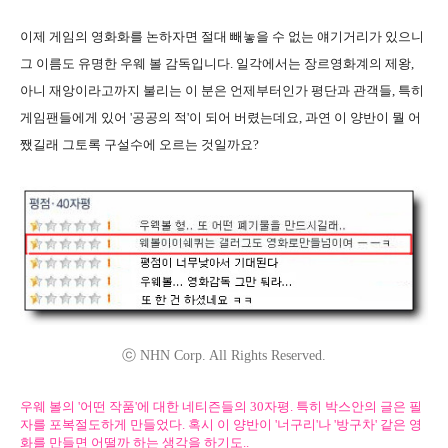
이제 게임의 영화화를 논하자면 절대 빼놓을 수 없는 얘기거리가 있으니
그 이름도 유명한 우웨 볼 감독입니다. 일각에서는 장르영화계의 제왕,
아니 재앙이라고까지 불리는 이 분은 언제부터인가 평단과 관객들, 특히
게임팬들에게 있어 '공공의 적'이 되어 버렸는데요, 과연 이 양반이 뭘 어
쨌길래 그토록 구설수에 오르는 것일까요?
ⓒ NHN Corp. All Rights Reserved.
우웨 볼의 '어떤 작품'에 대한 네티즌들의 30자평. 특히 박스안의 글은 필
자를 포복절도하게 만들었다. 혹시 이 양반이 '너구리'나 '방구차' 같은 영
화를 만들면 어떨까 하는 생각을 하기도..