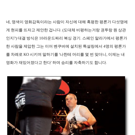
네, 명색이 영화감독이라는 사람이 자신에 대해 혹평한 평론가 다섯명에
게 현피를 뜨자고 제안한 겁니다. (도대체 비평하는거랑 권투랑 뭔 상관
인지?) 대결 방식은 10라운드짜리 복싱 경기. 스페인 말라가에서 평론가
한 사람을 제압한 그는 이어 벤쿠버에 설치된 특설링에서 4명의 평론가
를 차례로 KO 시키며 말하기를 '나한테 머리를 몇 번 맞더니, 이제는 내
영화가 재밌어졌다고 한다' 하며 승리를 자축하기도 합니다.