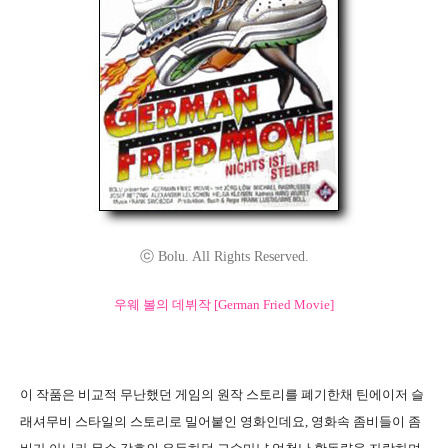
ⓒ Bolu. All Rights Reserved.
우웨 볼의 데뷔작 [German Fried Movie]
이 작품은 비교적 무난했던 게임의 원작 스토리를 폐기한채 틴에이저 슬
래셔무비 스타일의 스토리로 밀어붙인 영화인데요, 영화속 좀비들이 좀