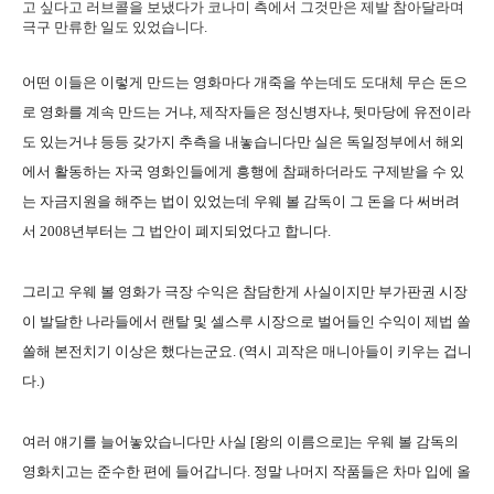
고 싶다고 러브콜을 보냈다가 코나미 측에서 그것만은 제발 참아달라며
극구 만류한 일도 있었습니다.
어떤 이들은 이렇게 만드는 영화마다 개죽을 쑤는데도 도대체 무슨 돈으
로 영화를 계속 만드는 거냐, 제작자들은 정신병자냐, 뒷마당에 유전이라
도 있는거냐 등등 갖가지 추측을 내놓습니다만 실은 독일정부에서 해외
에서 활동하는 자국 영화인들에게 흥행에 참패하더라도 구제받을 수 있
는 자금지원을 해주는 법이 있었는데 우웨 볼 감독이 그 돈을 다 써버려
서 2008년부터는 그 법안이 폐지되었다고 합니다.
그리고 우웨 볼 영화가 극장 수익은 참담한게 사실이지만 부가판권 시장
이 발달한 나라들에서 랜탈 및 셀스루 시장으로 벌어들인 수익이 제법 쏠
쏠해 본전치기 이상은 했다는군요. (역시 괴작은 매니아들이 키우는 겁니
다.)
여러 얘기를 늘어놓았습니다만 사실 [왕의 이름으로]는 우웨 볼 감독의
영화치고는 준수한 편에 들어갑니다. 정말 나머지 작품들은 차마 입에 올