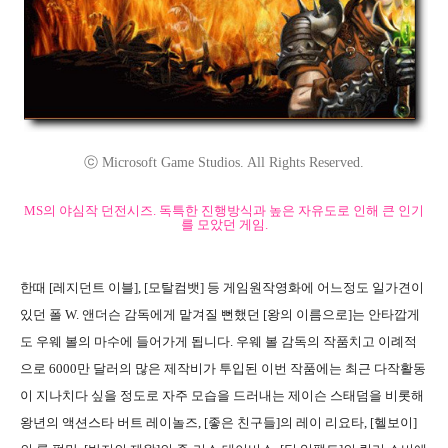
ⓒ Microsoft Game Studios. All Rights Reserved.
MS의 야심작 던전시즈. 독특한 진행방식과 높은 자유도로 인해 큰 인기
를 모았던 게임.
한때 [레지던트 이블], [모탈컴뱃] 등 게임원작영화에 어느정도 일가견이
있던 폴 W. 앤더슨 감독에게 맡겨질 뻔했던 [왕의 이름으로]는 안타깝게
도 우웨 볼의 마수에 들어가게 됩니다. 우웨 볼 감독의 작품치고 이례적
으로 6000만 달러의 많은 제작비가 투입된 이번 작품에는 최근 다작활동
이 지나치다 싶을 정도로 자주 모습을 드러내는 제이슨 스태덤을 비롯해
왕년의 액션스타 버트 레이놀즈, [좋은 친구들]의 레이 리요타, [헬보이]