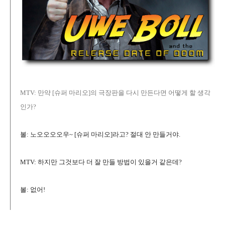
MTV: 만약 [슈퍼 마리오]의 극장판을 다시 만든다면 어떻게 할 생각
인가?
볼: 노오오오오우~ [슈퍼 마리오]라고? 절대 안 만들거야.
MTV: 하지만 그것보다 더 잘 만들 방법이 있을거 같은데?
볼: 없어!