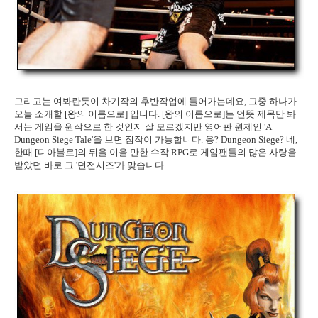
그리고는 여봐란듯이 차기작의 후반작업에 들어가는데요, 그중 하나가
오늘 소개할 [왕의 이름으로] 입니다. [왕의 이름으로]는 언뜻 제목만 봐
서는 게임을 원작으로 한 것인지 잘 모르겠지만 영어판 원제인 'A
Dungeon Siege Tale'을 보면 짐작이 가능합니다. 응? Dungeon Siege? 네,
한때 [디아블로]의 뒤을 이을 만한 수작 RPG로 게임팬들의 많은 사랑을
받았던 바로 그 '던전시즈'가 맞습니다.