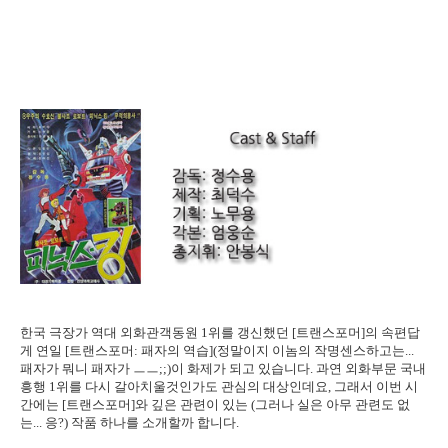
한국 극장가 역대 외화관객동원 1위를 갱신했던 [트랜스포머]의 속편답
게 연일 [트랜스포머: 패자의 역습](정말이지 이놈의 작명센스하고는...
패자가 뭐니 패자가 ㅡㅡ;;)이 화제가 되고 있습니다. 과연 외화부문 국내
흥행 1위를 다시 갈아치울것인가도 관심의 대상인데요, 그래서 이번 시
간에는 [트랜스포머]와 깊은 관련이 있는 (그러나 실은 아무 관련도 없
는... 응?) 작품 하나를 소개할까 합니다.