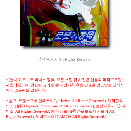
ⓒ 다이소. All Rights Reserved.
* [불사조 로보트 피닉스 킹]의 모든 스틸 및 사진은 인용의 목적으로만
사용되었으며, 관련된 권리는 ⓒ 대광기획 혹은 판권을 양도받은 당사자
에게 소유됨을 알립니다.
* 참고: 트랜스포머 인페르노(ⓒ Hasbro. All Rights Reserved.), 해외판 피
닉스 킹(ⓒ Digiview Productions. All Rights Reserved.), 로봇기동대 (ⓒ 다
이소. All Rights Reserved.), 84 태권브이(ⓒ ㈜로보트 태권브이 All
Rights Reserved.), 제비우스(ⓒ NAMCO. All Rights Reserved.)