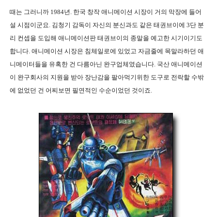
때는 그러니까 1984년. 한국 창작 애니메이션 시장이 거의 막장에 들어
설 시점이군요. 김청기 감독이 자신의 분신과도 같은 태권브이에 3단 분
리 컨셉을 도입해 애니메이션판 태권브이의 종말을 예고한 시기이기도
합니다. 애니메이션 시장은 침체일로에 있었고 자금줄에 목말라하던 애
니메이터들을 유혹한 건 다름아닌 완구업체였습니다. 국산 애니메이션
이 완구회사의 지원을 받아 장난감을 팔아먹기위한 도구로 전락할 수밖
에 없었던 건 어찌보면 필연적인 수순이었던 것이죠.