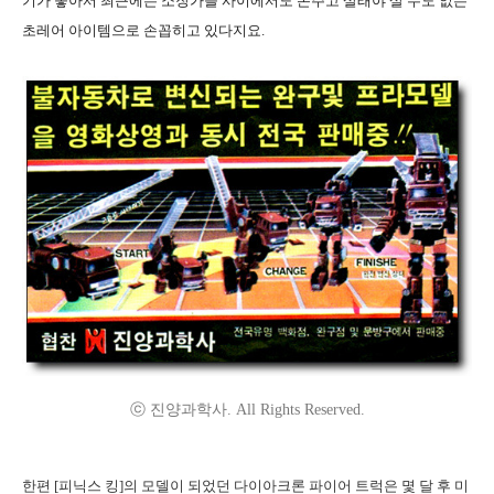
기가 좋아서 최근에는 소장가들 사이에서도 돈주고 살래야 살 수도 없는
초레어 아이템으로 손꼽히고 있다지요.
ⓒ 진양과학사. All Rights Reserved.
한편 [피닉스 킹]의 모델이 되었던 다이아크론 파이어 트럭은 몇 달 후 미