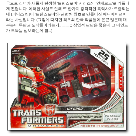
국으로 건너가 새롭게 탄생한 '트랜스포머' 시리즈의 '인페르노'로 거듭나
게 된답니다. 이러한 사실로 인해 또 한가지 충격적인 흑역사가 도출되는
데 [피닉스 킹]이 '트랜스포머'와 관련해 최초로 만들어진 애니메이션이
라는 사실입니다. (그렇게 따지면 최초의 한국 작품들이 은근 많은데 대
부분이 무판권 도작들이라는거.. ㅡㅡ;; 상업적 판단은 좋은데 그 마인드
가 도둑놈 심보라는게 참...)