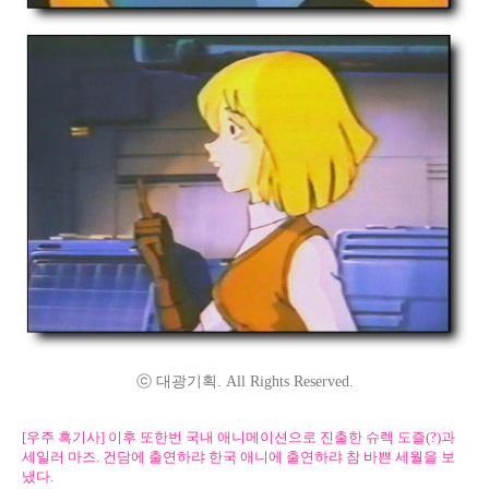
ⓒ 대광기획. All Rights Reserved.
[우주 흑기사] 이후 또한번 국내 애니메이션으로 진출한 슈렉 도즐(?)과
세일러 마즈. 건담에 출연하랴 한국 애니에 출연하랴 참 바쁜 세월을 보
냈다.