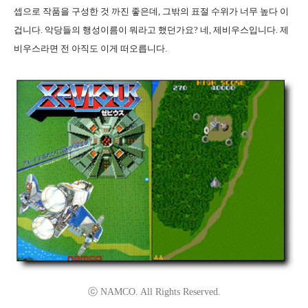
셉으로 작품을 구성한 것 까진 좋은데, 그밖의 표절 수위가 너무 높다 이
겁니다. 악당들의 행성이름이 뭐라고 했던가요? 네, 제비우스입니다. 제
비우스라면 전 아직도 이게 떠오릅니다.
ⓒ NAMCO. All Rights Reserved.