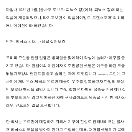
마침내 1984년 1월, [불사조 로보트: 피닉스 킹](이하: 피닉스 킹)이라는
작품이 개봉되었으니, 따지고보면 이 작품이야말로 '트랜스포머' 최초의
애니메이션이라 하겠습니다.
먼저 [피닉스 킹]의 내용을 살펴보죠.
우리의 주인공 한얼 일행은 방학철을 맞이하여 화성에 놀러가 야구를 즐
기고 있습니다. 한얼이의 여친이자 여주인공인 샛별은 야구를 하던 도중
닭둘기모양의 팬던트를 줍고 슬쩍 인 마이 포켓 합니다. ㅡㅡ;; 그런데 그
사이에 제비우스 제국의 우르만 대공이 우주를 정복하고자 한얼의 모성
인 오로라 행성을 멸망시킵니다. 한얼 일행은 다행히 목숨을 건졌지만 집
도 부모도 모두 잃고 방황하던 차에 구사일생으로 목숨을 건진 한 박사와
조우, 앞으로의 일을 모색합니다.
한 박사는 우르만에 대항하기 위해서 지구에 전설로 전해내려오는 불사
조 피닉스의 도움을 받아야 한다고 주장하는데요, 때마침 샛별이가 목에