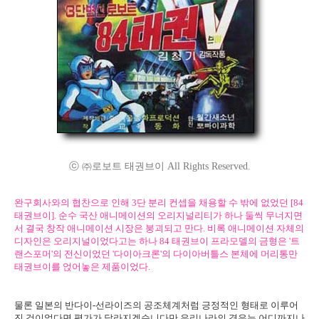
ⓒ ㈜로보트 태권브이 All Rights Reserved.
완구회사와의 협찬으로 인해 3단 분리 컨셉을 채용할 수 밖에 없었던 [84
태권브이]. 순수 국산 애니메이션의 오리지널리티가 하나 둘씩 무너지면
서 결국 창작 애니메이션 시장은 붕괴되고 만다. 비록 애니메이션 자체의
디자인은 오리지널이었다고는 하나 84 태권브이 프라모델의 금형은 '트
랜스포머'의 전신이었던 '다이아크론'의 다이아버틀스 본체에 머리통만
태권브이를 얹어놓은 제품이었다.
물론 일본의 반다이-선라이즈의 공조체계처럼 긍정적인 형태로 이루어
진 것이었다면 평가가 달라지겠습니다만 우리나라의 경우는 어디까지나