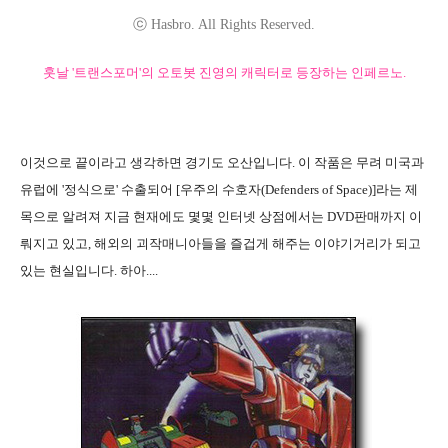
ⓒ Hasbro. All Rights Reserved.
훗날 '트랜스포머'의 오토봇 진영의 캐릭터로 등장하는 인페르노.
이것으로 끝이라고 생각하면 경기도 오산입니다. 이 작품은 무려 미국과
유럽에 '정식으로' 수출되어 [우주의 수호자(Defenders of Space)]라는 제
목으로 알려져 지금 현재에도 몇몇 인터넷 상점에서는 DVD판매까지 이
뤄지고 있고, 해외의 괴작매니아들을 즐겁게 해주는 이야기거리가 되고
있는 현실입니다. 하아....