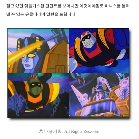
걸고 있던 닭둘기스런 팬던트를 보더니만 이것이야말로 피닉스를 불러
낼 수 있는 유물이라며 열변을 토합니다.
ⓒ 대광기획. All Rights Reserved.