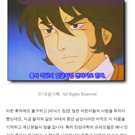
ⓒ 대광기획. All Rights Reserved.
이런 흑막에도 불구하고 [피닉스 킹]은 많은 어린이들의 사랑을 독차지
했는데요, 지금 필자와 같은 30대의 중년 남성이라면 아직도 이 작품을
기억하고 계신분들이 많을 겁니다. 특히 진양과학의 프라모델은 꽤나 인