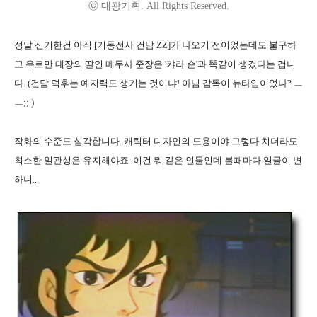
ⓒ 대광기획. All Rights Reserved.
정말 신기한건 아직 [기동전사 건담 ZZ]가 나오기 전이었는데도 불구하
고 우르만 대장의 딸인 메두사 준장은 '캬라 슨'과 똑같이 생겼다는 겁니
다. (건담 덕후는 예지력도 생기는 것이냐! 아님 감독이 뉴타입이었나? ㅡ
ㅡ;; )
작화의 수준도 심각합니다. 캐릭터 디자인의 도용이야 그렇다 치더라도
최소한 일관성은 유지해야죠. 이건 뭐 같은 인물인데 볼때마다 얼굴이 변
하니...