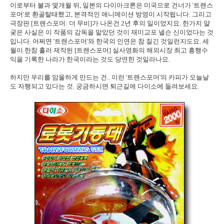
이로부터 불과 몇개월 뒤, 일본의 다이아크론은 미국으로 건너가 '트랜스
포머'로 환골탈태했고, 본격적인 애니메이션 방영이 시작됩니다. 그리고
극장판 [트랜스포머: 더 무비]가 나온건 2년 후의 일이었지요. 한가지 얄
궂은 사실은 이 작품의 감독을 맡았던 것이 재미교포 넬슨 신이었다는 것
입니다. 어쩌면 '트랜스포머'와 한국의 인연은 참 질긴 것일런지도요. 세
월이 한참 흘러 제작된 [트랜스포머] 실사영화의 해외시장 최고 흥행수
익을 기록한 나라가 한국이라는 것도 당연한 것일라나요.
하지만 우리를 암울하게 만드는 건.. 이런 '트랜스포머'의 카피가 오늘날
도 자행되고 있다는 것. 궁금하시면 퇴근길에 다이소에 들려보세요.