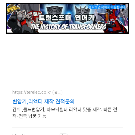
https://terelec.co.kr
광고
변압기,리액터 제작 견적문의
건식 ,몰드변압기, 하모닉필터 리액터 맞춤 제작. 빠른 견
적-전국 납품 가능.