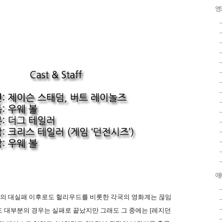
영
애
]의 대실패 이후로도 헐리우드를 비롯한 각국의 영화계는 끊임
 대부분의 경우는 실패로 끝났지만 그래도 그 중에는 [레지던