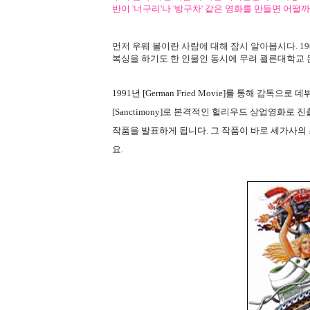
반이 '너구리'나 '방구차' 같은 영화를 만들면 어떨까
먼저 우웨 볼이란 사람에 대해 잠시 알아봅시다. 1
복싱을 하기도 한 인물인 동시에 무려 쾰른대학교 
1991년 [German Fried Movie]를 통해 감독
[Sanctimony]로 본격적인 헐리우드 상업영화로
작품을 발표하게 됩니다. 그 작품이 바로 세가사의
요.