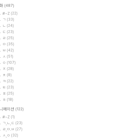
화
(487)
#~Z
(22)
ㄱ
(33)
ㄴ
(24)
ㄷ
(23)
ㄹ
(25)
ㅁ
(35)
ㅂ
(42)
ㅅ
(51)
ㅇ
(107)
ㅈ
(28)
ㅊ
(8)
ㅋ
(22)
ㅌ
(23)
ㅍ
(25)
ㅎ
(18)
니메이션
(122)
#~Z
(1)
ㄱ,ㄴ,ㄷ
(23)
ㄹ,ㅁ.ㅂ
(27)
ㅅ,ㅇ
(32)