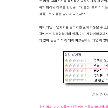
트 이블] 시리즈처럼 독자적인 영화노선을 잘 키워간
하게 담아낸 경우도 있었습니다. 또한 [툼 레이더
작품으로 이름을 남기게 되었지요.
이제 게임의 영화화를 논하자면 절대 빼놓을 수 없
각에서는 장르영화계의 제왕, 아니 재앙이라고까지
게 있어 '공공의 적'이 되어 버렸는데요, 과연 이
ⓒ NHN Corp
우웨 볼의 '어떤 작품'에 대한 네티즌들의 30자평.