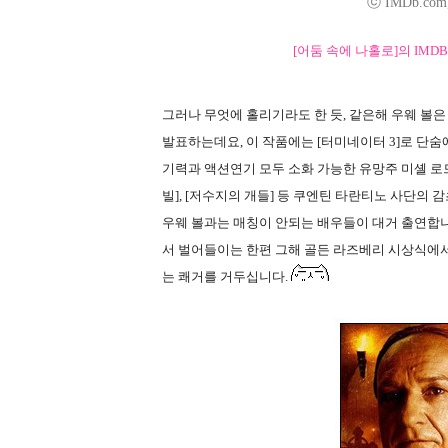
ⓒ IMDb.com, I
[어둠 속에 나홀로]의 IMD
그러나 무엇에 홀리기라도 한 듯, 같은해 우웨 볼
발표하는데요, 이 작품에는 [터미네이터 3]로 단숨
기력과 액션연기 모두 소화 가능한 유망주 미셸 로드
빌], [저수지의 개들] 등 쿠엔틴 타란티노 사단의 
우웨 볼과는 매칭이 안되는 배우들이 대거 출연합니다.
서 벌어들이는 한편 그해 골든 라즈베리 시상식에
는 쾌거를 거두십니다.