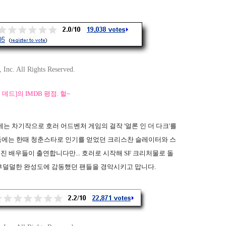
nc. All Rights Reserved.
데드]의 IMDB 평점. 헐~
에는 차기작으로 호러 어드벤처 게임의 걸작 '얼론 인 더 다크'를
작품에는 한때 청춘스타로 인기를 얻었던 크리스찬 슬레이터와 스
진 배우들이 출연합니다만... 호러로 시작해 SF 크리처물로 돌
후덜덜한 완성도에 감동했던 팬들을 경악시키고 맙니다.