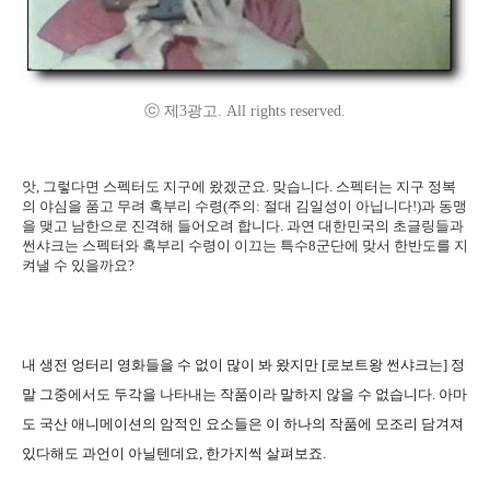
ⓒ 제3광고. All rights reserved.
앗, 그렇다면 스펙터도 지구에 왔겠군요. 맞습니다. 스펙터는 지구 정복
의 야심을 품고 무려 혹부리 수령(주의: 절대 김일성이 아닙니다!)과 동맹
을 맺고 남한으로 진격해 들어오려 합니다. 과연 대한민국의 초글링들과
썬샤크는 스펙터와 혹부리 수령이 이끄는 특수8군단에 맞서 한반도를 지
켜낼 수 있을까요?
내 생전 엉터리 영화들을 수 없이 많이 봐 왔지만 [로보트왕 썬샤크는] 정
말 그중에서도 두각을 나타내는 작품이라 말하지 않을 수 없습니다. 아마
도 국산 애니메이션의 암적인 요소들은 이 하나의 작품에 모조리 담겨져
있다해도 과언이 아닐텐데요, 한가지씩 살펴보죠.