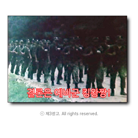
ⓒ 제3광고. All rights reserved.