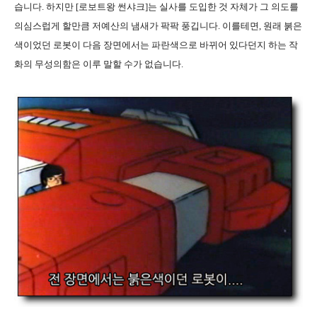
습니다. 하지만 [로보트왕 썬샤크]는 실사를 도입한 것 자체가 그 의도를
의심스럽게 할만큼 저예산의 냄새가 팍팍 풍깁니다. 이를테면, 원래 붉은
색이었던 로봇이 다음 장면에서는 파란색으로 바뀌어 있다던지 하는 작
화의 무성의함은 이루 말할 수가 없습니다.