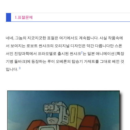
1.표절문제
네네, 그놈의 지긋지긋한 표절은 여기에서도 계속됩니다. 사실 작품속에
서 보여지는 로보트 썬샤크의 오리지널 디자인은 약간 다릅니다만 스폰
2
서인 진양과학에서 프라모델로 출시된 썬샤크
는 일본 애니메이션 [특장
기병 돌바크]에 등장하는 루이 오베론의 탑승기 가제트를 그대로 베낀 것
3
입니다.