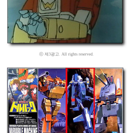
ⓒ 제3광고. All rights reserved.