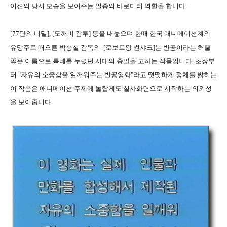
이션의 당시 모습을 보여주는 일종의 바로미터 역할을 합니다.
[77단의 비밀], [도깨비 감투] 등을 내놓으며 한때 한국 애니메이션계의
유망주로 떠오른 박승철 감독의 [로보트왕 썬샤크]는 반공이라는 허울
좋은 이름으로 특혜를 누렸던 시대의 종말을 고하는 작품입니다. 초장부
터 "자유의 소중함을 일깨워주는 반공영화"라고 떳떳하게 정체를 밝히는
이 작품은 애니메이션 주제에 놀랍게도 실사화면으로 시작하는 의외성
을 보여줍니다.