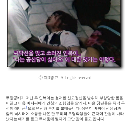
ⓒ 제3광고. All rights reserved.
무장공비가 떠난 후 인복이는 철저한 신고정신을 발휘해 부상당한 몸을
이끌고 이웃 아저씨에게 간첩의 소행임을 알리자, 마을 청년들은 즉각 무
1
적의 예비군
으로 변신해 투지를 불태웁니다. 장면이 바뀌어 선생님과
함께 낚시터에 소풍을 나온 한 무리의 초딩학생들이 근처에 간첩이 나타
났다는 얘기를 듣고 무서움에 떨다가 그만 잠이 들고 맙니다.