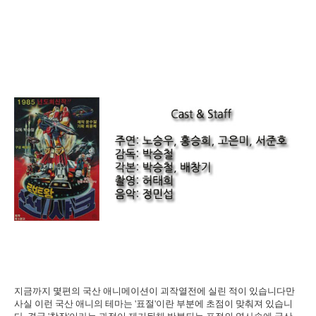
지금까지 몇편의 국산 애니메이션이 괴작열전에 실린 적이 있습니다만
사실 이런 국산 애니의 테마는 '표절'이란 부분에 초점이 맞춰져 있습니