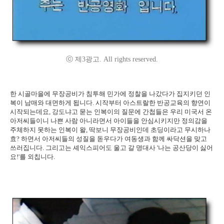
ⓒ 제3광고. All rights reserved.
한 시골마을에 무장공비가 침투해 민가에 정찰을 나갔다가 집지키던 인
복이 남매와 대면하게 됩니다. 시작부터 아스트랄한 반공교육의 향연이
시작되는데요, 강도냐고 묻는 인복이의 질문에 간첩들은 우리 미국서 온
아저씨들이니 나쁜 사람 아니라면서 아이들을 안심시키지만 정의감을
주체하지 못하는 인복이 왈, 딱보니 무장공비인데 초딩이라고 무시하나
효? 하면서 아저씨들의 성질을 돋우다가 여동생과 함께 싸닥션을 맞고
쓰러집니다. 그리고는 셰익스피어도 울고 갈 명대사 '나는 공산당이 싫어
요!'를 외칩니다.