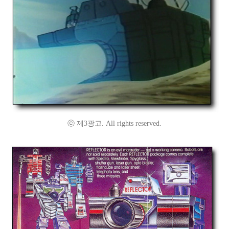
ⓒ 제3광고. All rights reserved.