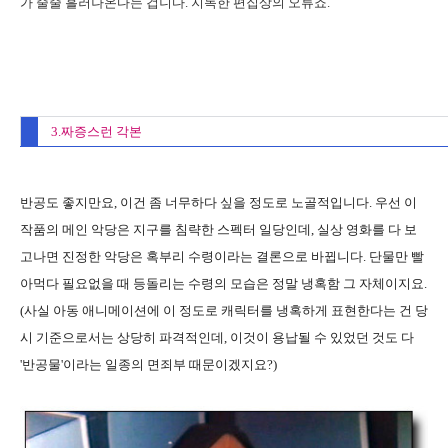
가 줄줄 흘러나온다는 겁니다. 지독한 편집상의 오류죠.
3.짜증스런 각본
반공도 좋지만요, 이건 좀 너무하다 싶을 정도로 노골적입니다. 우선 이
작품의 메인 악당은 지구를 침략한 스펙터 일당인데, 실상 영화를 다 보
고나면 진정한 악당은 혹부리 수령이라는 결론으로 바뀝니다. 단물만 빨
아먹다 필요없을 때 등돌리는 수령의 모습은 정말 냉혹함 그 자체이지요.
(사실 아동 애니메이션에 이 정도로 캐릭터를 냉혹하게 표현한다는 건 당
시 기준으로서는 상당히 파격적인데, 이것이 용납될 수 있었던 것도 다
'반공물'이라는 일종의 면죄부 때문이겠지요?)