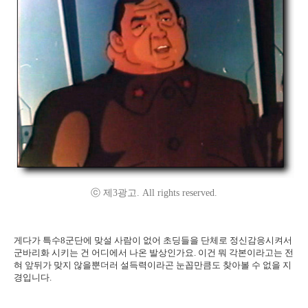
ⓒ 제3광고. All rights reserved.
게다가 특수8군단에 맞설 사람이 없어 초딩들을 단체로 정신감응시켜서
군바리화 시키는 건 어디에서 나온 발상인가요. 이건 뭐 각본이라고는 전
혀 앞뒤가 맞지 않을뿐더러 설득력이라곤 눈꼽만큼도 찾아볼 수 없을 지
경입니다.