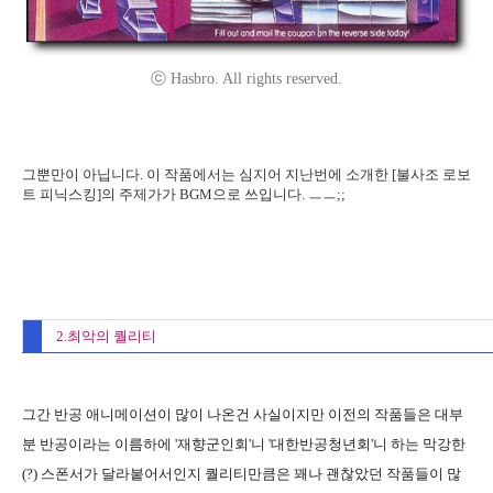
ⓒ Hasbro. All rights reserved.
그뿐만이 아닙니다. 이 작품에서는 심지어 지난번에 소개한 [불사조 로보
트 피닉스킹]의 주제가가 BGM으로 쓰입니다. ㅡㅡ;;
2.최악의 퀄리티
그간 반공 애니메이션이 많이 나온건 사실이지만 이전의 작품들은 대부
분 반공이라는 이름하에 '재향군인회'니 '대한반공청년회'니 하는 막강한
(?) 스폰서가 달라붙어서인지 퀄리티만큼은 꽤나 괜찮았던 작품들이 많