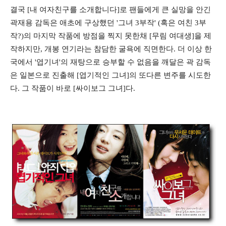
결국 [내 여자친구를 소개합니다]로 팬들에게 큰 실망을 안긴
곽재용 감독은 애초에 구상했던 '그녀 3부작' (혹은 여친 3부
작?)의 마지막 작품에 방점을 찍지 못한채 [무림 여대생]을 제
작하지만, 개봉 연기라는 참담한 굴욕에 직면한다. 더 이상 한
국에서 '엽기녀'의 재탕으로 승부할 수 없음을 깨달은 곽 감독
은 일본으로 진출해 [엽기적인 그녀]의 또다른 변주를 시도한
다. 그 작품이 바로 [싸이보그 그녀]다.