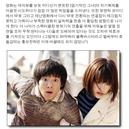
영화는 데자뷰를 보듯 어디선가 본듯한 [엽기적인 그녀]의 자기복제를
마음껏 시도하다가 점점 더 많은 허점들을 드러낸다. 또한 로맨틱 코미디
에서 SF로 그리고 재난영화에서 다시 SF로 전환되는 연결점이 매끄럽지
못하고 가뜩이나 부족한 영화의 설득력을 한층 더 황당한 방향으로 나가
게 한다. 더 나아가 스펙터클한 분위기의 연출을 위해 끼워놓은 몇몇 장
면들 조차 무척 싼티나는 CG들로 도배되어 있다는 것도 오히려 역효과
를 가져오는 요인이다. (그럼에도 80억짜리 블록버스터라고 벌써부터 호
들갑떠는 홍보전략은 이제 바꿀때도 되지 않았나?)