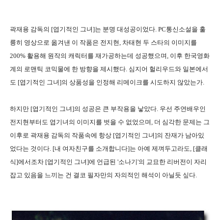
곽재용 감독의 [엽기적인 그녀]는 분명 대성공이었다. PC통신소설을 훌
륭히 영상으로 옮겨낸 이 작품은 전지현, 차태현 두 스타의 이미지를
200% 활용해 원작의 캐릭터를 재가공하는데 성공했으며, 이후 한국영화
계의 로맨틱 코믹물에 한 방향을 제시했다. 심지어 헐리우드와 일본에서
도 [엽기적인 그녀]의 상품성을 인정해 리메이크를 시도하지 않았는가.
하지만 [엽기적인 그녀]의 성공은 큰 부작용을 낳았다. 우선 주연배우인
전지현부터도 엽기녀의 이미지를 벗을 수 없었으며, 더 심각한 문제는 그
이후로 곽재용 감독의 작품속에 항상 [엽기적인 그녀]의 잔재가 남아있
었다는 것이다. [내 여자친구를 소개합니다]는 아예 제껴두고라도, [클래
식]에서조차 [엽기적인 그녀]에 언급된 '소나기'의 교묘한 리버전이 자리
잡고 있음을 느끼는 건 결코 필자만의 자의적인 해석이 아닐듯 싶다.