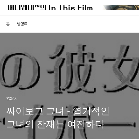
홈
방명록
영화/ㅅ
싸이보그 그녀 - 엽기적인
그녀의 잔재는 여전하다