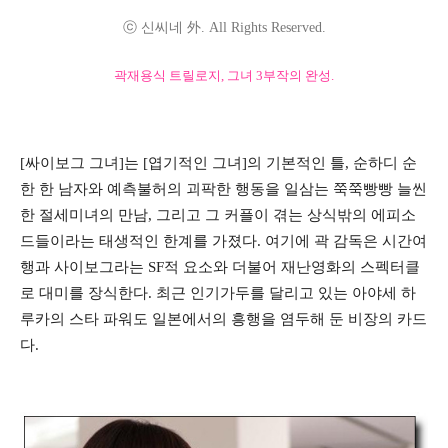
ⓒ 신씨네 外. All Rights Reserved.
곽재용식 트릴로지, 그녀 3부작의 완성.
[싸이보그 그녀]는 [엽기적인 그녀]의 기본적인 틀, 순하디 순
한 한 남자와 예측불허의 괴팍한 행동을 일삼는 쭉쭉빵빵 늘씬
한 절세미녀의 만남, 그리고 그 커플이 겪는 상식밖의 에피소
드들이라는 태생적인 한계를 가졌다. 여기에 곽 감독은 시간여
행과 사이보그라는 SF적 요소와 더불어 재난영화의 스펙터클
로 대미를 장식한다. 최근 인기가두를 달리고 있는 아야세 하
루카의 스타 파워도 일본에서의 흥행을 염두해 둔 비장의 카드
다.