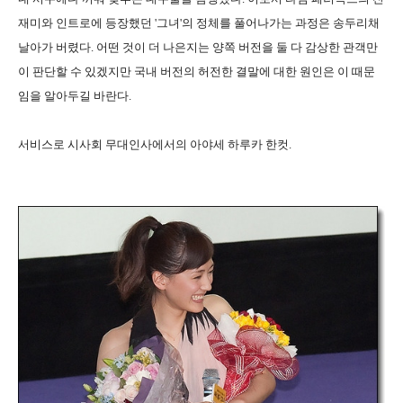
재미와 인트로에 등장했던 '그녀'의 정체를 풀어나가는 과정은 송두리채
날아가 버렸다. 어떤 것이 더 나은지는 양쪽 버전을 둘 다 감상한 관객만
이 판단할 수 있겠지만 국내 버전의 허전한 결말에 대한 원인은 이 때문
임을 알아두길 바란다.
서비스로 시사회 무대인사에서의 아야세 하루카 한컷.