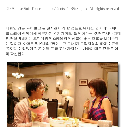
ⓒ Amuse Soft Entertainment/Dentsu/TBS/Suplex. All rights reserved.
다행인 것은 '싸이보그 판 전지현'이라 할 정도로 유사한 '엽기녀' 캐릭터
를 소화해낸 아야세 하루카의 연기가 제법 쓸 만하다는 것과 역시나 차태
현과 오버랩되는 코이데 케이스케와의 앙상블이 좋은 호흡을 보여준다
는 점이다. 아마도 일본내의 [싸이보그 그녀]가 그럭저럭의 흥행 수준을
유지할 수 있었던 것은 이들 두 배우가 차지하는 비중이 매우 컸을 것이
라 확신한다.