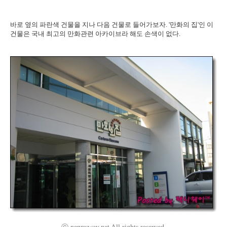
바로 옆의 파란색 건물을 지나 다음 건물로 들어가보자. '만화의 집'인 이
건물은 국내 최고의 만화관련 아카이브라 해도 손색이 없다.