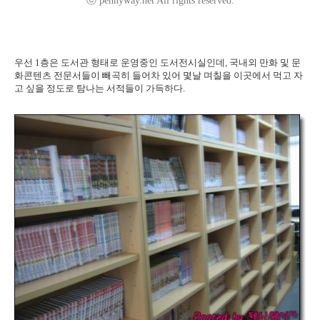
ⓒ pennyway.net All rights reserved.
우선 1층은 도서관 형태로 운영중인 도서전시실인데, 국내외 만화 및 문
화콘텐츠 전문서들이 빼곡히 들어차 있어 몇날 며칠을 이곳에서 먹고 자
고 싶을 정도로 탐나는 서적들이 가득하다.