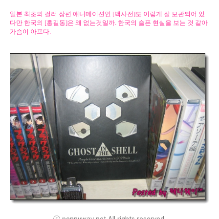
일본 최초의 컬러 장편 애니메이션인 [백사전]도 이렇게 잘 보관되어 있
다만 한국의 [홍길동]은 왜 없는것일까. 한국의 슬픈 현실을 보는 것 같아
가슴이 아프다.
ⓒ pennyway.net All rights reserved.