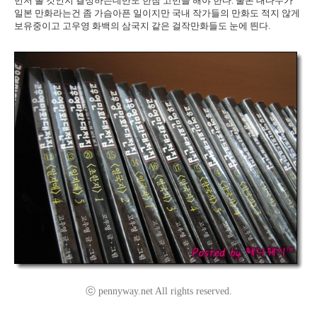
먼저 볼 것인지 결정하는데만도 한참 고민을 해야 한다. 물론 대다수가
일본 만화라는건 좀 가슴아픈 일이지만 국내 작가들의 만화도 적지 않게
보유중이고 고우영 화백의 삼국지 같은 걸작만화들도 눈에 띈다.
ⓒ pennyway.net All rights reserved.