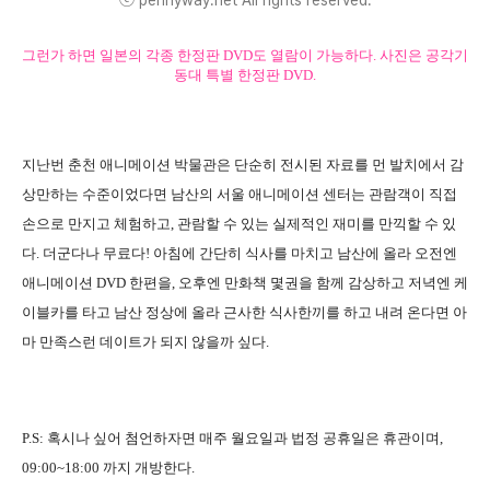
그런가 하면 일본의 각종 한정판 DVD도 열람이 가능하다. 사진은 공각기
동대 특별 한정판 DVD.
지난번 춘천 애니메이션 박물관은 단순히 전시된 자료를 먼 발치에서 감
상만하는 수준이었다면 남산의 서울 애니메이션 센터는 관람객이 직접
손으로 만지고 체험하고, 관람할 수 있는 실제적인 재미를 만끽할 수 있
다. 더군다나 무료다! 아침에 간단히 식사를 마치고 남산에 올라 오전엔
애니메이션 DVD 한편을, 오후엔 만화책 몇권을 함께 감상하고 저녁엔 케
이블카를 타고 남산 정상에 올라 근사한 식사한끼를 하고 내려 온다면 아
마 만족스런 데이트가 되지 않을까 싶다.
P.S: 혹시나 싶어 첨언하자면 매주 월요일과 법정 공휴일은 휴관이며,
09:00~18:00 까지 개방한다.