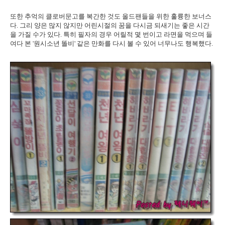
또한 추억의 클로버문고를 복간한 것도 올드팬들을 위한 훌륭한 보너스
다. 그리 양은 많지 않지만 어린시절의 꿈을 다시금 되새기는 좋은 시간
을 가질 수가 있다. 특히 필자의 경우 어릴적 몇 번이고 라면을 먹으며 들
여다 본 '원시소년 똘비' 같은 만화를 다시 볼 수 있어 너무나도 행복했다.