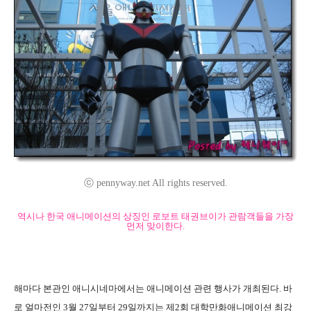
ⓒ pennyway.net All rights reserved.
역시나 한국 애니메이션의 상징인 로보트 태권브이가 관람객들을 가장
먼저 맞이한다.
해마다 본관인 애니시네마에서는 애니메이션 관련 행사가 개최된다. 바
로 얼마전인 3월 27일부터 29일까지는 제2회 대학만화애니메이션 최강