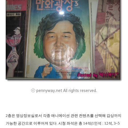
ⓒ pennyway.net All rights reserved.
2층은 영상정보실로서 각종 애니메이션 관련 컨텐츠를 선택해 감상까지
가능한 공간으로 이루어져 있다. 시청 좌석은 총 14석(1인석 : 12석, 3~5