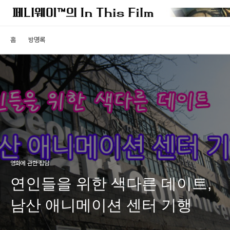
홈
방명록
영화에 관한 잡담
연인들을 위한 색다른 데이트,
남산 애니메이션 센터 기행