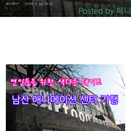
페니웨이™
2009. 3. 30. 13:22