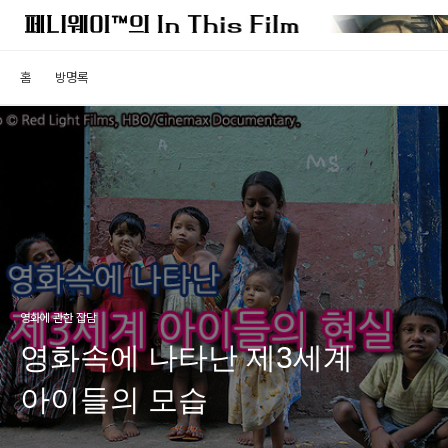
홈
방명록
영화에 관한 잡담
영화속에 나타난 제3세계
아이들의 모습