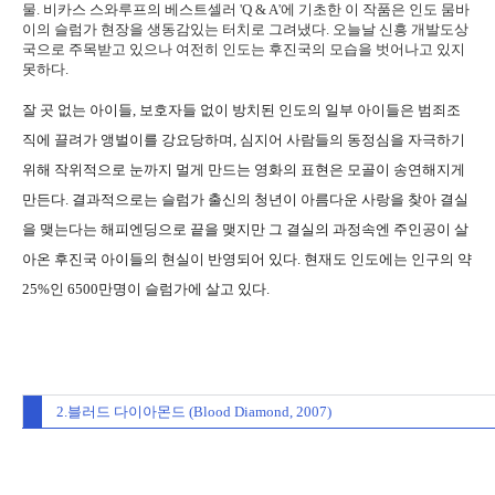
물. 비카스 스와루프의 베스트셀러 'Q & A'에 기초한 이 작품은 인도 뭄바
이의 슬럼가 현장을 생동감있는 터치로 그려냈다. 오늘날 신흥 개발도상
국으로 주목받고 있으나 여전히 인도는 후진국의 모습을 벗어나고 있지
못하다.
잘 곳 없는 아이들, 보호자들 없이 방치된 인도의 일부 아이들은 범죄조
직에 끌려가 앵벌이를 강요당하며, 심지어 사람들의 동정심을 자극하기
위해 작위적으로 눈까지 멀게 만드는 영화의 표현은 모골이 송연해지게
만든다. 결과적으로는 슬럼가 출신의 청년이 아름다운 사랑을 찾아 결실
을 맺는다는 해피엔딩으로 끝을 맺지만 그 결실의 과정속엔 주인공이 살
아온 후진국 아이들의 현실이 반영되어 있다. 현재도 인도에는 인구의 약
25%인 6500만명이 슬럼가에 살고 있다.
2.블러드 다이아몬드 (Blood Diamond, 2007)