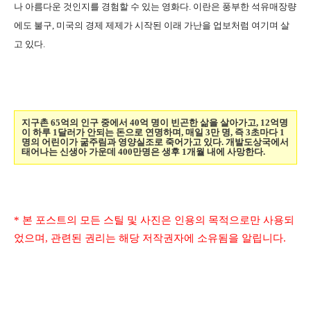
나 아름다운 것인지를 경험할 수 있는 영화다. 이란은 풍부한 석유매장량
에도 불구, 미국의 경제 제제가 시작된 이래 가난을 업보처럼 여기며 살
고 있다.
지구촌 65억의 인구 중에서 40억 명이 빈곤한 삶을 살아가고, 12억명
이 하루 1달러가 안되는 돈으로 연명하며, 매일 3만 명, 즉 3초마다 1
명의 어린이가 굶주림과 영양실조로 죽어가고 있다. 개발도상국에서
태어나는 신생아 가운데 400만명은 생후 1개월 내에 사망한다.
* 본 포스트의 모든 스틸 및 사진은 인용의 목적으로만 사용되
었으며, 관련된 권리는 해당 저작권자에 소유됨을 알립니다.