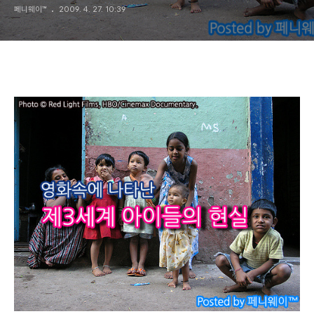
페니웨이™
2009. 4. 27. 10:39