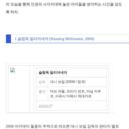
의 모습을 통해 인권의 사각지대에 놓은 아이들을 생각하는 시간을 갖도
록 하자.
1.슬럼독 밀리어네어 (Slumdog Millionaire, 2008)
슬럼독 밀리어네어
대니 보일 (2008 / 영국)
감독
데브 파텔, 프리다 핀토, 아닐 카푸
출연
르, 아유시 마헤시 케데카르
상세보기
2008 아카데미 돌풍의 주역으로 떠오른 대니 보일 감독의 판타지 멜로