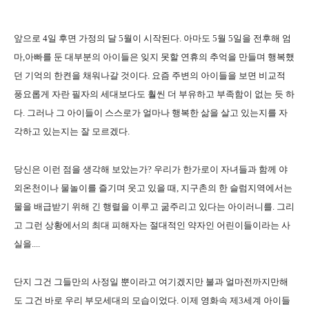
앞으로 4일 후면 가정의 달 5월이 시작된다. 아마도 5월 5일을 전후해 엄
마,아빠를 둔 대부분의 아이들은 잊지 못할 연휴의 추억을 만들며 행복했
던 기억의 한켠을 채워나갈 것이다. 요즘 주변의 아이들을 보면 비교적
풍요롭게 자란 필자의 세대보다도 훨씬 더 부유하고 부족함이 없는 듯 하
다. 그러나 그 아이들이 스스로가 얼마나 행복한 삶을 살고 있는지를 자
각하고 있는지는 잘 모르겠다.
당신은 이런 점을 생각해 보았는가? 우리가 한가로이 자녀들과 함께 야
외온천이나 물놀이를 즐기며 웃고 있을 때, 지구촌의 한 슬럼지역에서는
물을 배급받기 위해 긴 행렬을 이루고 굶주리고 있다는 아이러니를. 그리
고 그런 상황에서의 최대 피해자는 절대적인 약자인 어린이들이라는 사
실을....
단지 그건 그들만의 사정일 뿐이라고 여기겠지만 불과 얼마전까지만해
도 그건 바로 우리 부모세대의 모습이었다. 이제 영화속 제3세계 아이들