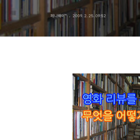
페니웨이™
2009. 2. 25. 09:52