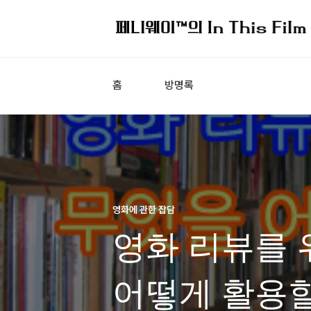
홈
방명록
영화에 관한 잡담
영화 리뷰를 
어떻게 활용할