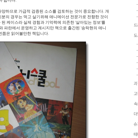
까 합니다.
다양하므로 가급적 검증된 소스를 검토하는 것이 중요합니다. 개
이분의 경우는 먹고 살기위해 애니메이션 전문가로 전향한 것이
된 케이스라 실제 경험과 기억력에 의존한 '살아있는 정보'를
드
야후와 파란에서 운영하고 계시지만 책으로 출간된 '송락현의 애니
한번쯤은 읽어볼만한 책입니다.
도
괴
고
속
더
슈
테