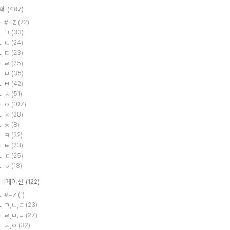
화
(487)
#~Z
(22)
ㄱ
(33)
ㄴ
(24)
ㄷ
(23)
ㄹ
(25)
ㅁ
(35)
ㅂ
(42)
ㅅ
(51)
ㅇ
(107)
ㅈ
(28)
ㅊ
(8)
ㅋ
(22)
ㅌ
(23)
ㅍ
(25)
ㅎ
(18)
니메이션
(122)
#~Z
(1)
ㄱ,ㄴ,ㄷ
(23)
ㄹ,ㅁ.ㅂ
(27)
ㅅ,ㅇ
(32)