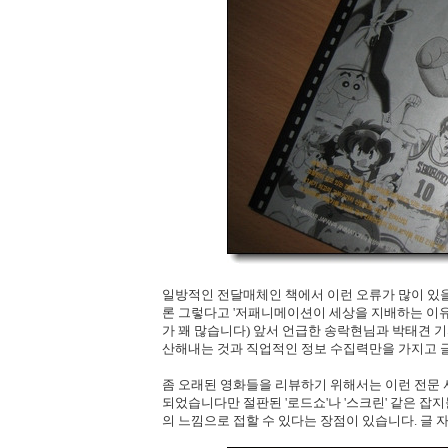
일방적인 전달매체인 책에서 이런 오류가 많이 있을
론 그렇다고 '저패니메이션이 세상을 지배하는 이유
가 꽤 많습니다) 앞서 언급한 송락현님과 박태견 
산해내는 것과 직업적인 정보 수집력만을 가지고 글
좀 오래된 영화들을 리뷰하기 위해서는 이런 전문 
되었습니다만 절판된 '로드쇼'나 '스크린' 같은 잡
의 느낌으로 접할 수 있다는 장점이 있습니다. 글 