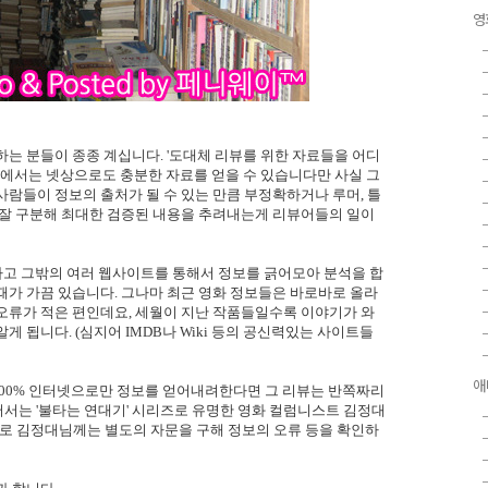
영
하는 분들이 종종 계십니다. '도대체 리뷰를 위한 자료들을 어디
상에서는 넷상으로도 충분한 자료를 얻을 수 있습니다만 사실 그
사람들이 정보의 출처가 될 수 있는 만큼 부정확하거나 루머, 틀
 잘 구분해 최대한 검증된 내용을 추려내는게 리뷰어들의 일이
하고 그밖의 여러 웹사이트를 통해서 정보를 긁어모아 분석을 합
때가 가끔 있습니다. 그나마 최근 영화 정보들은 바로바로 올라
오류가 적은 편인데요, 세월이 지난 작품들일수록 이야기가 와
 됩니다. (심지어 IMDB나 Wiki 등의 공신력있는 사이트들
애
 100% 인터넷으로만 정보를 얻어내려한다면 그 리뷰는 반쪽짜리
있어서는 '불타는 연대기' 시리즈로 유명한 영화 컬럼니스트 김정대
때로 김정대님께는 별도의 자문을 구해 정보의 오류 등을 확인하