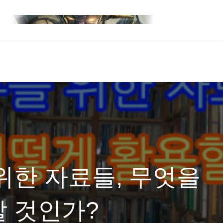
위한 자료들, 무엇을
 것인가?