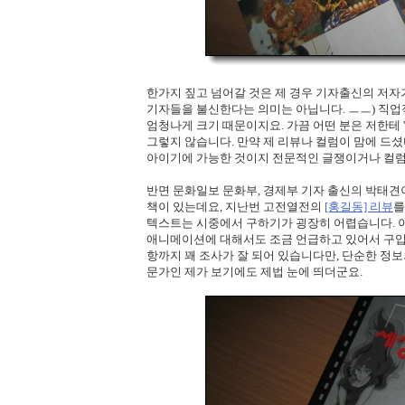
한가지 짚고 넘어갈 것은 제 경우 기자출신의 저자가
기자들을 불신한다는 의미는 아닙니다. ㅡㅡ) 직업
엄청나게 크기 때문이지요. 가끔 어떤 분은 저한테 '
그렇지 않습니다. 만약 제 리뷰나 컬럼이 맘에 드
아이기에 가능한 것이지 전문적인 글쟁이거나 컬럼
반면 문화일보 문화부, 경제부 기자 출신의 박태견
책이 있는데요, 지난번 고전열전의
[홍길동] 리뷰
를
텍스트는 시중에서 구하기가 굉장히 어렵습니다. 
애니메이션에 대해서도 조금 언급하고 있어서 구입했
항까지 꽤 조사가 잘 되어 있습니다만, 단순한 정
문가인 제가 보기에도 제법 눈에 띄더군요.