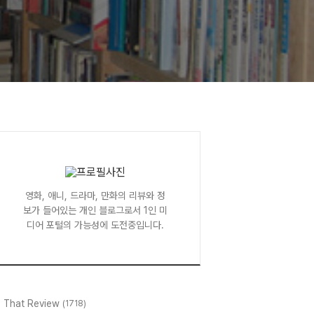
영화, 애니, 드라마, 만화의 리뷰와 정
보가 들어있는 개인 블로그로서 1인 미
디어 포털의 가능성에 도전중입니다.
l That Review
(1718)