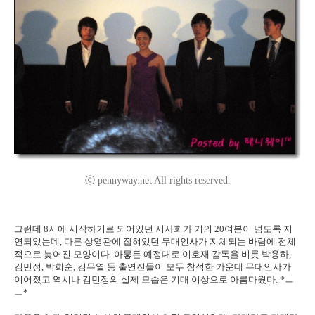
ⓒ pennyway.net All rights reserved.
그런데 8시에 시작하기로 되어있던 시사회가 거의 20여분이 넘도록 지
연되었는데, 다른 상영관에 잡혀있던 무대인사가 지체되는 바람에 전체
적으로 늦어진 모양이다. 아뭏든 예정대로 이호재 감독을 비롯 박용하,
김민정, 박희순, 김무열 등 출연진들이 모두 참석한 가운데 무대인사가
이어졌고 역시나 김민정의 실제 모습은 기대 이상으로 아름다웠다. *ㅡ
ㅡ*