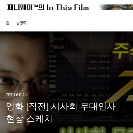
홈
방명록
영화에 관한 잡담
영화 [작전] 시사회 무대인사
현장 스케치