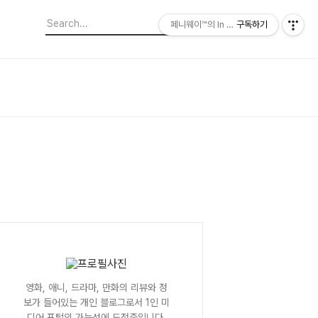
페니웨이™의 In This Film
구독하기
영화, 애니, 드라마, 만화의 리뷰와 정
보가 들어있는 개인 블로그로서 1인 미
디어 포털의 가능성에 도전중입니다.