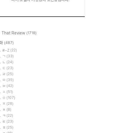
l That Review
(1718)
화
(487)
#~Z
(22)
ㄱ
(33)
ㄴ
(24)
ㄷ
(23)
ㄹ
(25)
ㅁ
(35)
ㅂ
(42)
ㅅ
(51)
ㅇ
(107)
ㅈ
(28)
ㅊ
(8)
ㅋ
(22)
ㅌ
(23)
ㅍ
(25)