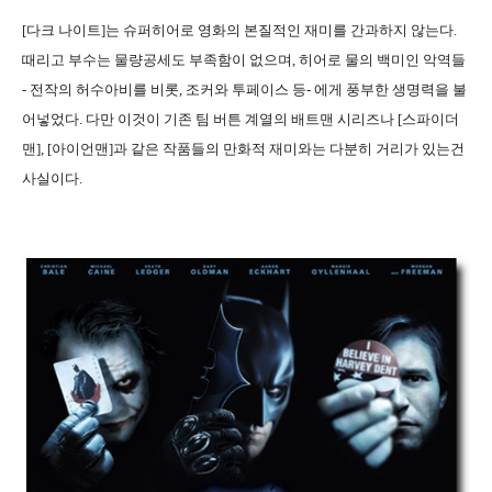
[다크 나이트]는 슈퍼히어로 영화의 본질적인 재미를 간과하지 않는다.
때리고 부수는 물량공세도 부족함이 없으며, 히어로 물의 백미인 악역들
- 전작의 허수아비를 비롯, 조커와 투페이스 등- 에게 풍부한 생명력을 불
어넣었다. 다만 이것이 기존 팀 버튼 계열의 배트맨 시리즈나 [스파이더
맨], [아이언맨]과 같은 작품들의 만화적 재미와는 다분히 거리가 있는건
사실이다.