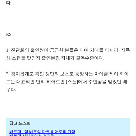
다.
P.S
1. 진관희의 출연씬이 궁금한 분들은 아예 기대를 마시라. 자폭
성 스캔들 탓인지 출연분량 자체가 굴욕수준이다.
2. 흥미롭게도 흑인 갱단의 보스로 등장하는 마이클 제이 화이
트는 대표적인 안티-히어로인 [스폰]에서 주인공을 맡았던 배
우다.
참고 포스트
배트맨 - 팀 버튼식 다크 히어로의 탄생
배트맨 시리즈의 변천과정