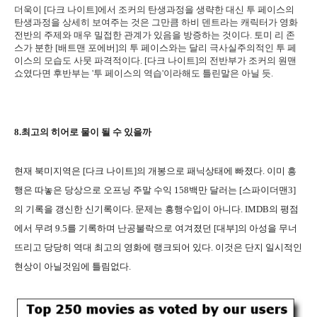
더욱이 [다크 나이트]에서 조커의 탄생과정을 생략한 대신 투 페이스의
탄생과정을 상세히 보여주는 것은 그만큼 하비 덴트라는 캐릭터가 영화
전반의 주제와 매우 밀접한 관계가 있음을 방증하는 것이다. 토미 리 존
스가 분한 [배트맨 포에버]의 투 페이스와는 달리 극사실주의적인 투 페
이스의 모습도 사뭇 파격적이다. [다크 나이트]의 전반부가 조커의 원맨
쇼였다면 후반부는 '투 페이스의 역습'이라해도 틀린말은 아닐 듯.
8.최고의 히어로 물이 될 수 있을까
현재 북미지역은 [다크 나이트]의 개봉으로 패닉상태에 빠졌다. 이미 흥
행은 따놓은 당상으로 오프닝 주말 수익 158백만 달러는 [스파이더맨3]
의 기록을 갱신한 신기록이다. 문제는 흥행수입이 아니다. IMDB의 평점
에서 무려 9.5를 기록하며 난공불락으로 여겨졌던 [대부]의 아성을 무너
뜨리고 당당히 역대 최고의 영화에 랭크되어 있다. 이것은 단지 일시적인
현상이 아닐것임에 틀림없다.