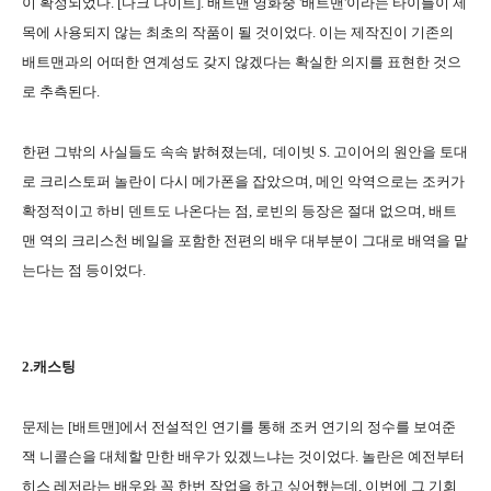
이 확정되었다. [다크 나이트]. 배트맨 영화중 '배트맨'이라는 타이틀이 제
목에 사용되지 않는 최초의 작품이 될 것이었다. 이는 제작진이 기존의
배트맨과의 어떠한 연계성도 갖지 않겠다는 확실한 의지를 표현한 것으
로 추측된다.
한편 그밖의 사실들도 속속 밝혀졌는데, 데이빗 S. 고이어의 원안을 토대
로 크리스토퍼 놀란이 다시 메가폰을 잡았으며, 메인 악역으로는 조커가
확정적이고 하비 덴트도 나온다는 점, 로빈의 등장은 절대 없으며, 배트
맨 역의 크리스천 베일을 포함한 전편의 배우 대부분이 그대로 배역을 맡
는다는 점 등이었다.
2.캐스팅
문제는 [배트맨]에서 전설적인 연기를 통해 조커 연기의 정수를 보여준
잭 니콜슨을 대체할 만한 배우가 있겠느냐는 것이었다. 놀란은 예전부터
히스 레저라는 배우와 꼭 한번 작업을 하고 싶어했는데, 이번에 그 기회