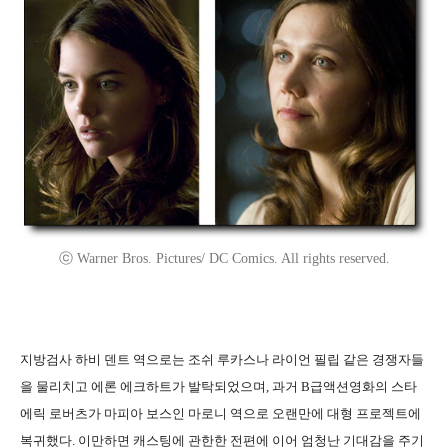
ⓒ Warner Bros. Pictures/ DC Comics. All rights reserved.
지방검사 하비 덴트 역으로는 조쉬 루카스나 라이언 필립 같은 경쟁자들
을 물리치고 에론 에크하트가 발탁되었으며, 과거 B급액션영화의 스타
에릭 로버츠가 마피아 보스인 마로니 역으로 오랜만에 대형 프로젝트에
복귀했다. 이만하면 캐스팅에 관한한 전편에 이어 엄청난 기대감을 주기