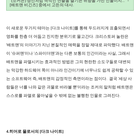
"(조커는) 당신처럼 극적인 연출을 즐기는 취향을 가진 인물이지... -
[배트맨 비긴즈] 중에서 고든의 대사.
이 새로운 두가지 테마는 [다크 나이트]를 통해 두드러지게 표출되면서
영화를 한층 더 어둡고 진지한 분위기로 몰고간다. 크리스토퍼 놀란은
'배트맨'의 이야기가 지닌 본질적인 매력을 정말 제대로 파악했다. 배트맨
이 '슈퍼맨'이나 '스파이더맨'과는 다른 보통의 인간이라는 사실, 그래서
배트맨을 파멸시키는 효과적인 방법은 그의 현란한 소도구들로 대변되
는 막강한 하드웨어 쪽이 아니라 인간이기에 너무나도 쉽게 공략할 수 있
는 소프트웨어 즉, 배트맨의 감정적인 측면이라는 점이다. 결국 '세상 사
람들은 너를 나와 같은 괴물로 바라볼 뿐'이라는 조커의 말처럼 배트맨은
스스로를 파멸로 몰아넣을 수 밖에 없는 불행한 인물로 그려진다.
4.히어로 물로서의 [다크 나이트]