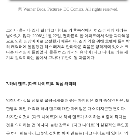
ⓒ Warner Bros. Pictures/ DC Comics. All rights reserved.
그러나 혹시나 있게 될 [다크 나이트]의 후속작에서 히스 레저의 자리는
남아있지 않다. 2008년 1월 22일, 맨하튼의 한 아파트에서 약물 과다복용
으로 인한 심장마비로 요절했기 때문이다. 조커 역을 위해 호텔에 틀어박
혀 캐릭터에 몰입했던 히스 레저의 안타까운 죽음은 영화계에 있어서 크
나큰 타격임에 틀림없다. 물론 히스 레저의 유작이 [다크 나이트]라는 세
기의 걸작이라는 점에서 그나마 위안이 될 따름이다.
7.하비 덴트, [다크 나이트]의 핵심 캐릭터
엄청나다 싶을 정도로 물량공세를 퍼풋는 마케팅은 조커 중심인 반면, 또
한명의 메인 캐릭터 하비 덴트에 대한 마케팅은 다소 미지근한 편이다.
하지만 이것이 [다크 나이트]에서 하비 덴트가 차지하는 비중이 적다는
것을 의미하는 건 아니다. 놀란 감독이 '[다크 나이트]의 실질적인 주인공
은 하비 덴트다'라고 밝힌것처럼 하비 덴트는 [다크 나이트]에 있어서 '키