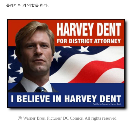
플레이어'의 역할을 한다.
ⓒ Warner Bros. Pictures/ DC Comics. All rights reserved.