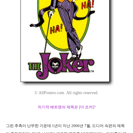
© AllPosters.com. All rights reserved.
차기작 배트맨의 제목은 [더 조커]?
그런 추측이 난무한 가운데 1년이 지난 2006년 7월, 드디어 속편의 제목