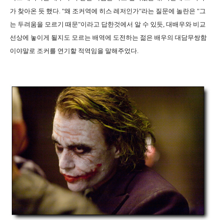
가 찾아온 듯 했다. "왜 조커역에 히스 레저인가"라는 질문에 놀란은 "그
는 두려움을 모르기 때문"이라고 답한것에서 알 수 있듯, 대배우와 비교
선상에 놓이게 될지도 모르는 배역에 도전하는 젊은 배우의 대담무쌍함
이야말로 조커를 연기할 적역임을 말해주었다.