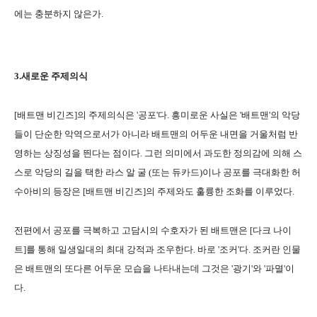
에는 충분하지 않은가.
3.새로운 주제의식
[배트맨 비긴즈]의 주제의식은 '공포'다. 흥미로운 사실은 '배트맨'의 악당
들이 단순한 악역으로서가 아니라 배트맨의 어두운 내면을 거울처럼 반
영하는 상징성을 띈다는 점이다. 그런 의미에서 과도한 정의감에 의해 스
스로 악당의 길을 택한 라스 알 굴 (또는 듀카드)이나 공포를 극대화한 허
수아비의 등장은 [배트맨 비긴즈]의 주제와도 훌륭한 조화를 이루었다.
전편에서 공포를 극복하고 고담시의 수호자가 된 배트맨은 [다크 나이
트]를 통해 일생일대의 최대 강적과 조우한다. 바로 '조커'다. 조커란 인물
은 배트맨의 또다른 어두운 모습을 나타내는데 그것은 '광기'와 '파멸'이
다.