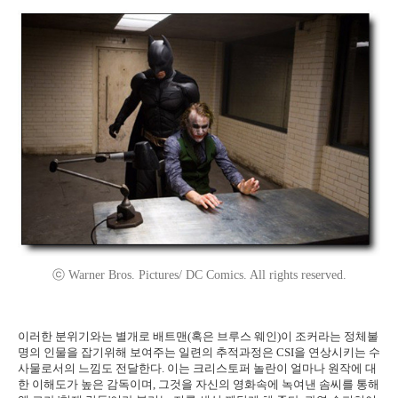
ⓒ Warner Bros. Pictures/ DC Comics. All rights reserved.
이러한 분위기와는 별개로 배트맨(혹은 브루스 웨인)이 조커라는 정체불
명의 인물을 잡기위해 보여주는 일련의 추적과정은 CSI을 연상시키는 수
사물로서의 느낌도 전달한다. 이는 크리스토퍼 놀란이 얼마나 원작에 대
한 이해도가 높은 감독이며, 그것을 자신의 영화속에 녹여낸 솜씨를 통해