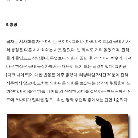
9.총평
필자는 시사회를 자주 다니는 편이다. 그러나 [다크 나이트]의 국내 시사
회 풍경은 다른 시사회와는 사뭇 달랐다. 빈 좌석도 거의 없었으며, 관객
들의 몰입도도 상당했다. 무엇보다 영화가 끝난 후 객석에서 박수가 터져
나온 현상은 국내 극장가에서는 대단히 보기 드문 광경이었다. 그만큼
[다크 나이트]에 대한 반응은 아주 좋았다. 러닝타임 2시간 30분이 전혀
지루하지 않으며, 모처럼 영화다운 영화를 보았다는 생각에 뿌듯함이 느
껴진다. 타이틀인 '다크 나이트'의 진정한 의미를 설명하는 엔딩씬에선 안
구에 쓰나미가 밀려올 정도... 최신 영화 추천작 중에서는 단연 1순위다.