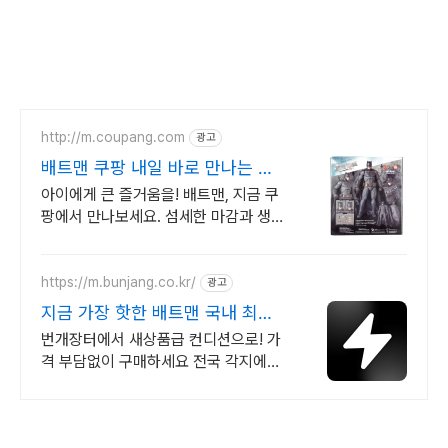
http://m.coupang.com
광고
배트맨 쿠팡 내일 바로 만나는 피
규어
아이에게 큰 즐거움을! 배트맨, 지금 쿠
팡에서 만나보세요. 섬세한 마감과 생동
감 넘치는 피규어, 쿠팡에서 바로 확인
하세요.
https://m.bunjang.co.kr/
광고
지금 가장 핫한 배트맨 국내 최대
브랜드 중고거래
번개장터에서 새상품급 컨디션으로! 가
격 부담없이 구매하세요 전국 각지에서
올라오는 전국구 최다 상품 매일 10만
개 이상의 신규 상품 업로드