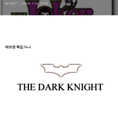
페니웨이™
2008. 7. 26. 09:53
배트맨 특집 No.4