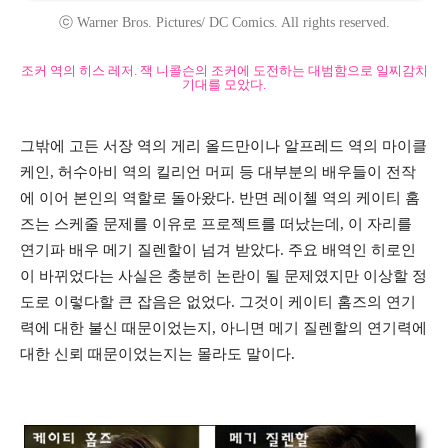
ⓒ Warner Bros. Pictures/ DC Comics. All rights reserved.
조커 역의 히스 레저. 잭 니콜슨의 조커에 도전하는 대범함으로 일찌감치
기대를 모았다.
그밖에 고든 서장 역의 게리 올드만이나 알프레드 역의 마이클
케인, 허수아비 역의 킬리언 머피 등 대부분의 배우들이 전작
에 이어 본인의 역할로 돌아왔다. 반면 레이첼 역의 케이티 홈
즈는 스케줄 문제를 이유로 프로젝트를 떠났는데, 이 자리를
연기파 배우 메기 질렌할이 넘겨 받았다. 주요 배역인 히로인
이 바뀌었다는 사실은 충분히 논란이 될 문제였지만 이상할 정
도로 이렇다할 큰 잡음은 없었다. 그것이 케이티 홈즈의 연기
력에 대한 불신 때문이었는지, 아니면 메기 질렌할의 연기력에
대한 신뢰 때문이었는지는 몰라도 말이다.