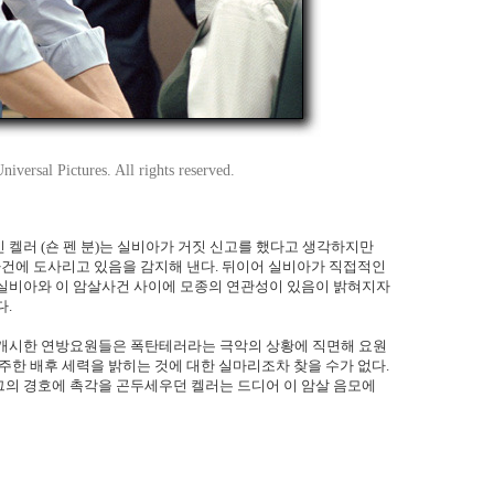
versal Pictures. All rights reserved.
 켈러 (숀 펜 분)는 실비아가 거짓 신고를 했다고 생각하지만
 사건에 도사리고 있음을 감지해 낸다. 뒤이어 실비아가 직접적인
 실비아와 이 암살사건 사이에 모종의 연관성이 있음이 밝혀지자
다.
 개시한 연방요원들은 폭탄테러라는 극악의 상황에 직면해 요원
주한 배후 세력을 밝히는 것에 대한 실마리조차 찾을 수가 없다.
그의 경호에 촉각을 곤두세우던 켈러는 드디어 이 암살 음모에