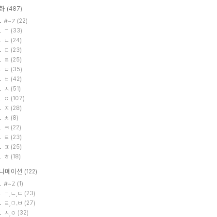
화
(487)
#~Z
(22)
ㄱ
(33)
ㄴ
(24)
ㄷ
(23)
ㄹ
(25)
ㅁ
(35)
ㅂ
(42)
ㅅ
(51)
ㅇ
(107)
ㅈ
(28)
ㅊ
(8)
ㅋ
(22)
ㅌ
(23)
ㅍ
(25)
ㅎ
(18)
니메이션
(122)
#~Z
(1)
ㄱ,ㄴ,ㄷ
(23)
ㄹ,ㅁ.ㅂ
(27)
ㅅ,ㅇ
(32)