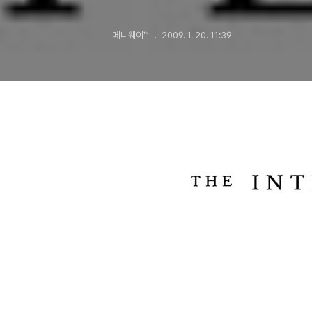
페니웨이™
2009. 1. 20. 11:39