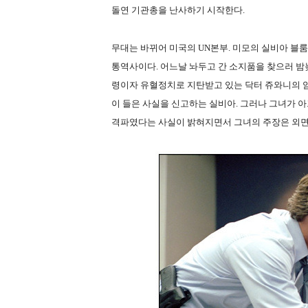
돌연 기관총을 난사하기 시작한다.
무대는 바뀌어 미국의 UN본부. 미모의 실비아 블룸
통역사이다. 어느날 놔두고 간 소지품을 찾으러 밤
령이자 유혈정치로 지탄받고 있는 닥터 쥬와니의 암
이 들은 사실을 신고하는 실비아. 그러나 그녀가 
격파였다는 사실이 밝혀지면서 그녀의 주장은 외면