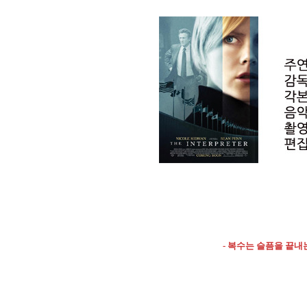
- 복수는 슬픔을 끝내