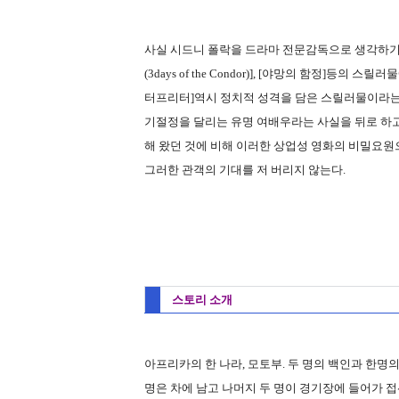
사실 시드니 폴락을 드라마 전문감독으로 생각하기
(3days of the Condor)], [야망의 함정]
터프리터]역시 정치적 성격을 담은 스릴러물이라는
기절정을 달리는 유명 여배우라는 사실을 뒤로 하고
해 왔던 것에 비해 이러한 상업성 영화의 비밀요원
그러한 관객의 기대를 저 버리지 않는다.
스토리 소개
아프리카의 한 나라, 모토부. 두 명의 백인과 한명
명은 차에 남고 나머지 두 명이 경기장에 들어가 