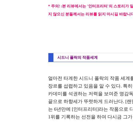
* 주의! :본 리뷰에서는 '인터프리터'의 스토리가 
지 않으신 분들께서는 리뷰를 읽지 마시길 바랍니
시드니 폴락의 작품세계
얼마전 타계한 시드니 폴락의 작품 세계
장르를 섭렵하고 있음을 알 수 있다. 특히
카데미를 석권하는 저력을 보여준 명감독으로
끝으로 하향세가 뚜렷하게 드러난다. [랜
는 6년만에 [인터프리터]라는 작품으로
1위를 기록하는 선전을 하여 다시금 그가