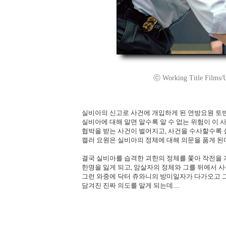
ⓒ Working Title Films/Uni
실비아의 신고로 사건에 개입하게 된 연방요원 토빈
실비아에 대해 알면 알수록 알 수 없는 위험이 이
협박을 받는 사건이 벌어지고, 사건을 수사할수록
켈러 요원은 실비아의 정체에 대해 의문을 품게 된
결국 실비아를 습격한 괴한의 정체를 쫓아 작전을
한명을 잃게 되고, 암살자의 정체와 그를 뒤에서 사
그런 와중에 닥터 쥬와니의 방미일자가 다가오고 
담겨진 진짜 의도를 알게 되는데....