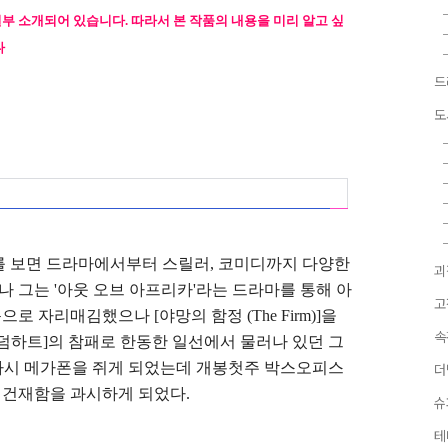
일부 소개되어 있습니다. 따라서 본 작품의 내용을 미리 알고 싶
다
드
도
를 보면 드라마에서부터 스릴러, 코미디까지 다양한
괴
나 그는 '아웃 오브 아프리카'라는 드라마를 통해 아
고
 자리매김했으나 [야망의 함정 (The Firm)]을
속
덤하트]의 참패로 한동한 일선에서 물러나 있던 그
 다시 메가폰을 쥐게 되었는데 개봉첫주 박스오피스
더
 건재함을 과시하게 되었다.
슈
테