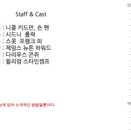
영
애
는데 있어 소극적인 방법일뿐이다 -