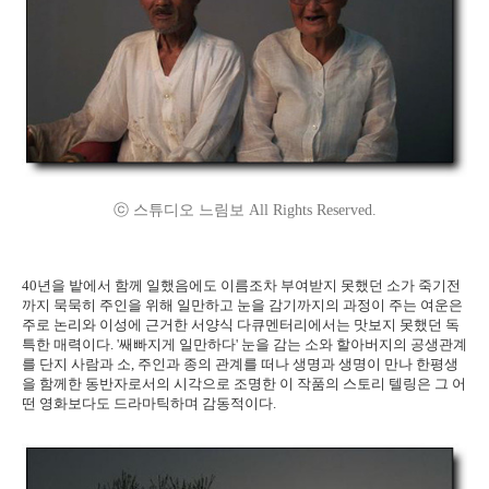
ⓒ 스튜디오 느림보 All Rights Reserved.
40년을 밭에서 함께 일했음에도 이름조차 부여받지 못했던 소가 죽기전
까지 묵묵히 주인을 위해 일만하고 눈을 감기까지의 과정이 주는 여운은
주로 논리와 이성에 근거한 서양식 다큐멘터리에서는 맛보지 못했던 독
특한 매력이다. '쌔빠지게 일만하다' 눈을 감는 소와 할아버지의 공생관계
를 단지 사람과 소, 주인과 종의 관계를 떠나 생명과 생명이 만나 한평생
을 함께한 동반자로서의 시각으로 조명한 이 작품의 스토리 텔링은 그 어
떤 영화보다도 드라마틱하며 감동적이다.