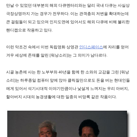
만날 수 있었던 대부분의 해외 다큐멘터리와는 달리 국내 다큐는 사실상
극장상영까지 가는 경우가 전무하다. 이는 관객층의 저변을 확대하는데
큰 걸림돌이 되고 있으며 인지도면에 있어서도 해외 다큐에 비해 불리한
핸디캡으로 작용하고 있다.
이런 악조건 속에서 이번 독립영화 상영관
인디스페이스
에 자리를 얻어
겨우 세상에 존재를 알린 [워낭소리]는 그 의미가 남다르다.
시골 농촌에 사는 한 노부부와 40년을 함께 한 소와의 교감을 그린 [워낭
소리]는 하루종일 컴퓨터 앞에 앉아 클릭질만으로도 돈을 버는 현대인들
에게 있어서 석기시대적 이야기만큼이나 낯설게 느껴지는 우리 아버지,
할아버지 시대의 농경생활에 대한 일종의 비망록 같은 작품이다.