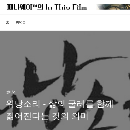
홈
방명록
영화/ㅇ
워낭소리 - 삶의 굴레를 함께
짊어진다는 것의 의미