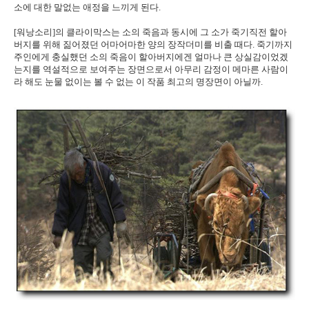
소에 대한 말없는 애정을 느끼게 된다.
[워낭소리]의 클라이막스는 소의 죽음과 동시에 그 소가 죽기직전 할아
버지를 위해 짊어졌던 어마어마한 양의 장작더미를 비출 때다. 죽기까지
주인에게 충실했던 소의 죽음이 할아버지에겐 얼마나 큰 상실감이었겠
는지를 역설적으로 보여주는 장면으로서 아무리 감정이 메마른 사람이
라 해도 눈물 없이는 볼 수 없는 이 작품 최고의 명장면이 아닐까.