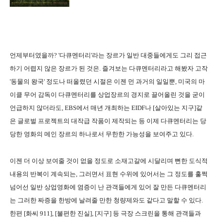
언제부터였을까? '다큐멘터리'라는 장르가 일반 대중들에게도 그리 접근
하기 어렵지 않은 장르가 된 것은. 즐겨보는 다큐멘터리라고 해봤자 고작
'동물의 왕국' 정도나 떠올렸던 시절은 이젠 먼 과거의 일일뿐, 미국의 마
이클 무어 감독이 다큐멘터리를 상업장르의 경지로 끌어올린 것을 굳이
언급하지 않더라도, EBS에서 매년 개최하는 EIDF나 [살아있는 지구]같
은 글로벌 프로젝트의 대작급 작품이 제작되는 등 이제 다큐멘터리는 당
당한 영화의 메인 장르의 하나로서 무한한 가능성을 보여주고 있다.
이젠 더 이상 보여줄 것이 없을 정도로 소재고갈에 시달리며 뻔한 도식적
내용의 반복이 계속되는, 그러면서 표현 수위에 있어서는 그 정도를 훌쩍
넘어선 일반 상업영화에 염증이 난 관객들에게 있어 잘 만든 다큐멘터리
는 그러한 짜증을 한방에 날려줄 만한 청량제와도 같다고 말할 수 있다.
한편 [화씨 911], [불편한 진실], [지구] 등 극장 스크린을 통해 관객들과