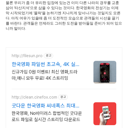
물론 우리가 좀 더 유리한 입장에 있는건 이미 다른 나라의 경우를 교훈
삼아 '타산지석'으로 삼을 수 있다는 것이다. 한국영화의 전성기는 이제
막 시작되었기에 '몰락'을 논하기엔 지나치게 앞서나가는 것일지도 모른
다. 아직 여유가 있을때 좀 더 도전적인 모습으로 관객들의 시선을 끌기
를 바란다. 관객들은 언제라도 그러한 도전을 받아들일 준비가 되어 있으
니까 말이다.
http://filesun.pro
광고
한국영화 파일썬 초고속, 4K 실시
간 보기!
신규가입 0원 이벤트! 최신 영화,드라
마,애니 모두 무료! 4K 스트리밍
http://clean.cinefox.com
광고
굿다운 한국영화 씨네폭스 최대3
만원+10%추가적립
한국영화, No바이러스 합법적인 굿다운
로드 파일로 실시간 스트리밍 다운로드