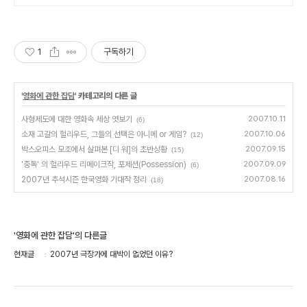
1
구독하기
'
영화에 관한 잡담
' 카테고리의 다른 글
사형제도에 대한 영화속 세상 엿보기
2007.10.11
(6)
소재 고갈의 헐리우드, 그들의 선택은 아니메 or 게임?
2007.10.06
(12)
박스오피스 모조에서 살펴본 [디 워]의 초반상황
2007.09.15
(15)
'중독' 의 헐리우드 리메이크작, 포제션(Possession)
2007.09.09
(6)
2007년 추석시즌 한국영화 기대작 정리
2007.08.16
(18)
'영화에 관한 잡담'의 다른글
현재글
2007년 극장가에 대박이 없었던 이유?