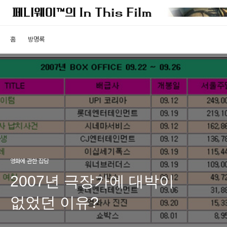
홈
방명록
영화에 관한 잡담
2007년 극장가에 대박이
없었던 이유?