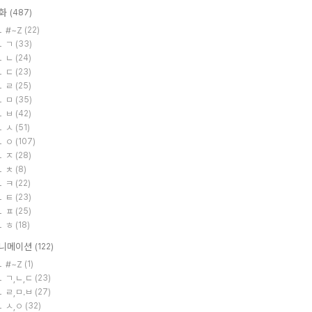
화
(487)
#~Z
(22)
ㄱ
(33)
ㄴ
(24)
ㄷ
(23)
ㄹ
(25)
ㅁ
(35)
ㅂ
(42)
ㅅ
(51)
ㅇ
(107)
ㅈ
(28)
ㅊ
(8)
ㅋ
(22)
ㅌ
(23)
ㅍ
(25)
ㅎ
(18)
니메이션
(122)
#~Z
(1)
ㄱ,ㄴ,ㄷ
(23)
ㄹ,ㅁ.ㅂ
(27)
ㅅ,ㅇ
(32)