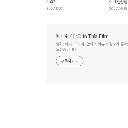
이유?
의 초반상황
2007.10.01
2007.09.15
페니웨이™의 In This Film
영화, 애니, 드라마, 만화의 리뷰와 정보가 들
도전중입니다.
구독하기