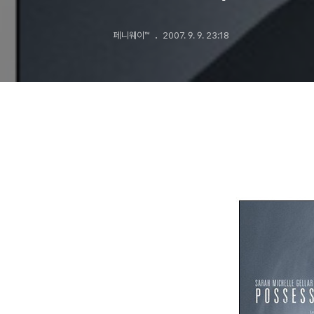
페니웨이™
2007. 9. 9. 23:18