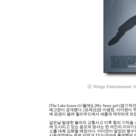
ⓒ Vertigo Entertainment/ Ad
[The Lake house (시월애)], [My Sassy g
예고편이 공개됐다. [포제션]은 이병헌, 이미현이 
에 판권이 팔려 헐리우드에서 새롭게 제작되게 되었
같은날 발생한 불의의 교통사고 이후 형의 기억을 
에 도사리고 있는 음모와 맞서는 한 여인의 이야기
소를 대폭 강화할 예정이다. 이미연이 맡았던 형수
시동생역에는 주로 단역과 TV드라마에 출연했던 리 