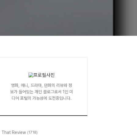
영화, 애니, 드라마, 만화의 리뷰와 정
보가 들어있는 개인 블로그로서 1인 미
디어 포털의 가능성에 도전중입니다.
l That Review
(1718)