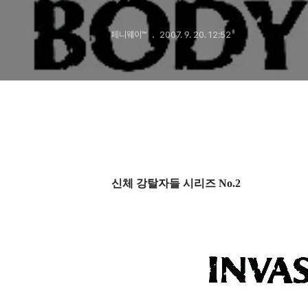
페니웨이™
2007. 9. 20. 12:52
신체 강탈자들 시리즈 No.2