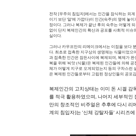
전작 [우주의 침입자]에서는 인간을 잠식하는 외계 
이기 보단 '알'에 가깝다)이 인간(숙주)의 옆에 
정이다. 그러나 복제가 끝난 후의 숙주는 어떻게 
없이 단지 복제인간의 확산과 공포를 사회적 이슈
실이다.
그러나 카우프만의 리메이크에서는 이점을 보다 분
다. 최초로 접촉한 지구상의 생명체는 식물이었으며
과 접촉한 인간은 잠든사이에 복제되며, 복제가 완
복을 위해 '씨앗 (식물)'은 복제된 인간들에 의해
체가 어떻게 지구로 오게되었는지 등의 구차스런 설
은 복제된 인간들로부터 고립된 정상인들의 공포감
복제인간의 고치상태는 이미 돈 시겔 감
를 적극 활용하였으며, 나머지 세부적인
만의 창조적인 비주얼은 추후에 다시 리
계의 침입자]는 '신체 강탈자들' 시리즈