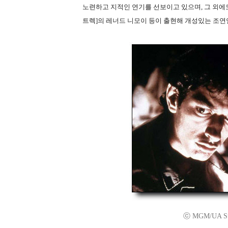
노련하고 지적인 연기를 선보이고 있으며, 그 외에도 
트렉]의 레너드 니모이 등이 출현해 개성있는 조연
ⓒ MGM/UA Stud