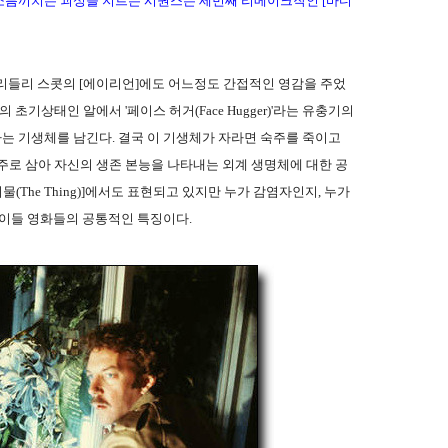
소름끼치는 괴성을 지르는 시퀀스는 세번째 리메이크작인 [바디
리들리 스콧의 [에이리언]에도 어느정도 간접적인 영감을 주었
초기상태인 알에서 '페이스 허거(Face Hugger)'라는 유충기의
는 기생체를 남긴다. 결국 이 기생체가 자라면 숙주를 죽이고
주로 삼아 자신의 생존 본능을 나타내는 외계 생명체에 대한 공
물(The Thing)]에서도 표현되고 있지만 누가 감염자인지, 누가
 이들 영화들의 공통적인 특징이다.