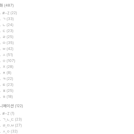
화
(487)
#~Z
(22)
ㄱ
(33)
ㄴ
(24)
ㄷ
(23)
ㄹ
(25)
ㅁ
(35)
ㅂ
(42)
ㅅ
(51)
ㅇ
(107)
ㅈ
(28)
ㅊ
(8)
ㅋ
(22)
ㅌ
(23)
ㅍ
(25)
ㅎ
(18)
니메이션
(122)
#~Z
(1)
ㄱ,ㄴ,ㄷ
(23)
ㄹ,ㅁ.ㅂ
(27)
ㅅ,ㅇ
(32)