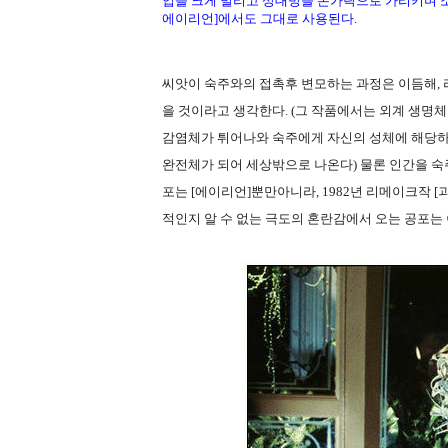
입을 크게 벌리고 상대방을 손가락으로 가리키며 
에이리언]에서도 그대로 사용된다.
씨앗이 숙주와의 접촉후 변모하는 과정은 이듬해, 
을 것이라고 생각한다. (그 작품에서는 외계 생명체의 
감염체가 튀어나와 숙주에게 자신의 성체에 해당하
완전체가 되어 세상밖으로 나온다) 물론 인간을 숙
포는 [에이리언]뿐만아니라, 1982년 리메이크작 [괴
적인지 알 수 없는 극도의 혼란감에서 오는 공포는