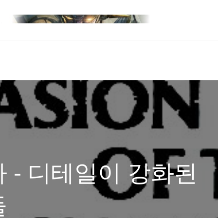
 - 디테일이 강화된
들