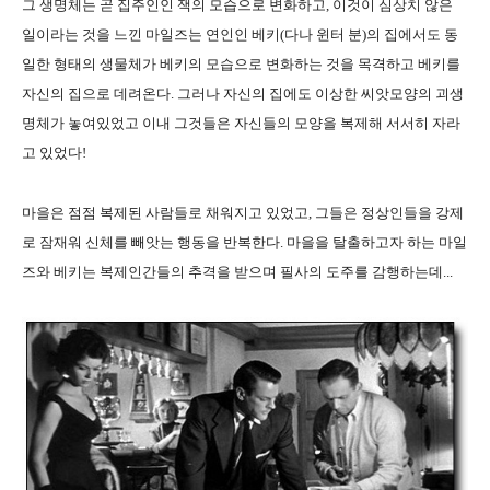
그 생명체는 곧 집주인인 잭의 모습으로 변화하고, 이것이 심상치 않은
일이라는 것을 느낀 마일즈는 연인인 베키(다나 윈터 분)의 집에서도 동
일한 형태의 생물체가 베키의 모습으로 변화하는 것을 목격하고 베키를
자신의 집으로 데려온다. 그러나 자신의 집에도 이상한 씨앗모양의 괴생
명체가 놓여있었고 이내 그것들은 자신들의 모양을 복제해 서서히 자라
고 있었다!
마을은 점점 복제된 사람들로 채워지고 있었고, 그들은 정상인들을 강제
로 잠재워 신체를 빼앗는 행동을 반복한다. 마을을 탈출하고자 하는 마일
즈와 베키는 복제인간들의 추격을 받으며 필사의 도주를 감행하는데...