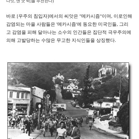
나잇, 앤 굿 럭]을 추천한다)
바로 [우주의 침입자]에서의 씨앗은 "메카시즘"이며, 이로인해
감염되는 마을 사람들은 '메카시즘'에 동요한 미국인들, 그리
고 감염을 피해 달아나는 소수의 인간들은 집단적 극우주의에
의해 고발당하는 수많은 무고한 지식인들을 상징했다.