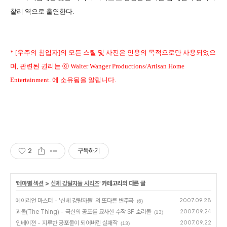
찰리 역으로 출연한다.
* [우주의 침입자]의 모든 스틸 및 사진은 인용의 목적으로만 사용되었으
며, 관련된 권리는 ⓒ Walter Wanger Productions/Artisan Home
Entertainment. 에 소유됨을 알립니다.
2
구독하기
'
테마별 섹션
>
신체 강탈자들 시리즈
' 카테고리의 다른 글
에이리언 마스터 - '신체 강탈자들' 의 또다른 변주곡
2007.09.28
(6)
괴물(The Thing) - 극한의 공포를 묘사한 수작 SF 호러물
2007.09.24
(13)
인베이젼 - 지루한 공포물이 되어버린 실패작
2007.09.22
(13)