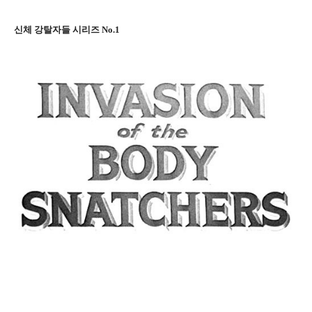
신체 강탈자들 시리즈 No.1