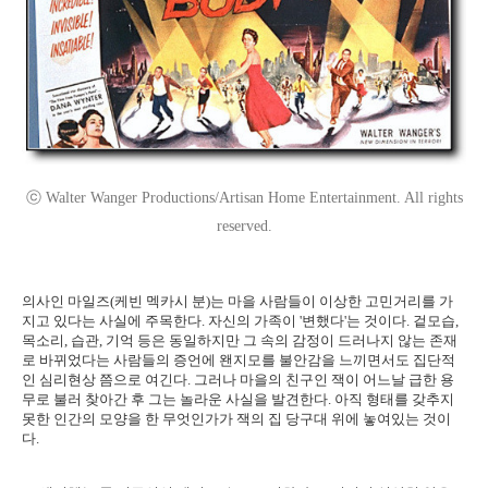
ⓒ Walter Wanger Productions/Artisan Home Entertainment. All rights
reserved.
의사인 마일즈(케빈 멕카시 분)는 마을 사람들이 이상한 고민거리를 가
지고 있다는 사실에 주목한다. 자신의 가족이 '변했다'는 것이다. 겉모습,
목소리, 습관, 기억 등은 동일하지만 그 속의 감정이 드러나지 않는 존재
로 바뀌었다는 사람들의 증언에 왠지모를 불안감을 느끼면서도 집단적
인 심리현상 쯤으로 여긴다. 그러나 마을의 친구인 잭이 어느날 급한 용
무로 불러 찾아간 후 그는 놀라운 사실을 발견한다. 아직 형태를 갖추지
못한 인간의 모양을 한 무엇인가가 잭의 집 당구대 위에 놓여있는 것이
다.