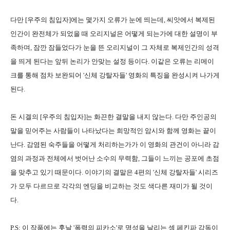
다만 [우주의 침입자]에는 몇가지 오류가 눈에 띄는데, 씨앗에서 복제된
인간이 완전체가 되었을 때 오리지널은 어떻게 되는가에 대한 설명이 부
족하며, 잠깐 잠들었다가 눈을 뜬 오리지널이 그 자체로 복제인간의 성격
을 띄게 된다는 앞뒤 논리가 안맞는 설정 등이다. 이같은 오류는 리메이
크를 통해 점차 보완되어 '신체 강탈자들' 영화의 특징을 완성시켜 나가게
된다.
돈 시겔의 [우주의 침입자]는 화끈한 결말을 내지 않는다. 다만 주인공의
말을 믿어주는 사람들이 나타났다는 희망적인 암시와 함께 영화는 끝이
난다. 감염된 숙주들을 어떻게 처리하는가가 이 영화의 관건이 아니라 감
염의 과정과 전체에서 벗어난 소수의 무력함, 그들이 느끼는 공포에 초점
을 맞추고 있기 때문이다. 이야기의 결말은 4편의 '신체 강탈자들' 시리즈
가 모두 다르므로 각각의 엔딩을 비교하는 것도 색다른 재미가 될 것이
다.
P.S: 이 작품에는 훗날 '폭력의 피카소'로 명성을 날리는 셈 페킨파 감독이