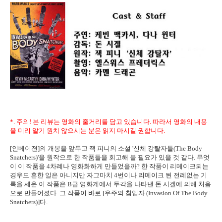
*. 주의! 본 리뷰는 영화의 줄거리를 담고 있습니다. 따라서 영화의 내용
을 미리 알기 원치 않으시는 분은 읽지 마시길 권합니다.
[인베이젼]의 개봉을 앞두고 잭 피니의 소설 '신체 강탈자들(The Body
Snatchers)'을 원작으로 한 작품들을 회고해 볼 필요가 있을 것 같다. 무엇
이 이 작품을 4차례나 영화화하게 만들었을까? 한 작품이 리메이크되는
경우도 흔한 일은 아니지만 자그마치 4번이나 리메이크 된 전례없는 기
록을 세운 이 작품은 B급 영화계에서 두각을 나타낸 돈 시겔에 의해 처음
으로 만들어졌다. 그 작품이 바로 [우주의 침입자 (Invasion Of The Body
Snatchers)]다.