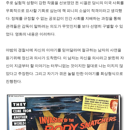
주로 실험적 성향이 강한 작품을 선보였던 돈 시겔은 당시의 미국 사회를
우회적으로 묘사할 기회로 삼는데 잭 피니의 소설이 적격이라고 생각했
다. 정체를 규정할 수 없는 공포감이 인간 사회를 지배하는 과정을 통해
관객들은 감독이 말하려는 의도가 무엇인지를 보다 선명히 구별할 수 있
었다. 영화의 내용은 이러하다.
야밤의 경찰서에 자신의 이야기를 믿어달라며 절규하는 남자의 사연을
듣기위해 정신과 의사가 도착한다. 이 남자는 자신을 의사라고 밝힌뒤 자
신이 지금부터 할 이야기는 터무니없는 것이지만 절대로 나는 미치지 않
았다고 주장한다. 그리고 자기가 겪은 놀랄 만한 이야기를 회상형식으로
진행한다.