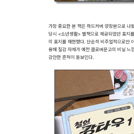
가장 중요한 본 책은 하드커버 양장본으로 나왔
당시 <소년생활> 별책으로 제공되었던 표지를
의 표지를 재현했다. 단순히 비주얼적으로만 아
용해 질감 자체가 예전 클로버문고의 비닐 느
감안한 흔적이 돋보인다.