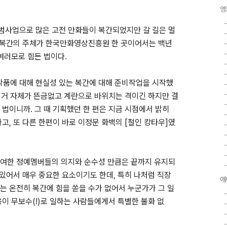
영
범사업으로 많은 고전 만화들이 복간되었지만 갈 길은 멀
, 복간의 주체가 한국만화영상진흥원 한 곳이어서는 백년
여러모로 힘든 법이다.
의 작품에 대해 현실성 있는 복간에 대해 준비작업을 시작했
는 거 자체가 뜬금없고 계란으로 바위치는 격이긴 하지만 결
법이니까. 그 때 기획했던 한 편은 지금 시점에서 밝히
고, 또 다른 한편이 바로 이정문 화백의 [철인 캉타우]였
참여한 정예멤버들의 의지와 순수성 만큼은 끝까지 유지되
 있어서 매우 중요한 요소이기도 한데, 특히 나처럼 직장
애
는 온전히 복간에 힘을 쏟을 수가 없어서 누군가가 그 일
이 무보수(!)로 일하는 사람들에게서 특별한 불화 없