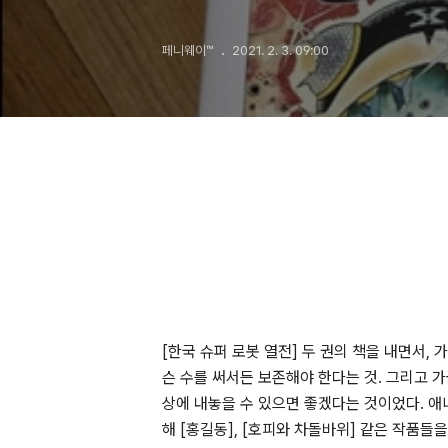
페니웨이™
2021. 2. 3. 09:00
[한국 슈퍼 로봇 열전] 두 권의 책을 내면서,
슨 수를 써서든 보존해야 한다는 것. 그리고
상에 내놓을 수 있으면 좋겠다는 것이었다. 
해 [홍길동], [호피와 차돌바위] 같은 작품들