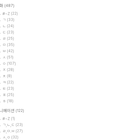
화
(487)
#~Z
(22)
ㄱ
(33)
ㄴ
(24)
ㄷ
(23)
ㄹ
(25)
ㅁ
(35)
ㅂ
(42)
ㅅ
(51)
ㅇ
(107)
ㅈ
(28)
ㅊ
(8)
ㅋ
(22)
ㅌ
(23)
ㅍ
(25)
ㅎ
(18)
니메이션
(122)
#~Z
(1)
ㄱ,ㄴ,ㄷ
(23)
ㄹ,ㅁ.ㅂ
(27)
ㅅ,ㅇ
(32)