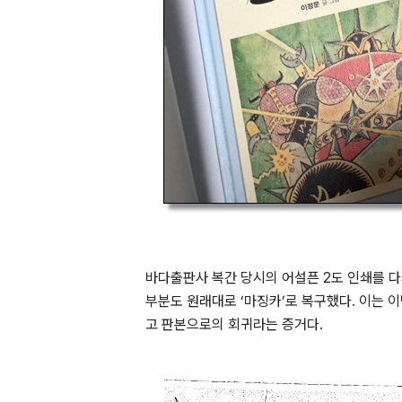
바다출판사 복간 당시의 어설픈 2도 인쇄를 다
부분도 원래대로 ‘마징카’로 복구했다. 이는
고 판본으로의 회귀라는 증거다.