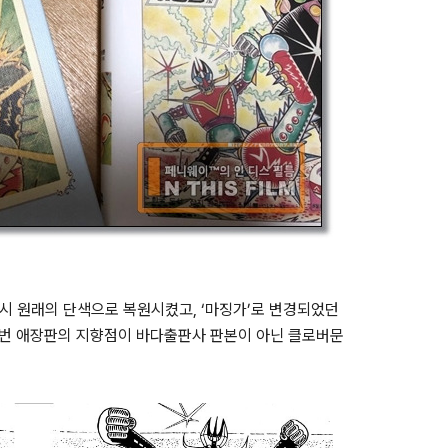
시 원래의 단색으로 복원시켰고, ‘마징가’로 변경되었던
 이번 애장판의 지향점이 바다출판사 판본이 아닌 클로버문