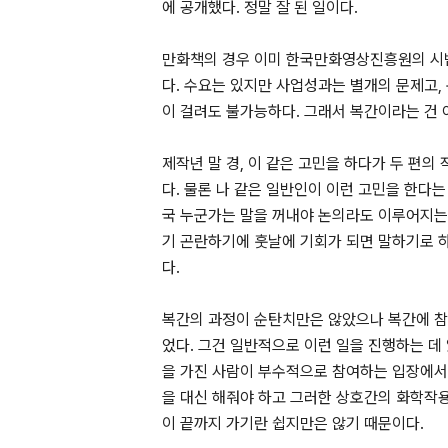
에 공개했다. 정말 잘 된 일이다.
만화책의 경우 이미 한국만화영상진흥원의 시
다. 수요는 있지만 사업성과는 별개의 문제고
이 걸려도 불가능하다. 그래서 복간이라는 건 
제작년 말 경, 이 같은 고민을 하다가 두 편
다. 물론 나 같은 일반인이 이런 고민을 한다
국 누군가는 말을 꺼내야 논의라도 이루어지는 
기 곤란하기에 훗날에 기회가 되면 말하기로 하
다.
복간의 과정이 순탄치만은 않았으나 복간에 
었다. 그건 일반적으로 이런 일을 진행하는 데
을 가진 사람이 부수적으로 참여하는 입장에서
을 대신 해줘야 하고 그러한 상호간의 화학작용
이 끝까지 가기란 쉽지만은 않기 때문이다.