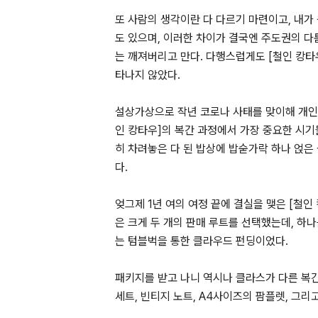
또 사람의 생각이란 다 다르기 마련이고, 내가
도 있으며, 이러한 차이가 결국엔 주도권의 다
는 깨져버리고 만다. 다행스럽게도 [철인 캉타
타나지 않았다.
설상가상으로 작년 코로나 사태를 맞이해 개인
인 캉타우]의 복간 과정에서 가장 중요한 시기
히 차려놓은 다 된 밥상에 밥숟가락 하나 얹
다.
엊그제 1년 여의 여정 끝에 결실을 맺은 [철인
은 크게 두 개의 판매 루트를 선택했는데, 
는 텀블벅을 통한 클라우드 펀딩이었다.
패키지를 받고 나니 역시나 클라스가 다른 복간
세트, 빈티지 노트, A4사이즈의 팜플렛, 그리고 