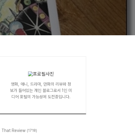
영화, 애니, 드라마, 만화의 리뷰와 정
보가 들어있는 개인 블로그로서 1인 미
디어 포털의 가능성에 도전중입니다.
l That Review
(1718)