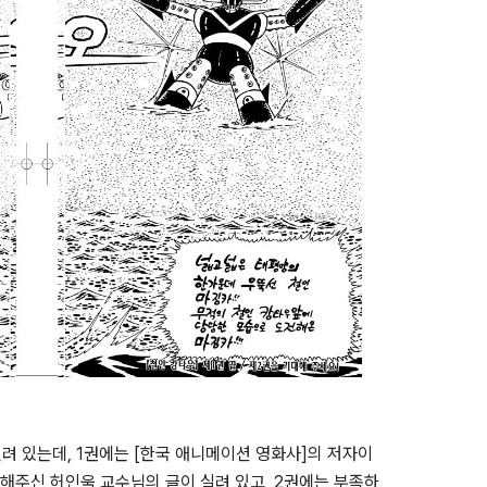
실려 있는데, 1권에는 [한국 애니메이션 영화사]의 저자이
해주신 허인욱 교수님의 글이 실려 있고, 2권에는 부족하