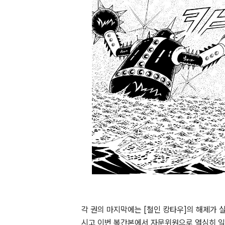
각 권의 마지막에는 [철인 캉타우]의 해제가 
시고 이번 복간본에서 자문위원으로 열심히 일