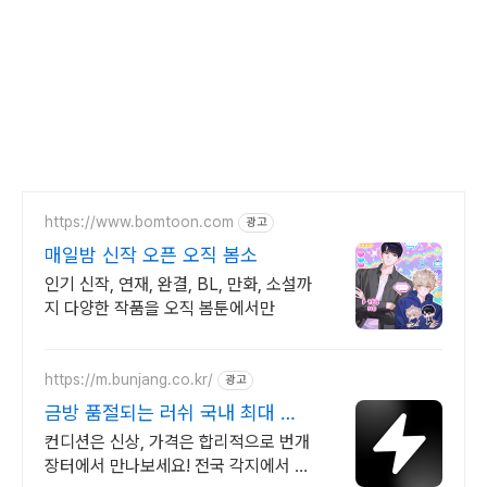
https://www.bomtoon.com
광고
매일밤 신작 오픈 오직 봄소
인기 신작, 연재, 완결, BL, 만화, 소설까
지 다양한 작품을 오직 봄툰에서만
https://m.bunjang.co.kr/
광고
금방 품절되는 러쉬 국내 최대 브
랜드 중고거래
컨디션은 신상, 가격은 합리적으로 번개
장터에서 만나보세요! 전국 각지에서 올