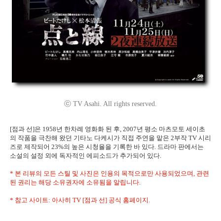
ⓒ TV Asahi. All rights reserved.
[점과 선]은 1958년 한차례 영화화 된 후, 2007년 평소 마츠모토 세이초
의 작품을 극찬해 왔던 기타노 다케시가 직접 주연을 맡은 2부작 TV 시리
즈로 제작되어 23%의 높은 시청율을 기록한 바 있다. 드라마 판에서는
소설의 설정 외에 독자적인 에피소드가 추가되어 있다.
* 본 리뷰의 모든 스틸 및 사진은 인용의 목적으로만 사용되었으며, 관련
된 권리는 해당 소유권자에 소유됨을 알립니다.
* 참고 사이트: 아사히 TV [점과 선] 공식 홈페이지.