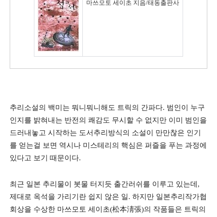
마쓰모토 세이초 지음/태동출판사
추리소설의 백미는 뭐니뭐니해도 트릭의 간파다. 범인이 누구
인지를 밝혀내는 반전의 쾌감도 무시할 수 없지만 이미 범인을
드러내놓고 시작하는 도서추리방식의 소설이 만만찮은 인기
를 얻는걸 보면 역시나 미스테리의 핵심은 퍼즐을 푸는 과정에
있다고 보기 때문이다.
최근 일본 추리물이 봇물 터지듯 출간러쉬를 이루고 있는데,
제대로 옥석을 가리기란 쉽지 않은 일. 하지만 일본추리작가협
회상을 수상한 마쓰모토 세이초(松本淸張)의 작품들은 트릭의