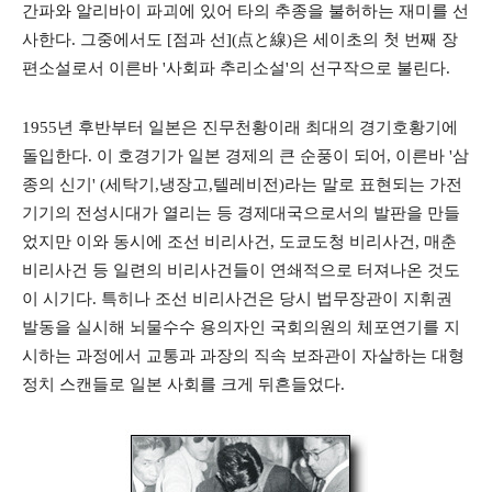
간파와 알리바이 파괴에 있어 타의 추종을 불허하는 재미를 선
사한다. 그중에서도 [점과 선](点と線)은 세이초의 첫 번째 장
편소설로서 이른바 '사회파 추리소설'의 선구작으로 불린다.
1955년 후반부터 일본은 진무천황이래 최대의 경기호황기에
돌입한다. 이 호경기가 일본 경제의 큰 순풍이 되어, 이른바 '삼
종의 신기' (세탁기,냉장고,텔레비전)라는 말로 표현되는 가전
기기의 전성시대가 열리는 등 경제대국으로서의 발판을 만들
었지만 이와 동시에 조선 비리사건, 도쿄도청 비리사건, 매춘
비리사건 등 일련의 비리사건들이 연쇄적으로 터져나온 것도
이 시기다. 특히나 조선 비리사건은 당시 법무장관이 지휘권
발동을 실시해 뇌물수수 용의자인 국회의원의 체포연기를 지
시하는 과정에서 교통과 과장의 직속 보좌관이 자살하는 대형
정치 스캔들로 일본 사회를 크게 뒤흔들었다.