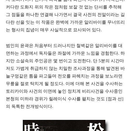
커다란 도화지 위의 작은 점처럼 보잘 것 없는 단서를 추적해
그 점들을 하나한 연결해 나가면서 결국 사전의 전말이라는 길
다란 선을 잇는 이 작품은 완벽에 가까운 알리바이를 무너뜨리
는 형사의 집념이 매우 사실적으로 묘사되어 있다.
범인의 윤곽은 처음부터 드러나지만 철벽같은 알리바이를 대
면하는 과정에서 독자들은 좌절에 가까운 느낌을 경험한다. 하
지만 소설속의 주인공은 몇 번이고 도전한다. 단 5분의 시간마
저도 가볍게 취급하지 않는 치밀한 조사과정을 통해 발견된 바
늘구멍같은 틈을 파고들며 전모를 파헤치는 과정을 보노라면
무릎을 절로 탁치게 될 정도다. 이에 더해 본 사건을 수사하는
토리카이와 사건의 이면에 놓인 정치계 비리사건을 수사중인
본청의 미하라 경위가 릴레이식 수사를 펼치는 것도 [점과 선]
의 독특한 전개방식이다.