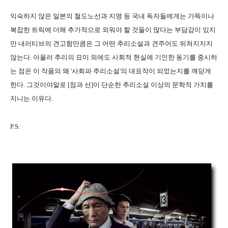
익숙하지 않은 일본의 철도노선과 지명 등 국내 독자들에게는 가뜩이나
복잡한 트릭에 더해 추가적으로 외워야 할 것들이 많다는 부담감이 있지
만 내러티브의 견고함만큼은 그 어떤 추리소설과 견주어도 뒤쳐지지지
않는다. 아울러 추리의 묘미 외에도 사회적 현실에 기인한 동기를 중시하
는 점은 이 작품의 왜 '사회파 추리소설'의 대표작이 되었는지를 깨닫게
한다. 그것이야말로 [점과 선]이 단순한 추리소설 이상의 문학적 가치를
지니는 이유다.
P.S: