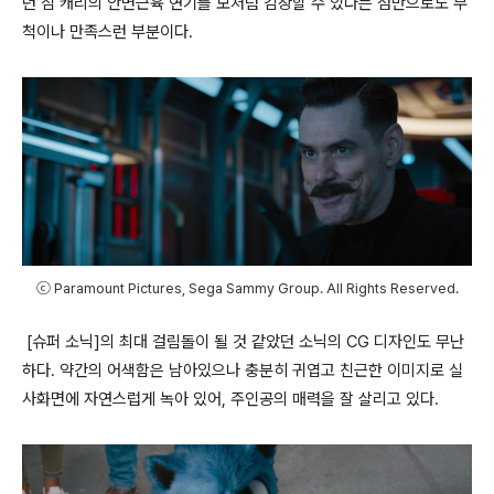
던 짐 캐리의 안면근육 연기를 모처럼 감상할 수 있다는 점만으로도 무
척이나 만족스런 부분이다
.
ⓒ Paramount Pictures, Sega Sammy Group. All Rights Reserved.
[
슈퍼 소닉
]
의 최대 걸림돌이 될 것 같았던 소닉의
CG
디자인도 무난
하다
.
약간의 어색함은 남아있으나 충분히 귀엽고 친근한 이미지로 실
사화면에 자연스럽게 녹아 있어
,
주인공의 매력을 잘 살리고 있다
.