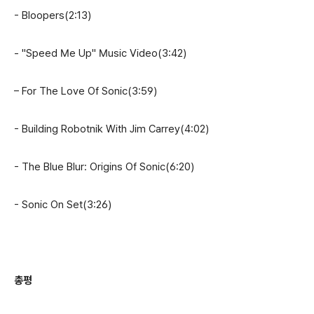
- Bloopers(2:13)
- "Speed Me Up" Music Video(3:42)
– For The Love Of Sonic(3:59)
- Building Robotnik With Jim Carrey(4:02)
- The Blue Blur: Origins Of Sonic(6:20)
- Sonic On Set(3:26)
총평