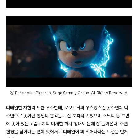
ⓒ Paramount Pictures, Sega Sammy Group. All Rights Reserved.
디테일한 재현력 또한 우수한데
,
로보트닉의 우스꽝스런 콧수염과 턱
주변으로 솟아난 잔털의 흔적들도 잘 포착되고 있으며 소닉의 등 표면
에 솟아 있는 고슴도치의 미세한 가시 형태도 눈에 잘 들어온다
.
주변
환경을 잡아내는 면에 있어서도 디테일이 꽤 뛰어나다는 느낌을 받게