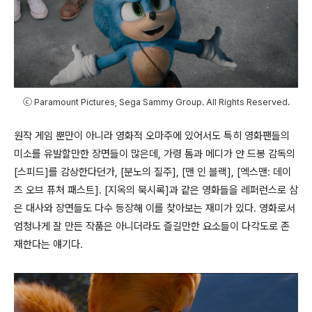
ⓒ Paramount Pictures, Sega Sammy Group. All Rights Reserved.
원작 게임 뿐만이 아니라 영화적 오마주에 있어서도 특히 영화팬들의
미소를 유발할만한 장면들이 많은데
,
가령 톰과 메디가 얀 드봉 감독의
[
스피드
]
를 감상한다던가
, [
분노의 질주
], [
맨 인 블랙
], [
엑스맨
:
데이
즈 오브 퓨처 패스트
]. [
지옥의 묵시록
]
과 같은 영화들을 레퍼런스로 삼
은 대사와 장면들도 다수 등장해 이를 찾아보는 재미가 있다
.
영화로서
엄청나게 잘 만든 작품은 아니더라도 즐길만한 요소들이 다각도로 존
재한다는 얘기다
.