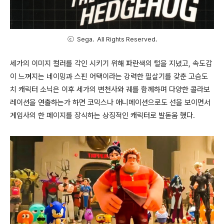
ⓒ Sega. All Rights Reserved.
세가의 이미지 컬러를 각인 시키기 위해 파란색의 털을 지녔고
,
속도감
이 느껴지는 네이밍과 스핀 어택이라는 강력한 필살기를 갖춘 고슴도
치 캐릭터 소닉은 이후 세가의 변천사와 궤를 함께하며 다양한 콜라보
레이션을 연출하는가 하면 코믹스나 애니메이션으로도 선을 보이면서
게임사의 한 페이지를 장식하는 상징적인 캐릭터로 발돋움 했다
.