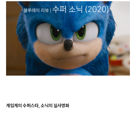
게임계의 수퍼스타
,
소닉의 실사영화