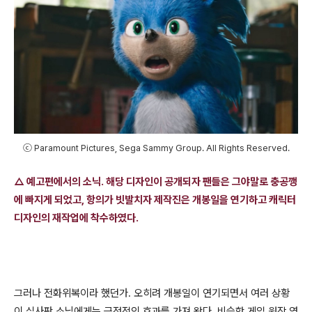
ⓒ Paramount Pictures, Sega Sammy Group. All Rights Reserved.
△ 예고편에서의 소닉. 해당 디자인이 공개되자 팬들은 그야말로 충공깽
에 빠지게 되었고, 항의가 빗발치자 제작진은 개봉일을 연기하고 캐릭터
디자인의 재작업에 착수하였다.
그러나 전화위복이라 했던가
.
오히려 개봉일이 연기되면서 여러 상황
이 실사판 소닉에게는 긍정적인 효과를 가져 왔다
.
비슷한 게임 원작 영