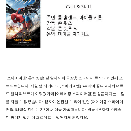
[스파이더맨: 홈커밍]은 잘 알다시피 극장용 스파이디 무비의 세번째 프
로젝트입니다. 사실 샘 레이미의 [스파이더맨] 3부작이 끝나고나서 너무
도 빨리 리부트가 이뤄졌기에 [어메이징 스파이더맨]은 성급하다는 느낌
을 지울 수 없었습니다. 밑져야 본전일 수 밖에 없던 [어메이징 스파이더
맨]의 태생적 한계는 2편에서 더욱 가속화됩니다. 결국 4편까지 스케줄
이 짜여져 있던 이 프로젝트는 엎어지게 되었지요.