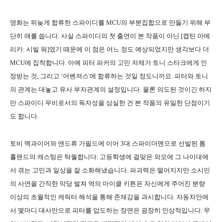
영화는 뒤늦게 합류한 스파이디를 MCU의 부분집합으로 만들기 위해 부
단히 애를 씁니다. 사실 스파이디의 첫 출연이 본 작품이 아닌 [캡틴 아메
리카: 시빌 워]였기 때문에 이 점은 어느 정도 예상되었지만 생각보다 더
MCU에 집착합니다. 아예 피터 파커의 고민 자체가 토니 스타크에게 인
정받는 것, 그리고 ‘어벤져스'에 합류하는 것일 정도니까요. 피터와 토니
의 관계는 대놓고 유사 부자관계의 설정입니다. 물론 의도된 것이긴 하지
만 스파이디 무비로서의 독자성을 상실한 건 본 작품의 유일한 단점이기
도 합니다.
토비 맥과이어와 앤드류 가필드에 이어 3대 스파이더맨으로 선발된 톰
홀랜드의 캐스팅은 탁월합니다. 고등학생에 걸맞은 외모에 그 나이대에
서 겪는 고민과 일상을 잘 소화해냈습니다. 파괴력은 떨어지지만 소시민
의 사연을 간직한 악당 벌쳐 역의 마이클 키튼은 자신에게 주어진 분량
이상의 초월적인 캐릭터 해석을 통해 존재감을 과시합니다. 자동차안에
서 몇마디 대사만으로 피터를 압도하는 장면은 굉장히 인상적입니다. 무