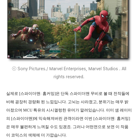
ⓒ Sony Pictures./ Marvel Enterprises, Marvel Studios . All
rights reserved.
실제로 [스파이더맨: 홈커밍]은 단독 스파이더맨 무비로 볼 때 전작들에
비해 굉장히 경량화 된 느낌입니다. 고뇌는 사라졌고, 분위기는 매우 밝
아졌으며 MCU 특유의 시시껄렁한 유머가 깔려있습니다. 이미 샘 레이미
의 [스파이더맨]에 익숙해져버린 관객이라면 이번 [스파이더맨: 홈커밍]
은 매우 불편하게 느껴질 수도 있겠죠. 그러나 어떤면으로 보면 이 작품
이 코믹스의 색체에 더 가깝습니다.