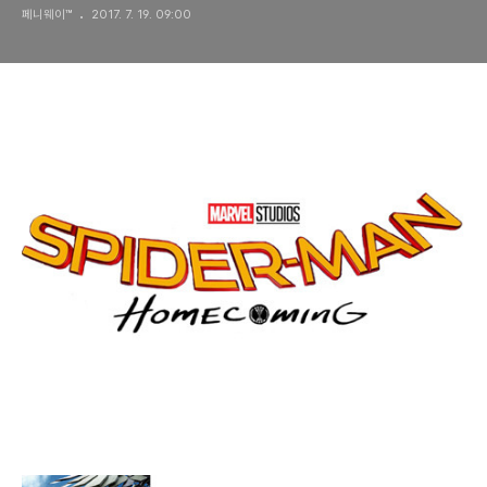
페니웨이™
2017. 7. 19. 09:00