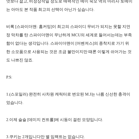
엇보다 젊고, 비정상적일 정도로 매력적인 메이 숙모 역의 마리사 토메이
는 아마도 본 작품 최고의 선택이 아닌가 싶습니다.
비록 [스파이더맨: 홈커밍]이 최고의 스파이디 무비가 되지는 못할 지언
정 막차를 탄 스파이더맨이 무난하게 MCU의 세계로 들어서는데는 부족
함이 없다는 생각입니다. 스파이더맨이 [어벤져스]의 종착지로 가기 위
한 소모품으로 사용되는 것은 조금 불만이지만 때론 이렇게 쉬어가는 것
도 나쁘진 않죠.
P.S:
1.(스포일러) 완전히 사차원 캐릭터로 변모된 M.J는 나름 신선한 충격이
었습니다.
2.이제 슬슬 [데미지 컨트롤]에 시동이 걸린 모양입니다.
3.쿠키는 2개입니다만 별 임팩트는 없습니다.