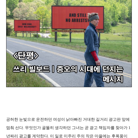
공허한 눈빛으로 운전하던 여성이 낡아빠진 거대한 길거리 광고판 앞에
멈춰 선다. 무엇인가 골똘히 생각하던 그녀는 곧 광고 책임자를 찾아가 1
년짜리 광고를 계약한다. 이 일로 미주리 주의 작은 마을에는 후폭풍이