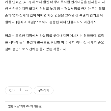
카를 안겼던 [파고] 때 보다 훨씬 더 무시무시한 연기내공을 선사한다. 시
한부 인생이지만 끝까지 선의를 놓치 않는 경찰서장을 연기한 우디 해럴
슨과 영화 전체에 있어 어쩌면 가장 인물을 그려낸 샘 록웰의 연기도 탁
월하다. [왕좌의 게임]으로 이미 검증된 피터 딘클리지도 마찬가지.
영화는 모호한 지점에서 타협점을 찾아내지만 메시지는 명확하다. 트럼
프 시대에 들어 분열과 반목으로 뒤덮힌 미국 사회, 아니 전 세계의 증오
심에 정면으로 도전하는 용기있는 작품이다.
4
구독하기
'
영화
>
ㅅ
' 카테고리의 다른 글