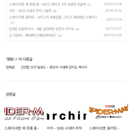
스파이더맨: 파 프롬 홈 - MCU 페이즈 3의 상큼한 피날레
2019.07.08
(7)
서치 - SNS 시대의 추적 스릴러
2018.10.12
(9)
스파이더맨: 홈커밍 - MCU의 부분집합, 그리고 경량화된 스파이디
2017.07.19
(7)
[단평] 싱글라이더 - 여운 날려버린 반전의 무리수
2017.03.17
(4)
신 고질라 - 에바빠진 [에반게리온]?
2017.03.08
(4)
'영화/ㅅ'의 다른글
현재글
[단평] 쓰리 빌보드 - 증오의 시대에 던지는 메시지
관련글
스파이더맨: 파 프롬 홈 -
서치 - SNS 시대의 추적
스파이더맨: 홈커밍 -