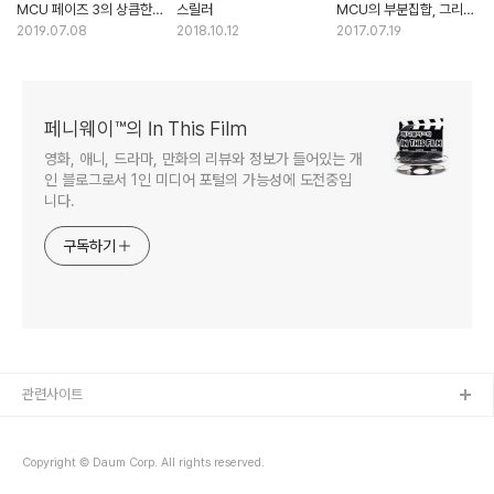
MCU 페이즈 3의 상큼한
스릴러
MCU의 부분집합, 그리고
피날레
경량화된 스파이디
2019.07.08
2018.10.12
2017.07.19
페니웨이™의 In This Film
영화, 애니, 드라마, 만화의 리뷰와 정보가 들어있는 개
인 블로그로서 1인 미디어 포털의 가능성에 도전중입
니다.
구독하기
관련사이트
Copyright © Daum Corp. All rights reserved.