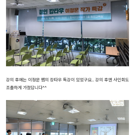
강의 후에는 이정문 쌤의 캉타우 특강이 있었구요.. 강의 후엔 사인회도
조촐하게 가졌답니다^^