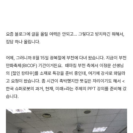
요즘 블로그에 글을 올릴 여력은 안되고... 그렇다고 방치하긴 뭐해서,
잡담 하나 올립니다.
어제, 그러니까 8월 15일 광복절에 부천에 다녀 왔습니다. 지금이 부천
만화축제(BICOF) 기간이거든요. 때마침 부천 측에서 이정문 선생님
의 [철인 캉타우]를 소재로 특강을 준비 중인데, 여기에 강사로 와달라
고 요청이 왔습니다. 좀 시간이 촉박했지만 뜻깊은 자리이기도 해서 <
한국 슈퍼로봇의 과거, 현재, 미래>라는 주제의 PPT 강의를 준비해 갔
습니다.