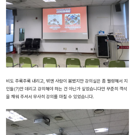
비도 주룩주룩 내리고, 밖엔 사람이 붐볐지만 강의실은 좀 썰렁해서 지
인들(?)만 데리고 강의해야 하는 건 아닌가 싶었습니다만 꾸준히 객석
을 채워 주셔서 무사히 강의를 마칠 수 있었습니다.