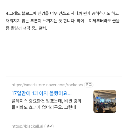
4.그래도 블로그에 신경을 너무 안쓰고 사니까 뭔가 공허하기도 하고
채워지지 않는 부분이 느껴지는 듯 합니다. 하여... 이제부터라도 글을
좀 올릴까 생각 중.. 쿨럭.
https://smartstore.naver.com/rocketvs
광고
17일만에 1페이지 올랐어요
2300+ 사장님 극찬 리뷰
플레이스 중요한건 알겠는데, 비싼 강의
들어봐도 효과가 없더라구요. 그런데
https://blackall.ai
광고