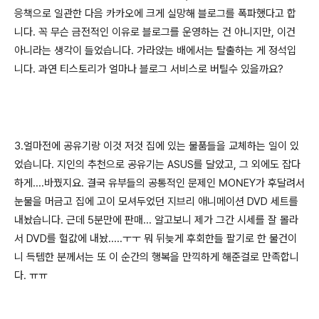
응책으로 일관한 다음 카카오에 크게 실망해 블로그를 폭파했다고 합
니다. 꼭 무슨 금전적인 이유로 블로그를 운영하는 건 아니지만, 이건
아니라는 생각이 들었습니다. 가라앉는 배에서는 탈출하는 게 정석입
니다. 과연 티스토리가 얼마나 블로그 서비스로 버틸수 있을까요?
3.얼마전에 공유기랑 이것 저것 집에 있는 물품들을 교체하는 일이 있
었습니다. 지인의 추천으로 공유기는 ASUS를 달았고, 그 외에도 잡다
하게....바꿨지요. 결국 유부들의 공통적인 문제인 MONEY가 후달려서
눈물을 머금고 집에 고이 모셔두었던 지브리 애니메이션 DVD 세트를
내놨습니다. 근데 5분만에 판매... 알고보니 제가 그간 시세를 잘 몰라
서 DVD를 헐값에 내놨.....ㅜㅜ 뭐 뒤늦게 후회한들 팔기로 한 물건이
니 득템한 분께서는 또 이 순간의 행복을 만끽하게 해준걸로 만족합니
다. ㅠㅠ