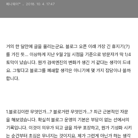
페니웨이™
2018. 10. 4. 17:47
거의 한 달만에 글을 올리는군요. 블로그 오픈 이래 가장 긴 휴지기(?)
를 가진 듯... 이상하게 지난 9월 2일 시점을 기준으로 방문자가 딱 1/4
토막이 났습니다. 뭔가 검색엔진의 변화가 생긴 거 같다는 생각이 드네
요. 그렇다고 블로그를 폐쇄할 생각은 아니기에 몇 가지 잡담이나 쓸까
합니다.
1.블로깅이란 무엇인가...? 블로거란 무엇인가...? 최근 근본적인 자문
을 해보았습니다. 확실히 블로그 운영의 기본은 부담이 없는 선에서의
기록입니다. 이것이 의무가 되고 글을 자꾸 포장하고, 뭔가 기성화 시키
는 순간부터 초심은 무너지는 것이지요. 제가 그런게 아닌가 하는 생각