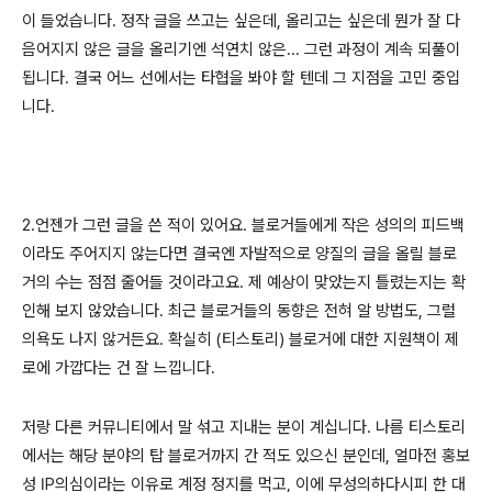
이 들었습니다. 정작 글을 쓰고는 싶은데, 올리고는 싶은데 뭔가 잘 다
음어지지 않은 글을 올리기엔 석연치 않은... 그런 과정이 계속 되풀이
됩니다. 결국 어느 선에서는 타협을 봐야 할 텐데 그 지점을 고민 중입
니다.
2.언젠가 그런 글을 쓴 적이 있어요. 블로거들에게 작은 성의의 피드백
이라도 주어지지 않는다면 결국엔 자발적으로 양질의 글을 올릴 블로
거의 수는 점점 줄어들 것이라고요. 제 예상이 맞았는지 틀렸는지는 확
인해 보지 않았습니다. 최근 블로거들의 동향은 전혀 알 방법도, 그럴
의욕도 나지 않거든요. 확실히 (티스토리) 블로거에 대한 지원책이 제
로에 가깝다는 건 잘 느낍니다.
저랑 다른 커뮤니티에서 말 섞고 지내는 분이 계십니다. 나름 티스토리
에서는 해당 분야의 탑 블로거까지 간 적도 있으신 분인데, 얼마전 홍보
성 IP의심이라는 이유로 계정 정지를 먹고, 이에 무성의하다시피 한 대