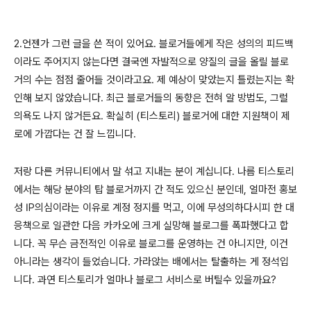
2.언젠가 그런 글을 쓴 적이 있어요. 블로거들에게 작은 성의의 피드백
이라도 주어지지 않는다면 결국엔 자발적으로 양질의 글을 올릴 블로
거의 수는 점점 줄어들 것이라고요. 제 예상이 맞았는지 틀렸는지는 확
인해 보지 않았습니다. 최근 블로거들의 동향은 전혀 알 방법도, 그럴
의욕도 나지 않거든요. 확실히 (티스토리) 블로거에 대한 지원책이 제
로에 가깝다는 건 잘 느낍니다.
저랑 다른 커뮤니티에서 말 섞고 지내는 분이 계십니다. 나름 티스토리
에서는 해당 분야의 탑 블로거까지 간 적도 있으신 분인데, 얼마전 홍보
성 IP의심이라는 이유로 계정 정지를 먹고, 이에 무성의하다시피 한 대
응책으로 일관한 다음 카카오에 크게 실망해 블로그를 폭파했다고 합
니다. 꼭 무슨 금전적인 이유로 블로그를 운영하는 건 아니지만, 이건
아니라는 생각이 들었습니다. 가라앉는 배에서는 탈출하는 게 정석입
니다. 과연 티스토리가 얼마나 블로그 서비스로 버틸수 있을까요?