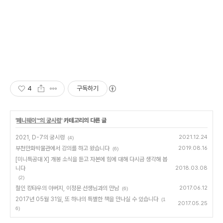
4
구독하기
'
페니웨이™의 궁시렁
' 카테고리의 다른 글
2021, D-7의 궁시렁
2021.12.24
(4)
부천만화박물관에서 강의를 하고 왔습니다
2019.08.16
(6)
[미니특공대 X] 개봉 소식을 듣고 자본에 힘에 대해 다시금 생각해 봅
니다
2018.03.08
(2)
철인 캉타우의 아버지, 이정문 선생님과의 만남
2017.06.12
(6)
2017년 05월 31일, 또 하나의 특별한 책을 만나실 수 있습니다
(1
2017.05.25
6)