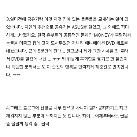
3.얼마전에 공유기랑 이것 저것 집에 있는 물품들을 교체하는 일이 있
었습니다. 지인의 추천으로 공유기는 ASUS를 달았고, 그 외에도 잡다
하게....바꿨지요. 결국 유부들의 공통적인 문제인 MONEY가 후달려서
눈물을 머금고 집에 고이 모셔두었던 지브리 애니메이션 DVD 세트를
내놨습니다. 근데 5분만에 판매... 알고보니 제가 그간 시세를 잘 몰라
서 DVD를 헐값에 내놨.....ㅜㅜ 뭐 뒤늦게 후회한들 팔기로 한 물건이
니 득템한 분께서는 또 이 순간의 행복을 만끽하게 해준걸로 만족합니
다. ㅠㅠ
4.그래도 블로그에 신경을 너무 안쓰고 사니까 뭔가 공허하기도 하고
채워지지 않는 부분이 느껴지는 듯 합니다. 하여... 이제부터라도 글을
좀 올릴까 생각 중.. 쿨럭.