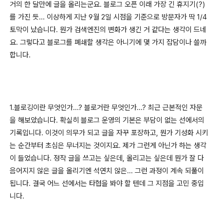
거의 한 달만에 글을 올리는군요. 블로그 오픈 이래 가장 긴 휴지기(?)
를 가진 듯... 이상하게 지난 9월 2일 시점을 기준으로 방문자가 딱 1/4
토막이 났습니다. 뭔가 검색엔진의 변화가 생긴 거 같다는 생각이 드네
요. 그렇다고 블로그를 폐쇄할 생각은 아니기에 몇 가지 잡담이나 쓸까
합니다.
1.블로깅이란 무엇인가...? 블로거란 무엇인가...? 최근 근본적인 자문
을 해보았습니다. 확실히 블로그 운영의 기본은 부담이 없는 선에서의
기록입니다. 이것이 의무가 되고 글을 자꾸 포장하고, 뭔가 기성화 시키
는 순간부터 초심은 무너지는 것이지요. 제가 그런게 아닌가 하는 생각
이 들었습니다. 정작 글을 쓰고는 싶은데, 올리고는 싶은데 뭔가 잘 다
음어지지 않은 글을 올리기엔 석연치 않은... 그런 과정이 계속 되풀이
됩니다. 결국 어느 선에서는 타협을 봐야 할 텐데 그 지점을 고민 중입
니다.