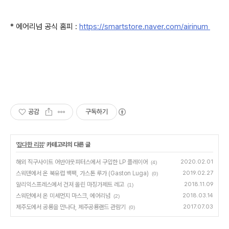
* 에어리넘 공식 홈피 :
https://smartstore.naver.com/airinum
공감
구독하기
'
잡다한 리뷰
' 카테고리의 다른 글
해외 직구사이트 어반아웃피터스에서 구입한 LP 플레이어
2020.02.01
(4)
스웨덴에서 온 북유럽 백팩, 가스톤 루가 (Gaston Luga)
2019.02.27
(0)
알리익스프레스에서 건져 올린 마징가제트 레고
2018.11.09
(1)
스웨던에서 온 미세먼지 마스크, 에어리넘
2018.03.14
(2)
제주도에서 공룡을 만나다, 제주공룡랜드 관람기
2017.07.03
(0)