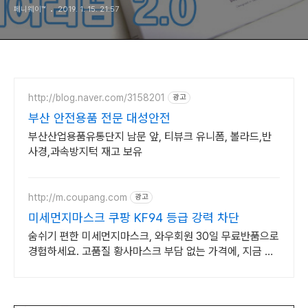
페니웨이™
2019. 1. 15. 21:57
http://blog.naver.com/3158201
광고
부산 안전용품 전문 대성안전
부산산업용품유통단지 남문 앞, 티뷰크 유니폼, 볼라드,반
사경,과속방지턱 재고 보유
http://m.coupang.com
광고
미세먼지마스크 쿠팡 KF94 등급 강력 차단
숨쉬기 편한 미세먼지마스크, 와우회원 30일 무료반품으로
경험하세요. 고품질 황사마스크 부담 없는 가격에, 지금 쿠
팡에서 만나보세요.