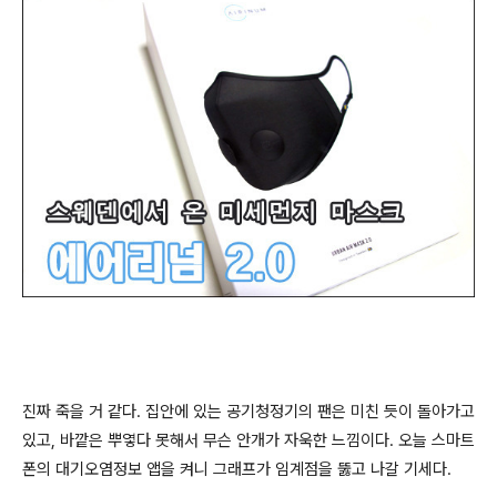
진짜 죽을 거 같다. 집안에 있는 공기청정기의 팬은 미친 듯이 돌아가고
있고, 바깥은 뿌옇다 못해서 무슨 안개가 자욱한 느낌이다. 오늘 스마트
폰의 대기오염정보 앱을 켜니 그래프가 임계점을 뚫고 나갈 기세다.