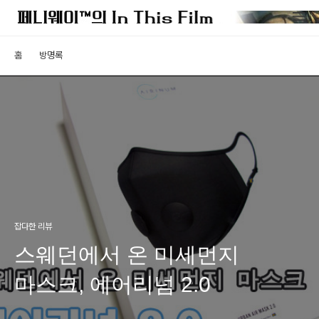
홈
방명록
잡다한 리뷰
스웨던에서 온 미세먼지
마스크, 에어리넘 2.0