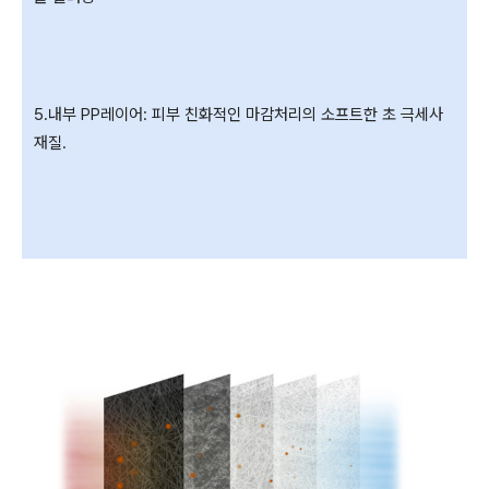
5.내부 PP레이어: 피부 친화적인 마감처리의 소프트한 초 극세사
재질.