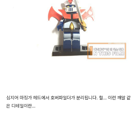
심지어 마징가 헤드에서 호버파일더가 분리됩니다. 헐… 이런 깨알 같
은 디테일이란…