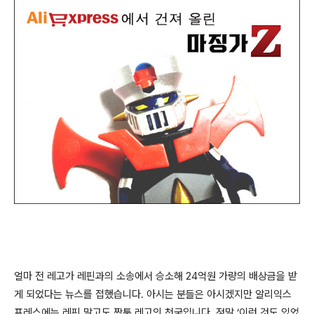
얼마 전 레고가 레핀과의 소송에서 승소해 24억원 가량의 배상금을 받
게 되었다는 뉴스를 접했습니다. 아시는 분들은 아시겠지만 알리익스
프레스에는 레핀 말고도 짝퉁 레고의 천국입니다. 정말 ‘이런 것도 있었