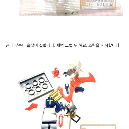
근데 부속이 솔찮이 실합니다. 제법 그럴 듯 해요. 조립을 시작합니다.