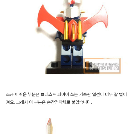
조금 아쉬운 부분은 브래스트 파이어 쏘는 가슴판 열선이 너무 잘 떨어
져요. 그래서 이 부분은 순간접착체로 붙였습니다.