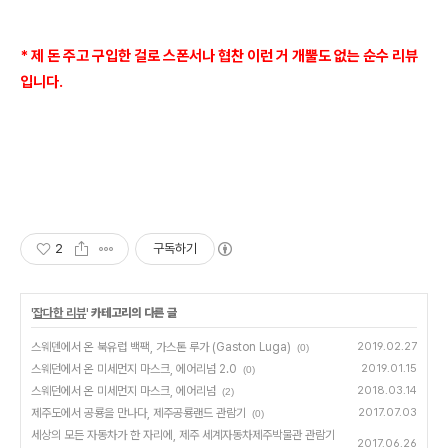
* 제 돈 주고 구입한 걸로 스폰서나 협찬 이런 거 개뿔도 없는 순수 리뷰
입니다.
2
구독하기
'
잡다한 리뷰
' 카테고리의 다른 글
스웨덴에서 온 북유럽 백팩, 가스톤 루가 (Gaston Luga)
2019.02.27
(0)
스웨던에서 온 미세먼지 마스크, 에어리넘 2.0
2019.01.15
(0)
스웨던에서 온 미세먼지 마스크, 에어리넘
2018.03.14
(2)
제주도에서 공룡을 만나다, 제주공룡랜드 관람기
2017.07.03
(0)
세상의 모든 자동차가 한 자리에, 제주 세계자동차제주박물관 관람기
2017.06.26