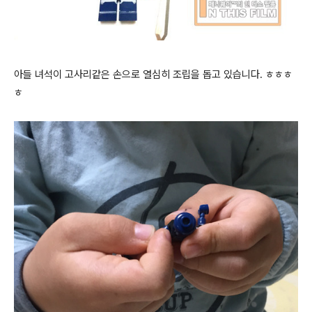
아들 녀석이 고사리같은 손으로 열심히 조립을 돕고 있습니다. ㅎㅎㅎ
ㅎ