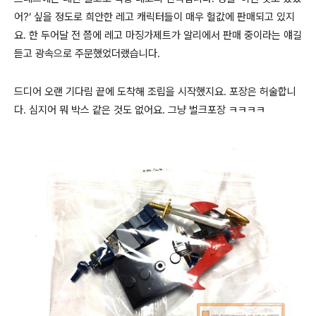
어?’ 싶을 정도로 희안한 레고 캐릭터들이 매우 헐값에 판매되고 있지
요. 한 두어달 전 쯤에 레고 마징가제트가 알리에서 판매 중이라는 얘길
듣고 광속으로 주문했었더랬습니다.
드디어 오랜 기다림 끝에 도착해 조립을 시작했지요. 포장은 허술합니
다. 심지어 뭐 박스 같은 것도 없어요. 그냥 벌크포장 ㅋㅋㅋㅋ