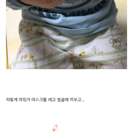
저렇게 마징가 마스크를 레고 얼굴에 끼우고…