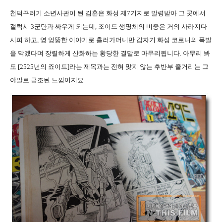
천덕꾸러기 소년사관이 된 김훈은 화성 제7기지로 발령받아 그 곳에서
갤럭시 3군단과 싸우게 되는데, 조이드 생명체의 비중은 거의 사라지다
시피 하고, 영 엉뚱한 이야기로 흘러가더니만 갑자기 화성 코로니의 폭발
을 막겠다며 장렬하게 산화하는 황당한 결말로 마무리됩니다. 아무리 봐
도 [2525년의 죠이드]라는 제목과는 전혀 맞지 않는 후반부 줄거리는 그
야말로 급조된 느낌이지요.