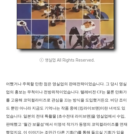
ⓒ 영실업 All Rights Reserved.
어쨌거나 주목할 만한 점은 영실업의 판매전략이었습니다. 그 당시 영실
업의 홍보는 무척이나 전방위적이었습니다. 텔레비전 CF는 물론 만화가
를 고용해 코믹컬라이즈로 관심을 끄는 방식을 도입했거든요. 비단 죠이
드 뿐만 아니라 지금도 기억나는 작품 중에 [킹라이브맨]이란 녀석도 있
었습니다. 일본의 전대 특촬물 [초수전대 라이브맨]을 영실업에서 수입,
판매했고 ‘월간 보물섬’에서 이영석 작가가 동명의 코믹컬라이즈를 연재
했었지요. 이 이야기는 조만간 다른 기회(?)를 통해 들으실 기회가 있을