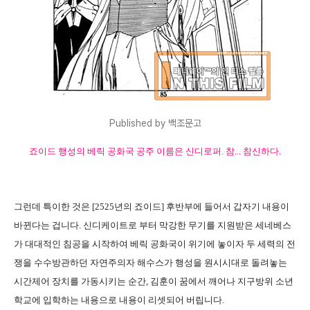
Published by 백조문고
죠이드 행성의 베릭 공화국 공주 이름은 신디로퍼. 참... 참신하다.
그런데 특이한 것은 [2525년의 죠이드] 후반부에 들어서 갑자기 내용이
바뀐다는 겁니다. 신디케이트로 부터 막강한 무기를 지원받은 세네베스
가 대대적인 침공을 시작하여 베릭 공화국이 위기에 놓이자 두 세력의 전
쟁을 수수방관하던 자연주의자 해수스가 행성을 원시시대로 돌려놓는
시간제어 장치를 가동시키는 순간, 김훈이 꿈에서 깨어나 지구방위 소년
학교에 입학하는 내용으로 내용이 리셋되어 버립니다.