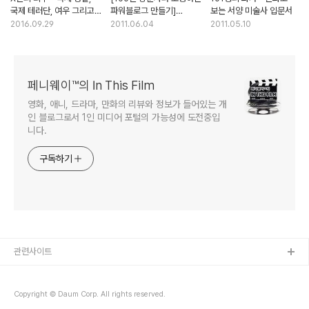
국제 테러단, 여우 그리고
파워블로그 만들기]
보는 서양 미술사 입문서
겟타 로보
소수정예 서평단 이벤트
2016.09.29
2011.06.04
2011.05.10
(발표)
페니웨이™의 In This Film
영화, 애니, 드라마, 만화의 리뷰와 정보가 들어있는 개
인 블로그로서 1인 미디어 포털의 가능성에 도전중입
니다.
구독하기
관련사이트
Copyright © Daum Corp. All rights reserved.