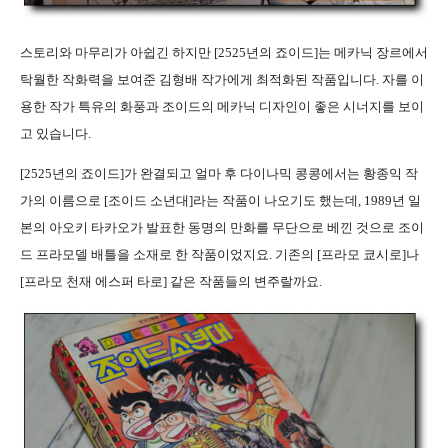
스토리와 마무리가 아쉽긴 하지만 [2525년의 죠이드]는 메카닉 장르에서
탁월한 작화력을 보여준 김형배 작가에게 최적화된 작품입니다. 자를 이
용한 작가 특유의 화풍과 조이드의 메카닉 디자인이 좋은 시너지를 보이
고 있습니다.
[2525년의 죠이드]가 완결되고 얼마 후 다이나믹 콩콩에서는 황종익 작
가의 이름으로 [조이드 소년대]라는 작품이 나오기도 했는데, 1989년 일
본의 아오키 타카오가 발표한 동명의 만화를 무단으로 베낀 것으로 조이
드 프라모델 배틀을 소재로 한 작품이었지요. 기존의 [프라모 쿄시로]나
[프라모 천재 에스퍼 타로] 같은 작품들의 변주랄까요.