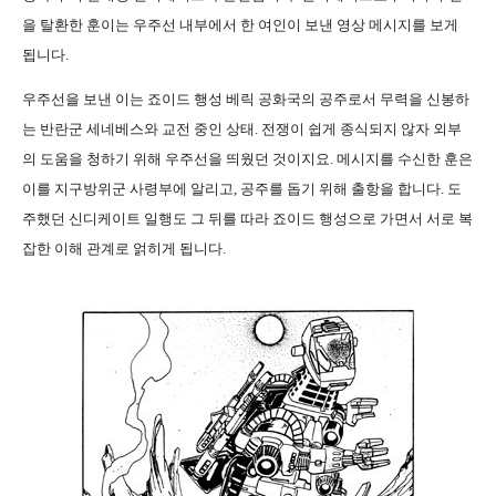
을 탈환한 훈이는 우주선 내부에서 한 여인이 보낸 영상 메시지를 보게
됩니다.
우주선을 보낸 이는 죠이드 행성 베릭 공화국의 공주로서 무력을 신봉하
는 반란군 세네베스와 교전 중인 상태. 전쟁이 쉽게 종식되지 않자 외부
의 도움을 청하기 위해 우주선을 띄웠던 것이지요. 메시지를 수신한 훈은
이를 지구방위군 사령부에 알리고, 공주를 돕기 위해 출항을 합니다. 도
주했던 신디케이트 일행도 그 뒤를 따라 죠이드 행성으로 가면서 서로 복
잡한 이해 관계로 얽히게 됩니다.