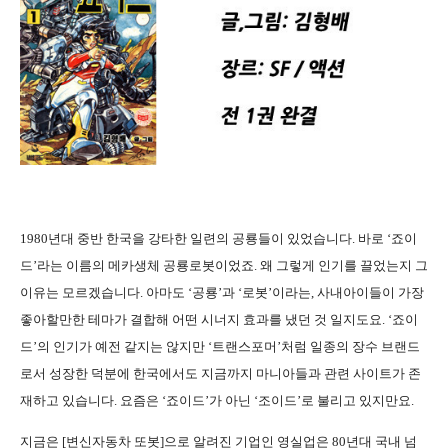
1980년대 중반 한국을 강타한 일련의 공룡들이 있었습니다. 바로 ‘죠이
드’라는 이름의 메카생체 공룡로봇이었죠. 왜 그렇게 인기를 끌었는지 그
이유는 모르겠습니다. 아마도 ‘공룡’과 ‘로봇’이라는, 사내아이들이 가장
좋아할만한 테마가 결합해 어떤 시너지 효과를 냈던 것 일지도요. ‘죠이
드’의 인기가 예전 같지는 않지만 ‘트랜스포머’처럼 일종의 장수 브랜드
로서 성장한 덕분에 한국에서도 지금까지 마니아들과 관련 사이트가 존
재하고 있습니다. 요즘은 ‘죠이드’가 아닌 ‘조이드’로 불리고 있지만요.
지금은 [변신자동차 또봇]으로 알려진 기업인 영실업은 80년대 국내 넘