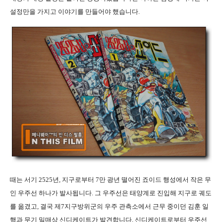
설정만을 가지고 이야기를 만들어야 했습니다.
때는 서기 2525년, 지구로부터 7만 광년 떨어진 죠이드 행성에서 작은 무
인 우주선 하나가 발사됩니다. 그 우주선은 태양계로 진입해 지구로 궤도
를 옮겼고, 결국 제7지구방위군의 우주 관측소에서 근무 중이던 김훈 일
행과 무기 밀매상 신디케이트가 발견합니다. 신디케이트로부터 우주선