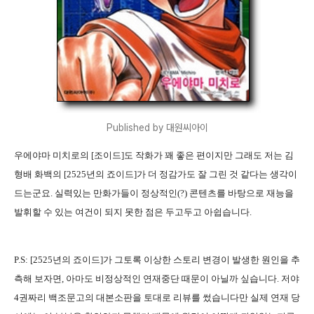
Published by 대원씨아이
우에야마 미치로의 [조이드]도 작화가 꽤 좋은 편이지만 그래도 저는 김
형배 화백의 [2525년의 죠이드]가 더 정감가도 잘 그린 것 같다는 생각이
드는군요. 실력있는 만화가들이 정상적인(?) 콘텐츠를 바탕으로 재능을
발휘할 수 있는 여건이 되지 못한 점은 두고두고 아쉽습니다.
P.S: [2525년의 죠이드]가 그토록 이상한 스토리 변경이 발생한 원인을 추
측해 보자면, 아마도 비정상적인 연재중단 때문이 아닐까 싶습니다. 저야
4권짜리 백조문고의 대본소판을 토대로 리뷰를 썼습니다만 실제 연재 당