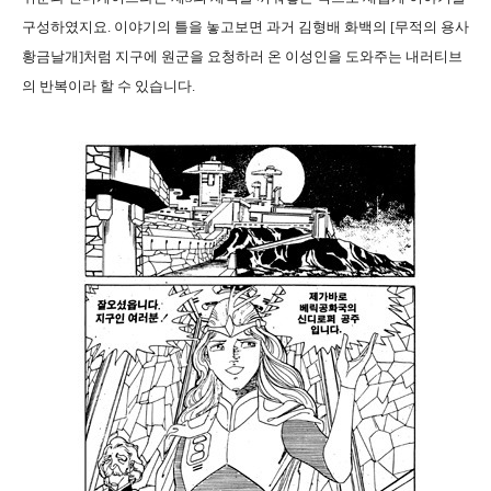
구성하였지요
.
이야기의 틀을 놓고보면 과거 김형배 화백의
[
무적의 용사
황금날개
]
처럼 지구에 원군을 요청하러 온 이성인을 도와주는 내러티브
의 반복이라 할 수 있습니다
.