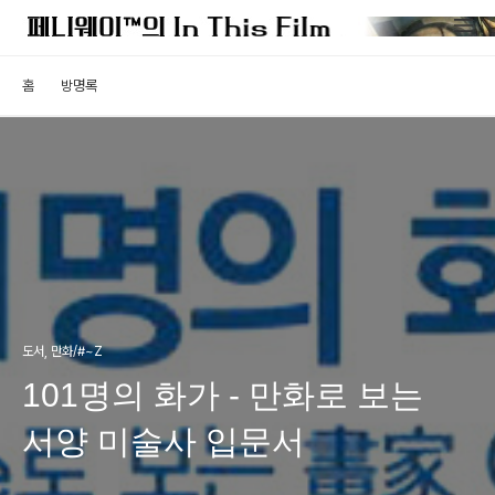
홈
방명록
도서, 만화/#~Z
101명의 화가 - 만화로 보는
서양 미술사 입문서