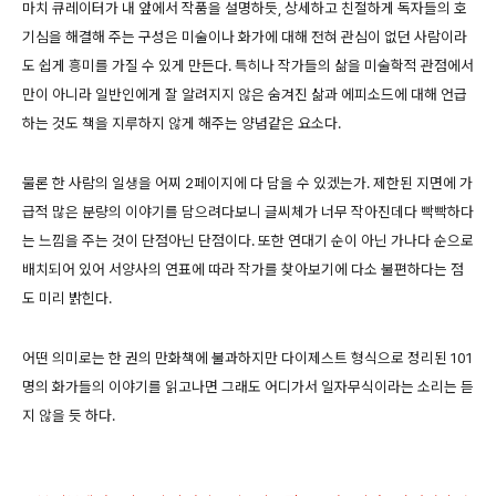
마치 큐레이터가 내 앞에서 작품을 설명하듯, 상세하고 친절하게 독자들의 호
기심을 해결해 주는 구성은 미술이나 화가에 대해 전혀 관심이 없던 사람이라
도 쉽게 흥미를 가질 수 있게 만든다. 특히나 작가들의 삶을 미술학적 관점에서
만이 아니라 일반인에게 잘 알려지지 않은 숨겨진 삶과 에피소드에 대해 언급
하는 것도 책을 지루하지 않게 해주는 양념같은 요소다.
물론 한 사람의 일생을 어찌 2페이지에 다 담을 수 있겠는가. 제한된 지면에 가
급적 많은 분량의 이야기를 담으려다보니 글씨체가 너무 작아진데다 빡빡하다
는 느낌을 주는 것이 단점아닌 단점이다. 또한 연대기 순이 아닌 가나다 순으로
배치되어 있어 서양사의 연표에 따라 작가를 찾아보기에 다소 불편하다는 점
도 미리 밝힌다.
어떤 의미로는 한 권의 만화책에 불과하지만 다이제스트 형식으로 정리된 101
명의 화가들의 이야기를 읽고나면 그래도 어디가서 일자무식이라는 소리는 듣
지 않을 듯 하다.