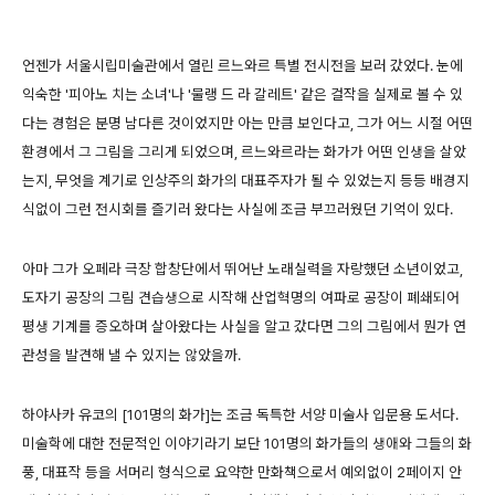
언젠가 서울시립미술관에서 열린 르느와르 특별 전시전을 보러 갔었다. 눈에
익숙한 '피아노 치는 소녀'나 '물랭 드 라 갈레트' 같은 걸작을 실제로 볼 수 있
다는 경험은 분명 남다른 것이었지만 아는 만큼 보인다고, 그가 어느 시절 어떤
환경에서 그 그림을 그리게 되었으며, 르느와르라는 화가가 어떤 인생을 살았
는지, 무엇을 계기로 인상주의 화가의 대표주자가 될 수 있었는지 등등 배경지
식없이 그런 전시회를 즐기러 왔다는 사실에 조금 부끄러웠던 기억이 있다.
아마 그가 오페라 극장 합창단에서 뛰어난 노래실력을 자랑했던 소년이었고,
도자기 공장의 그림 견습생으로 시작해 산업혁명의 여파로 공장이 폐쇄되어
평생 기계를 증오하며 살아왔다는 사실을 알고 갔다면 그의 그림에서 뭔가 연
관성을 발견해 낼 수 있지는 않았을까.
하야사카 유코의 [101명의 화가]는 조금 독특한 서양 미술사 입문용 도서다.
미술학에 대한 전문적인 이야기라기 보단 101명의 화가들의 생애와 그들의 화
풍, 대표작 등을 서머리 형식으로 요약한 만화책으로서 예외없이 2페이지 안