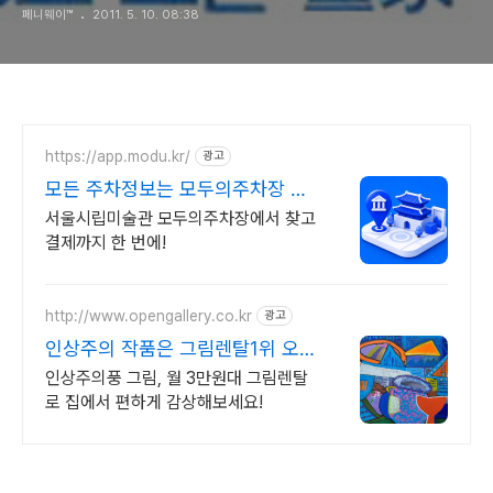
페니웨이™
2011. 5. 10. 08:38
https://app.modu.kr/
광고
모든 주차정보는 모두의주차장 주
차장 검색은 모두의주차장
서울시립미술관 모두의주차장에서 찾고
결제까지 한 번에!
http://www.opengallery.co.kr
광고
인상주의 작품은 그림렌탈1위 오
픈갤러리에서!
인상주의풍 그림, 월 3만원대 그림렌탈
로 집에서 편하게 감상해보세요!