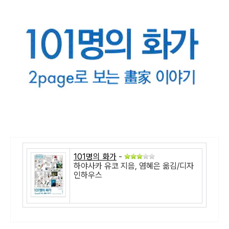
101명의 화가
-
하야사카 유코 지음, 염혜은 옮김/디자
인하우스