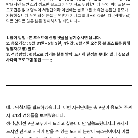
받으시면 느낀 소감 정도만 블로그에 남기셔도 무방합니다. 딱히 까다로운 응
모조건은 없고 명색이 서평단이라 이번에는 블로그를 소유한 분들만 응모가
가능하십니다. 당첨되신 분들은 연휴가 지나고 보내드리겠습니다. (택배무료)
되든 안되든 많은 분들 참여하시길 바랍니다~
1. 참여 방법 : 본 포스트에 신청 댓글을 남겨주시면 됩니다.
2. 응모기간 : 5월 31일~6월 3일, 4일간. 6월 4일 오전중 본 포스트를 통해
당첨자(3명) 발표.
3. 선정방법 : 랜덤으로 맘가는 분들 발탁. 도저히 결정을 못내리겠다 싶으면
사다리 프로그램 동원 ㅡㅡ;;
네... 당첨자를 발표하겠습니다. 이번 서평단에는 총 9분이 응모해 주셔
서 3:1의 경쟁률을 보여줬습니다.
생각같아선 9분 모두에게 드리고 싶습니다만 말씀드렸다시피 공저자
도서인 관계로 저자가 받을 수 있는 도서의 분량이 극소량이어서 어쩔