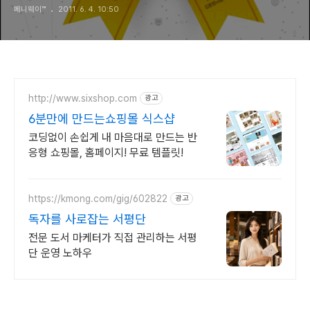
페니웨이™
2011. 6. 4. 10:50
http://www.sixshop.com
광고
6분만에 만드는쇼핑몰 식스샵
코딩없이 손쉽게 내 마음대로 만드는 반
응형 쇼핑몰, 홈페이지! 무료 템플릿!
https://kmong.com/gig/602822
광고
독자를 사로잡는 서평단
전문 도서 마케터가 직접 관리하는 서평
단 운영 노하우