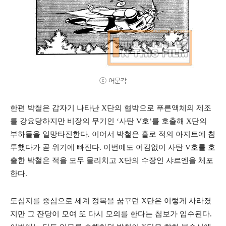
ⓒ 어문각
한편 박철은 갑자기 나타난 X단의 협박으로 푸른액체의 제조
를 강요당하지만 비장의 무기인 ‘사탄 V호’를 호출해 X단의
부하들을 일망타진한다. 이어서 박철은 홀로 적의 아지트에 침
투했다가 곧 위기에 빠진다. 이번에도 어김없이 사탄 V호를 호
출한 박철은 적을 모두 물리치고 X단의 수장인 샤르엔을 체포
한다.
도심지를 중심으로 세계 정복을 꿈꾸던 X단은 이렇게 사라졌
지만 그 잔당이 모여 또 다시 모의를 한다는 첩보가 입수된다.