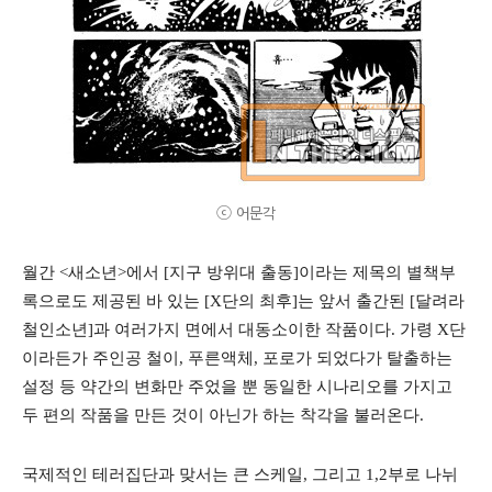
ⓒ 어문각
월간 <새소년>에서 [지구 방위대 출동]이라는 제목의 별책부
록으로도 제공된 바 있는 [X단의 최후]는 앞서 출간된 [달려라
철인소년]과 여러가지 면에서 대동소이한 작품이다. 가령 X단
이라든가 주인공 철이, 푸른액체, 포로가 되었다가 탈출하는
설정 등 약간의 변화만 주었을 뿐 동일한 시나리오를 가지고
두 편의 작품을 만든 것이 아닌가 하는 착각을 불러온다.
국제적인 테러집단과 맞서는 큰 스케일, 그리고 1,2부로 나뉘