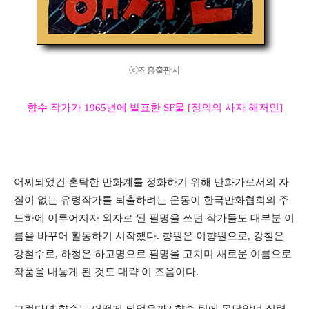
ⓒ진흥출판사
향수 작가가 1965년에 발표한 SF물 [정의의 사자 해저인]
어찌되었건 혼탁한 만화계를 정화하기 위해 만화가로서의 자
질이 없는 유령작가를 퇴출하려는 운동이 한국만화협회의 주
도하에 이루어지자 외자로 된 필명을 쓰던 작가들도 대부분 이
름을 바꾸어 활동하기 시작했다. 향원은 이향원으로, 강철은
강철수로, 하청은 하고명으로 필명을 고치며 새로운 이름으로
작품을 내놓게 된 것도 대략 이 즈음이다.
그렇다면 향수는 어떻게 되었을까? 향수 팀에 몸담았던 실력