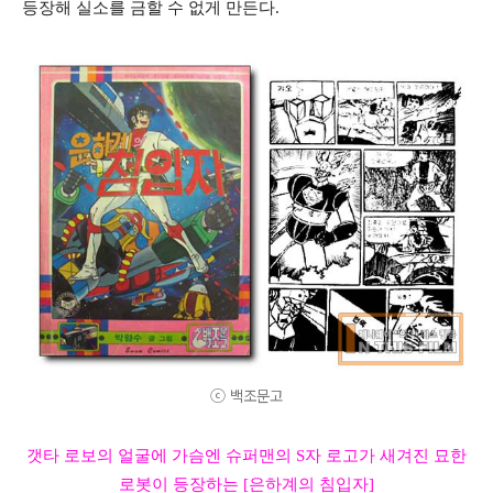
등장해 실소를 금할 수 없게 만든다.
ⓒ 백조문고
갯타 로보의 얼굴에 가슴엔 슈퍼맨의 S자 로고가 새겨진 묘한
로봇이 등장하는 [은하계의 침입자]