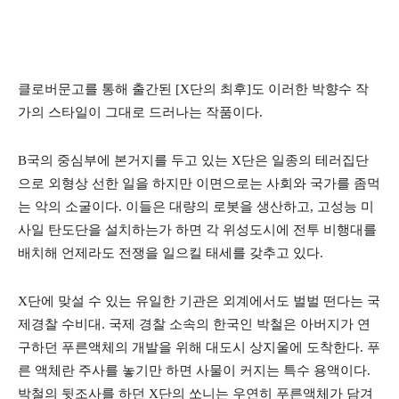
클로버문고를 통해 출간된 [X단의 최후]도 이러한 박향수 작
가의 스타일이 그대로 드러나는 작품이다.
B국의 중심부에 본거지를 두고 있는 X단은 일종의 테러집단
으로 외형상 선한 일을 하지만 이면으로는 사회와 국가를 좀먹
는 악의 소굴이다. 이들은 대량의 로봇을 생산하고, 고성능 미
사일 탄도단을 설치하는가 하면 각 위성도시에 전투 비행대를
배치해 언제라도 전쟁을 일으킬 태세를 갖추고 있다.
X단에 맞설 수 있는 유일한 기관은 외계에서도 벌벌 떤다는 국
제경찰 수비대. 국제 경찰 소속의 한국인 박철은 아버지가 연
구하던 푸른액체의 개발을 위해 대도시 상지울에 도착한다. 푸
른 액체란 주사를 놓기만 하면 사물이 커지는 특수 용액이다.
박철의 뒷조사를 하던 X단의 쏘니는 우연히 푸른액체가 담겨