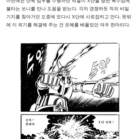
이번에는 단독 임무를 수행하던 박철이 X단을 향한 복수심에
불타는 쏘니를 만나 도움을 받는다. 각자 경쟁하듯 적의 비밀
기지를 찾아가던 도중에 또다시 X단에 사로잡히고 만다. 뜻밖
에 이 위기를 해결해 주는 건 은혜를 베풀었던 여우 한마리다.