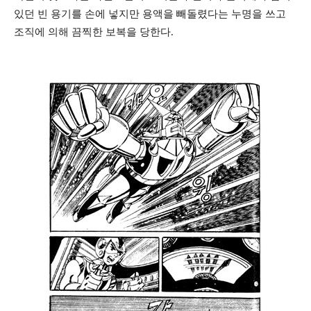
있던 빈 용기를 손에 넣지만 용액을 빼돌렸다는 누명을 쓰고
조직에 의해 끔찍한 보복을 당한다.