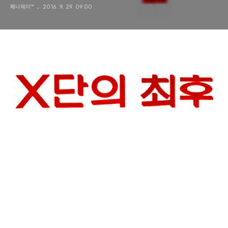
페니웨이™
2016. 9. 29. 09:00