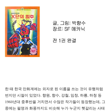
한 때 한국 만화계에는 외자로 된 이름을 쓰는 것이 유행처럼
번지던 시절이 있었다. 향원, 향수, 강철, 임창, 하룡, 하청 등
1960년대 중후반을 거치면서 수많은 작가들이 등장했는데, 그
중에는 필명과 화풍까지도 비슷해 누가 누군지 헷갈리는 사태