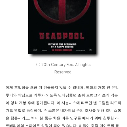
ⓒ 20th Century Fox. All rights
Reserved.
이제 후일담을 조금 더 언급하지 않을 수 없네요. 영화의 개봉 전 온갖
루머와 악담으로 가루가 되도록 난타당했던 조쉬 트랭크의 초기 각본
이 영화 개봉 후에 공개됩니다. 이 시놉시스에 따르면 벤 그림은 리드의
가드 역할로 등장하며, 수 스톰은 네가티브 존의 조사를 위해 조니 스톰
을 합류시키고, 빅터 본 둠은 차원 이동 연구를 빼내기 위해 침투한 라
트베리아의 스파이로 설정이 되어 있습니다. 이들이 퀀텀 게이트를 통