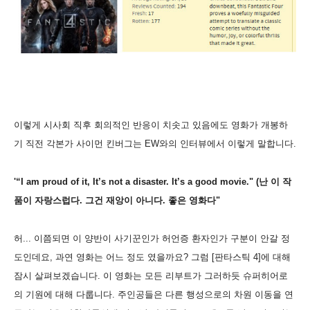
이렇게 시사회 직후 회의적인 반응이 치솟고 있음에도 영화가 개봉하
기 직전 각본가 사이먼 킨버그는 EW와의 인터뷰에서 이렇게 말합니다.
'“I am proud of it, It’s not a disaster. It’s a good movie." (난 이 작
품이 자랑스럽다. 그건 재앙이 아니다. 좋은 영화다"
허... 이쯤되면 이 양반이 사기꾼인가 허언증 환자인가 구분이 안갈 정
도인데요, 과연 영화는 어느 정도 였을까요? 그럼 [판타스틱 4]에 대해
잠시 살펴보겠습니다. 이 영화는 모든 리부트가 그러하듯 슈퍼히어로
의 기원에 대해 다룹니다. 주인공들은 다른 행성으로의 차원 이동을 연