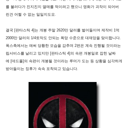
를 불러다가 진지진지 열매를 먹이려고 했으니 영화가 괴작이 되어버
린건 어쩔 수 없는 일일지도요.
결국 [판타스틱 4]는 개봉 주말 2620만 달러를 벌어들이며 제작비 1억
2000만 달러의 1/4토막도 안되는 폭망 수준으로 대재앙을 맞이합니다.
폭스측에서는 애써 당황한 모습을 감추며 2편은 계속 진행될 것이라는
립서비스를 날리고 있지만 [판타스틱 4]의 속편 개봉일로 잡힌 날짜
에
[데드풀]의 속편이 개봉될 것이라는 루머가 도는 등
상황을 심각하게
받아들이는 징후가 속속 포착되고 있습니다.