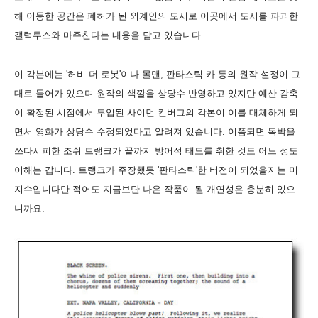
해 이동한 공간은 폐허가 된 외계인의 도시로 이곳에서 도시를 파괴한
갤럭투스와 마주친다는 내용을 담고 있습니다.
이 각본에는 '허비 더 로봇'이나 몰맨, 판타스틱 카 등의 원작 설정이 그
대로 들어가 있으며 원작의 색깔을 상당수 반영하고 있지만 예산 감축
이 확정된 시점에서 투입된 사이먼 킨버그의 각본이 이를 대체하게 되
면서 영화가 상당수 수정되었다고 알려져 있습니다. 이쯤되면 독박을
쓰다시피한 조쉬 트랭크가 끝까지 방어적 태도를 취한 것도 어느 정도
이해는 갑니다. 트랭크가 주장했듯 '판타스틱'한 버전이 되었을지는 미
지수입니다만 적어도 지금보단 나은 작품이 될 개연성은 충분히 있으
니까요.