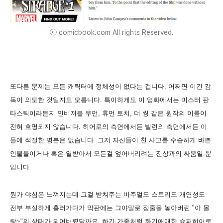
ⓒ comicbook.com All rights Reserved.
또다른 문제는 모든 캐릭터에 정체성이 없다는 겁니다. 어쩌면 이건 감
독이 의도한 것일지도 모릅니다. 특이하게도 이 영화에서는 미스터 판
타스틱이라든지 인비저블 우먼, 휴먼 토치, 더 씽 같은 원작의 이름이
전혀 호명되지 않습니다. 히어로의 측면에서든 빌런의 측면에서든 이
들에 적절한 명분은 없습니다. 그저 자신들이 친 사고를 수습하게 바쁜
인물들이거나 혹은 열받아서 모든걸 엎어버리려는 진상과의 싸움일 뿐
입니다.
뭔가 야심은 느껴지는데 그걸 받쳐주는 비주얼도 스토리도 개연성도
전부 부실하게 흘러가다가 막판에는 그야말로 정줄을 놓아버린 "아 몰
랑~"의 상태가 되어버렸달까요. 하긴 가족처럼 화기애애한 슈퍼히어로