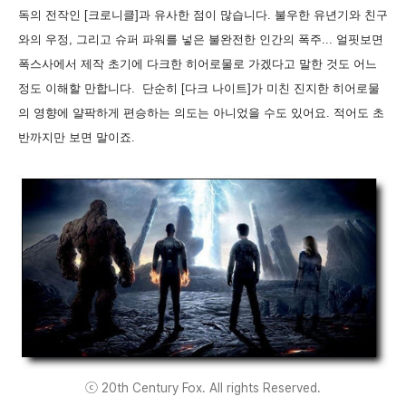
독의 전작인 [크로니클]과 유사한 점이 많습니다. 불우한 유년기와 친구
와의 우정, 그리고 슈퍼 파워를 넣은 불완전한 인간의 폭주... 얼핏보면
폭스사에서 제작 초기에 다크한 히어로물로 가겠다고 말한 것도 어느
정도 이해할 만합니다. 단순히 [다크 나이트]가 미친 진지한 히어로물
의 영향에 얄팍하게 편승하는 의도는 아니었을 수도 있어요. 적어도 초
반까지만 보면 말이죠.
ⓒ 20th Century Fox. All rights Reserved.