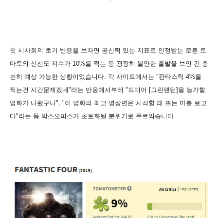
첫 시사회의 초기 반응을 보자면 공신력 있는 지표로 인정받는 로튼 토
마토의 신선도 지수가 10%를 찍는 등 굉장히 불안한 출발을 보인 건 충
분히 예상 가능한 상황이었습니다. 각 사이트에서는 "판타스틱 4%를
찍는건 시간문제겠네"라는 반응에서부터 "드디어 [그린랜턴]을 능가할
영화가 나왔구나", "이 영화의 최고 명장면은 시작할 때 뜨는 마블 로고
다"라는 등 박스오피스가 초토화될 분위기로 무르익습니다.