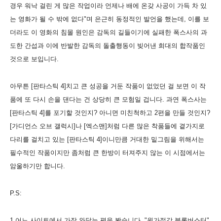
경우 워낙 걸린 게 많은 작업이라 언제나 배에 온갖 사공이 가득 차 있
는 영화가 될 수 밖에 없다"며 은근히 동정적인 발언을 했는데, 이를 보
더라도 이 영화의 침몰 원인은 감독의 길들이기에 실패한 폭스사의 과
도한 간섭과 이에 반발한 감독의 돌출행동이 빚어낸 희대의 합작품인
것으로 보입니다.
아무튼 [판타스틱 4]치고 큰 성공을 거둔 작품이 없었던 걸 보면 이 작
품에 또 다시 손을 댄다는 건 상당히 큰 모험일 겁니다. 과연 폭스사는
[판타스틱 4]를 포기할 것인지? 아니면 미친척하고 2편을 만들 것인지?
[가디언스 오브 갤럭시]나 [엑스맨]처럼 다른 많은 착품들에 곁가지로
다리를 걸치고 있는 [판타스틱 4]이니만큼 거대한 밑그림을 위해서는
필수적인 작품이지만 좀처럼 큰 한방이 터져주지 않는 이 시점에서는
암울하기만 합니다.
P.S:
1.어느 사이트에서 가장 와닿는 평을 봤습니다. "원가절감 블록버스터"