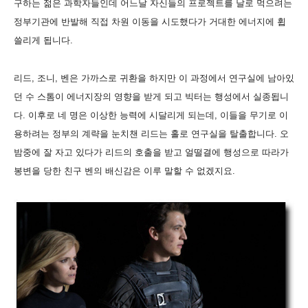
구하는 젊은 과학자들인데 어느날 자신들의 프로젝트를 날로 먹으려는
정부기관에 반발해 직접 차원 이동을 시도했다가 거대한 에너지에 휩
쓸리게 됩니다.
리드, 조니, 벤은 가까스로 귀환을 하지만 이 과정에서 연구실에 남아있
던 수 스톰이 에너지장의 영향을 받게 되고 빅터는 행성에서 실종됩니
다. 이후로 네 명은 이상한 능력에 시달리게 되는데, 이들을 무기로 이
용하려는 정부의 계략을 눈치챈 리드는 홀로 연구실을 탈출합니다. 오
밤중에 잘 자고 있다가 리드의 호출을 받고 얼떨결에 행성으로 따라가
봉변을 당한 친구 벤의 배신감은 이루 말할 수 없겠지요.