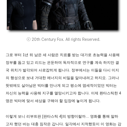
ⓒ 20th Century Fox. All rights Reserved.
그로 부터 1년 뒤 남은 세 사람은 치료를 받는 대가로 초능력을 사용해
정부를 돕고 있고 리드는 은둔하며 독자적으로 연구를 계속 하지만 결
국 위치가 발각되어 사로잡히게 됩니다. 정부에서는 이들을 다시 미지
의 행성으로 보내 거대한 에너지의 비밀을 알아내려고 하지요. 그러나
뜻밖에도 살아남은 빅터를 만나게 되고 평소에 염세적이었던 빅터는
자신의 능력을 사용해 지구를 멸망시키고자 합니다. 이제 퐌타스틱한 4
명은 빅터에 맞서 세상을 구해야 할 입장에 놓이게 됩니다.
이렇게 보니 리부트판 [판타스틱 4]의 방향이랄까... 영화를 통해 말하
고자 했던 바는 대충 짐작은 갑니다. 일각에서 지적했듯이 이 영화는 감