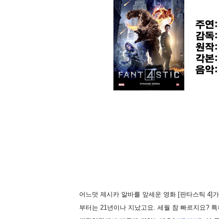
어느덧 제시카 알바를 앞세운 영화 [판타스틱 4]가 
부터는 21년이나 지났고요. 세월 참 빠르지요? 특