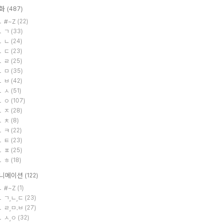
화
(487)
#~Z
(22)
ㄱ
(33)
ㄴ
(24)
ㄷ
(23)
ㄹ
(25)
ㅁ
(35)
ㅂ
(42)
ㅅ
(51)
ㅇ
(107)
ㅈ
(28)
ㅊ
(8)
ㅋ
(22)
ㅌ
(23)
ㅍ
(25)
ㅎ
(18)
니메이션
(122)
#~Z
(1)
ㄱ,ㄴ,ㄷ
(23)
ㄹ,ㅁ.ㅂ
(27)
ㅅ,ㅇ
(32)