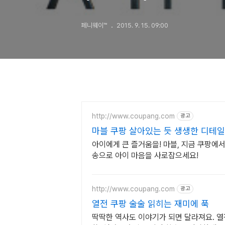
(1부)
페니웨이™
2015. 9. 15. 09:00
http://www.coupang.com
광고
마블 쿠팡 살아있는 듯 생생한 디테일
아이에게 큰 즐거움을! 마블, 지금 쿠팡에서
송으로 아이 마음을 사로잡으세요!
http://www.coupang.com
광고
열전 쿠팡 술술 읽히는 재미에 푹
딱딱한 역사도 이야기가 되면 달라져요. 열