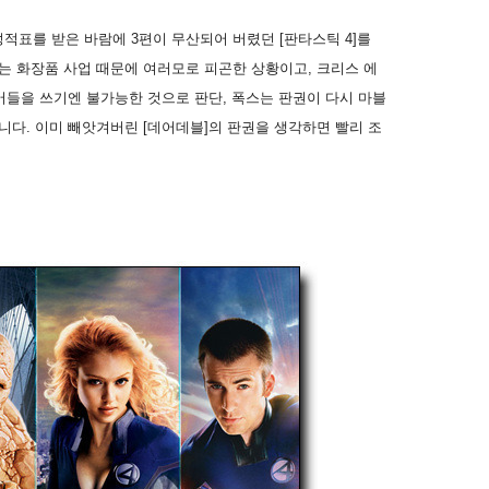
성적표를 받은 바람에 3편이 무산되어 버렸던 [판타스틱 4]를
는 화장품 사업 때문에 여러모로 피곤한 상황이고, 크리스 에
버들을 쓰기엔 불가능한 것으로 판단, 폭스는 판권이 다시 마블
니다. 이미 빼앗겨버린 [데어데블]의 판권을 생각하면 빨리 조