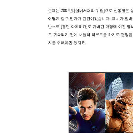
문제는 2007년 [실버서퍼의 위협]으로 신통찮은 
어떻게 할 것인가가 관건이었습니다. 제시가 알바
반스도 [캡틴 아메리카]로 가버린 마당에 이전 멤
로 귀속되기 전에 서둘러 리부트를 하기로 결정합
치를 취해야만 했지요.