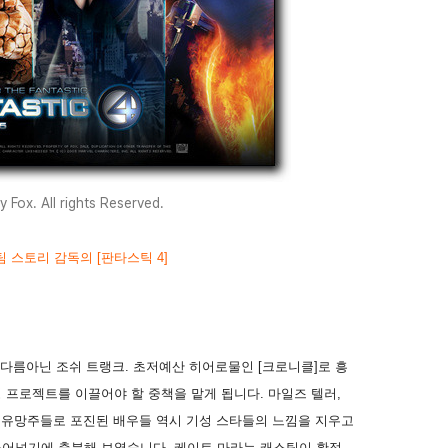
 Fox. All rights Reserved.
 스토리 감독의 [판타스틱 4]
 다름아닌 조쉬 트랭크. 초저예산 히어로물인 [크로니클]로 흥
 프로젝트를 이끌어야 할 중책을 맡게 됩니다. 마일즈 텔러,
세대 유망주들로 포진된 배우들 역시 기성 스타들의 느낌을 지우고
불어넣기에 충분해 보였습니다. 케이트 마라는 캐스팅이 확정