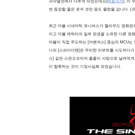
괴작열전에서 다루게 되었는데요(
바로가기
), 이
번 등장할 줄은 로저 코만 옹도 몰랐을 겁니다. (
최근 마블 시네마틱 유니버스가 헐리우드 영화판의
이고 마블 캐릭터의 일부 판권을 소유한 다른 영
마블이 직접 주도하는 [어벤져스] 중심의 MCU는
니의 [스파이더맨]은 무리한 리부트를 시도하다가 [
스] 같은 스핀오프마저 줄줄이 사탕으로 날려먹게 
이 합류하는 것이 기정사실화 되었습니다.