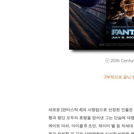
ⓒ 20th Century
2부작으로 끝난 팀
새로운 [판타스틱 4]의 사령탑으로 선정된 인물은
행과 평단 모두의 호평을 얻어낸 그는 단숨에 대형
케이트 마라, 마이클 B.조던, 제이미 벨 등 차
뭔가 진부할 것 같은 상업영화에 신선한 바람을 