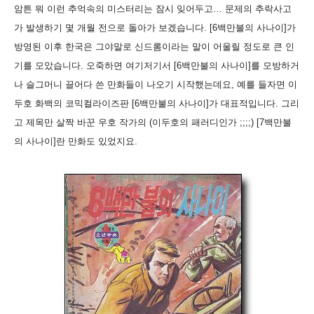
암튼 뭐 이런 추억속의 미스터리는 잠시 잊어두고… 문제의 추락사고
가 발생하기 몇 개월 전으로 돌아가 보겠습니다. [6백만불의 사나이]가
방영된 이후 한국은 그야말로 신드롬이라는 말이 어울릴 정도로 큰 인
기를 모았습니다. 오죽하면 여기저기서 [6백만불의 사나이]를 모방하거
나 슬그머니 끌어다 쓴 만화들이 나오기 시작했는데요, 예를 들자면 이
두호 화백의 코믹컬라이즈판 [6백만불의 사나이]가 대표적입니다. 그리
고 제목만 살짝 바꾼 우호 작가의 (이두호의 패러디인가 ;;;;) [7백만불
의 사나이]란 만화도 있었지요.