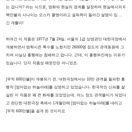
는 겁니까? 라는 식으로, 영화와 현실의 경계를 설정하며 현실에서의 6
백만불의 사나이는 오스카 콜맨이라고 설득력이 들어간 설명이 있….
긴 개뿔이!
하여간 이 작품은 1977년 7월 24일, 서울의 1급 상영관인 대한극장에서
개봉하면서 방학시즌 특수를 노렸지만 26000명 정도의 관객동원에 그
치며 사실상 흥행에는 참패하고 맙니다. 근데, 이 흥행부진에는 이유가
있습니다. 단지 작품성 때문만은 아니었죠.
[무적 600만불]이 개봉되기 전, 대한극장에서는 10만 관객을 돌파한 흥
행작 [엄마없는 하늘아래]를 상영하고 있었습니다. 한국적인 신파를 잘
살린 이 작품은 꽤 큰 화제를 모았었는데, 어느 정도 관객몰이가 되었다
고 판단한 대한극장 측에서 1개월만에 [엄마없는 하늘아래]를 내리고
[무적 600만불]을 걸게 된 것이지요.