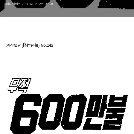
페니웨이™
2016. 2. 29. 09:00
괴작열전(怪作列傳) No.142