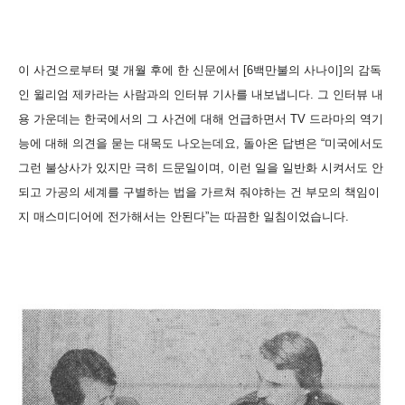
이 사건으로부터 몇 개월 후에 한 신문에서 [6백만불의 사나이]의 감독
인 윌리엄 제카라는 사람과의 인터뷰 기사를 내보냅니다. 그 인터뷰 내
용 가운데는 한국에서의 그 사건에 대해 언급하면서 TV 드라마의 역기
능에 대해 의견을 묻는 대목도 나오는데요, 돌아온 답변은 “미국에서도
그런 불상사가 있지만 극히 드문일이며, 이런 일을 일반화 시켜서도 안
되고 가공의 세계를 구별하는 법을 가르쳐 줘야하는 건 부모의 책임이
지 매스미디어에 전가해서는 안된다”는 따끔한 일침이었습니다.