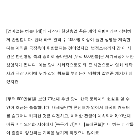
[엄마없는 하늘아래]의 제작사 한진흥업 측은 계약 위반이라며 강력하
게 반발합니다. 원래 하루 관객 수 1000명 이상이 들면 상영을 계속한
다는 계약을 극장측이 위반했다는 것이었지요. 법정소송까지 간 이 사
건은 한진흥업 측의 승리로 끝나면서 [무적 600만불]은 세기극장에서만
상영하게 됩니다. 이는 당시 사회적으로도 꽤 큰 사건으로서 영화 제작
사와 극장 사이에 누가 갑의 횡포를 부리는지 명확히 알려준 계기가 되
었지요.
[무적 600만불]을 보면 70년대 후반 당시 한국 문화계의 현실을 알 수
있어 조금은 씁쓸합니다. 내세울만한 콘텐츠가 없어서 타국의 캐릭터
를 슬그머니 카피한 것은 여전하고, 이러한 관행이 계속되어 8,90년대
아동 비디오영화 시장에서 [북두의 권]이니 [드래곤볼]이니 하는 괴작들
이 줄줄이 양산되는 기록을 남기게 되었으니 많이죠.