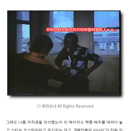
ⓒ 화천공사 All Rights Reserved.
그래도 나름 저작권을 의식했는지 리 메이저스 짝퉁 배우를 데려다 놓
고 스티브 오스틴이라고 우기지는 않고, ‘6백만불의 사나이’가 진짜 있