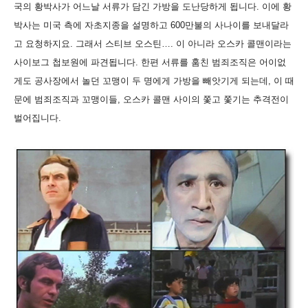
국의 황박사가 어느날 서류가 담긴 가방을 도난당하게 됩니다. 이에 황
박사는 미국 측에 자초지종을 설명하고 600만불의 사나이를 보내달라
고 요청하지요. 그래서 스티브 오스틴…. 이 아니라 오스카 콜맨이라는
사이보그 첩보원에 파견됩니다. 한편 서류를 훔친 범죄조직은 어이없
게도 공사장에서 놀던 꼬맹이 두 명에게 가방을 빼앗기게 되는데, 이 때
문에 범죄조직과 꼬맹이들, 오스카 콜맨 사이의 쫓고 쫓기는 추격전이
벌어집니다.