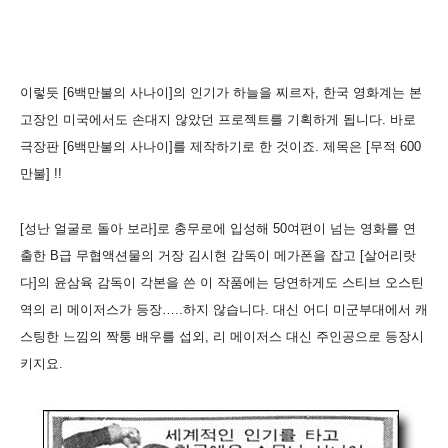
이렇듯 [6백만불의 사나이]의 인기가 하늘을 찌르자, 한국 영화계는 본
고장인 미국에서도 손대지 않았던 프로젝트를 기획하게 됩니다. 바로
극장판 [6백만불의 사나이]를 제작하기로 한 것이죠. 제목은 [무적 600
만불] !!
[성난 얼굴로 돌아 보라]로 충무로에 입성해 50여편이 넘는 영화를 연
출한 B급 무협액션물의 거장 김시현 감독이 메가폰을 잡고 [살어리랏
다]의 윤삼육 감독이 각본을 쓴 이 작품에는 당연하게도 스티브 오스틴
역의 리 메이저스가 등장…..하지 않습니다. 대신 어디 미군부대에서 캐
스팅한 느낌의 짝퉁 배우를 섭외, 리 메이저스 대신 주인공으로 등장시
키지요.