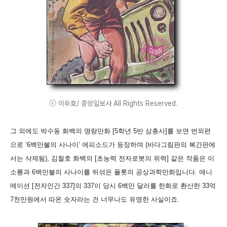
ⓒ 이두호/ 중앙일보사 All Rights Reserved.
그 외에도 박수동 화백의 명랑만화 [5학년 5반 삼총사]를 보면 번외편
으로 ‘6백만불의 사나이’ 에피소드가 등장하며 (바다그림판의 복간판에
서는 삭제됨), 김철호 화백의 [초능력 전자로봇의 위력] 같은 작품은 이
소룡과 6백만불의 사나이를 뒤섞은 플롯의 공상과학만화입니다. 애니
메이션 [전자인간 337]의 337이 당시 6백만 달러를 한화로 환산한 33억
7천만원에서 따온 숫자라는 건 너무나도 유명한 사실이죠.