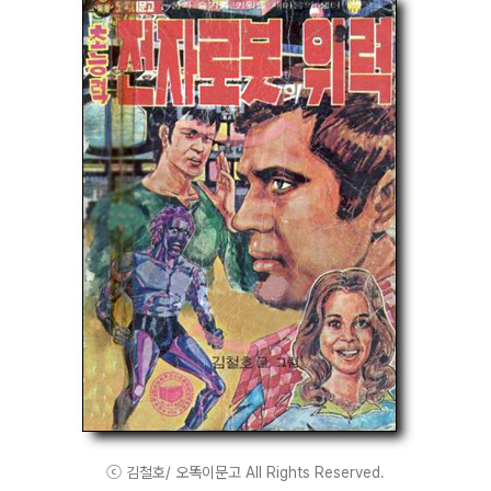
ⓒ 김철호/ 오똑이문고 All Rights Reserved.