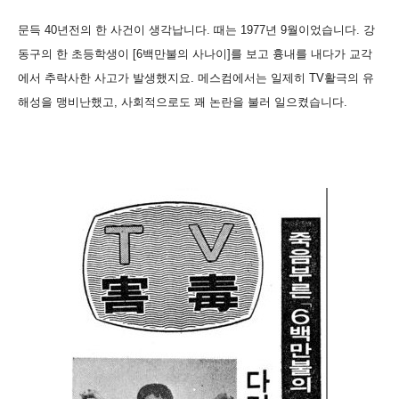
문득 40년전의 한 사건이 생각납니다. 때는 1977년 9월이었습니다. 강
동구의 한 초등학생이 [6백만불의 사나이]를 보고 흉내를 내다가 교각
에서 추락사한 사고가 발생했지요. 메스컴에서는 일제히 TV활극의 유
해성을 맹비난했고, 사회적으로도 꽤 논란을 불러 일으켰습니다.