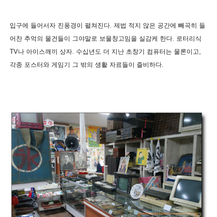
입구에 들어서자 진풍경이 펼쳐진다. 제법 적지 않은 공간에 빼곡히 들
어찬 추억의 물건들이 그야말로 보물창고임을 실감케 한다. 로터리식
TV나 아이스깨끼 상자. 수십년도 더 지난 초창기 컴퓨터는 물론이고,
각종 포스터와 게임기 그 밖의 생활 자료들이 즐비하다.