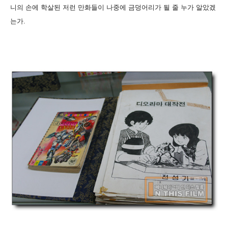
니의 손에 학살된 저런 만화들이 나중에 금덩어리가 될 줄 누가 알았겠
는가.