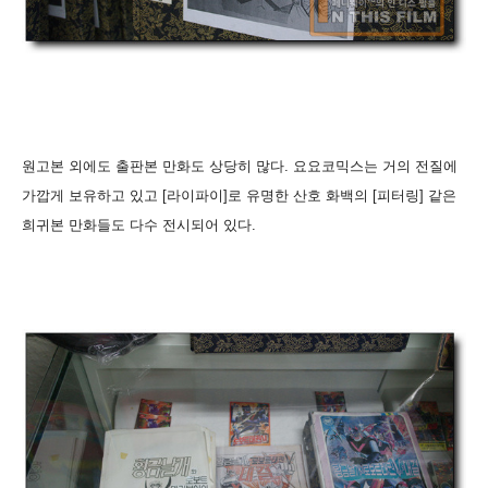
원고본 외에도 출판본 만화도 상당히 많다. 요요코믹스는 거의 전질에
가깝게 보유하고 있고 [라이파이]로 유명한 산호 화백의 [피터링] 같은
희귀본 만화들도 다수 전시되어 있다.