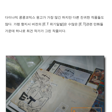
다이나믹 콩콩코믹스 원고가 가장 많긴 하지만 다른 진귀한 작품들도
많다. 가령 향지서 버전의 [E.T 위기일발]은 수많은 [E.T]관련 만화들
가운데 하나로 최건 작가가 그린 작품이다.