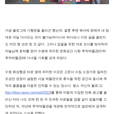
가끔 블로그에 기행문을 올리곤 했는데, 결혼 후엔 육아에 얽매여 내 맘
대로 어딜 다녀오는 것이 불가능하다시피 하다보니 이런 글을 올린지
도 어언 몇 년은 된 것 같다. 그러나 집필을 위한 자료 조사를 빙자하여
마눌님께 윤허를 얻어 수원에 위치한 문화공간 시현 추억박물관(이하
추억박물관)에 다녀올 기회를 갖게 되었다.
수원 화성행궁 바로 옆에 위치한 이곳은 고문서 수집 소장가로 알려진
조성만 관장이 설립한 사설 박물관으로 휴식을 위한 공간과 동시에 추
억의 물품들을 마음껏 만끽할 수 있는 장소다. 평소 자신의 블로그(
http://blog.naver.com/wolf3322
)를 통해 어렵게 수집한 만화 원고를 올
리신 터라 나도 언제 한 번 저 진귀한 자료들을 접할 길이 없을까를 고
민하던 차, 작년에 추억박물관을 개관해 전격적으로 일반에게 공개하
게 되었다는 소식을 접했다.