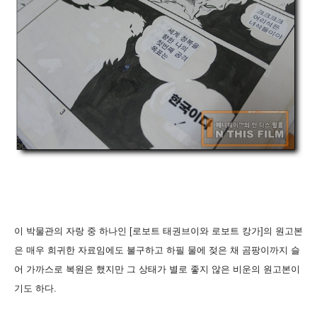
이 박물관의 자랑 중 하나인 [로보트 태권브이와 로보트 캉가]의 원고본
은 매우 희귀한 자료임에도 불구하고 하필 물에 젖은 채 곰팡이까지 슬
어 가까스로 복원은 했지만 그 상태가 별로 좋지 않은 비운의 원고본이
기도 하다.