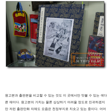
원고본과 출판본을 비교할 수 있는 것도 이 곳에서만 맛볼 수 있는 색다
른 재미다.
원고본의 가치는 물론 상상하기 어려울 정도로 진귀하겠지
만 저런 출판만화 자체도 요즘은 천정부지로 치솟고 있는 중이다. 어머