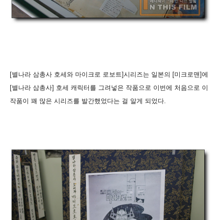
[별나라 삼총사 호세와 마이크로 로보트]시리즈는 일본의 [미크로맨]에
[별나라 삼총사] 호세 캐릭터를 그려넣은 작품으로 이번에 처음으로 이
작품이 꽤 많은 시리즈를 발간했었다는 걸 알게 되었다.