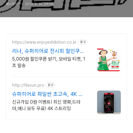
페니웨이™
2013. 5. 16. 09:00
https://www.enjoyexhibition.co.kr
광고
리나, 슈퍼히어로 전시회 할인쿠폰
받기
5,000원 할인쿠폰 받기, 모바일 티켓, 1
초 발송
http://filesun.pro
광고
슈퍼히어로 파일썬 초고속, 4K 실
시간 보기!
신규가입 0원 이벤트! 최신 영화,드라
마,애니 모두 무료! 4K 스트리밍