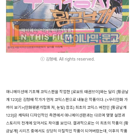
ⓒ 김형배. All rights reserved.
애니메이션에 기초해 코믹스판을 작업한 [로보트 태권브이]와는 달리 [황금날
개 123]은 김형배 작가가 먼저 코믹스판으로 내놓은 작품이다. (<우리만화 가
까이 보기>(만화평론가협회 저, 눈빛) 참조) 최초의 코믹스 버전인 [황금날개
123]은 캐릭터 디자인적인 측면에서 애니메이션판과는 다르며 몇몇 설정과
스토리의 전개에 있어서도 차이를 보인다. 결과적으로는 이 최초의 작품이 [황
금날개] 시리즈 중에서도 상당히 이질적인 작품이 되어버렸는데, 이후의 작품