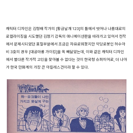
캐릭터 디자인은 김형배 작가의 [황금날개 123]의 틀에서 벗어나 나름대로의
로컬라이징을 시도했던 김청기 감독의 애니메이션판을 따라가고 있어서 전작
에서 문제시되었던 표절부분에서 조금은 자유로워졌지만 악당로봇인 허수아
비 3호의 경우 [대공마룡 가이킹]을 쏙 빼닮았는데, 이와 같은 캐릭터 디자인
에서 별다른 작가적 고민을 찾아볼 수 없다는 것이 한국형 슈퍼히어로, 더 나아
가 한국 만화계의 가장 큰 아킬레스건이라 할 수 있다.