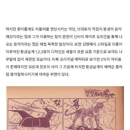
하지만 흥미롭게도 히틀러를 연상시키는 악당, 브라토의 직업이 왕궁의 음악
재상이라는 점과 그가 이용하는 힘의 원천이 신비의 파이프 오르간을 통해 나
오는 음악이라는 점은 제법 독특한 발상이다. 또한 김형배식 스타일로 리폼이
이루어진 황금날개 1,2,3호의 디자인은 세월이 흐른 요즘 기준으로 보아도 나
무랄데 없이 세련된 모습이다. 비록 오리지널 캐릭터로 보기엔 2%의 아쉬움
이 존재하지만 모방과 창조의 사이 그 즈음에 위치한 황금날개의 매력은 좀처
럼 평가절하시키기에 아까운 부면이 있다.