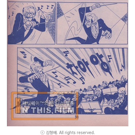
ⓒ 김형배. All rights reserved.