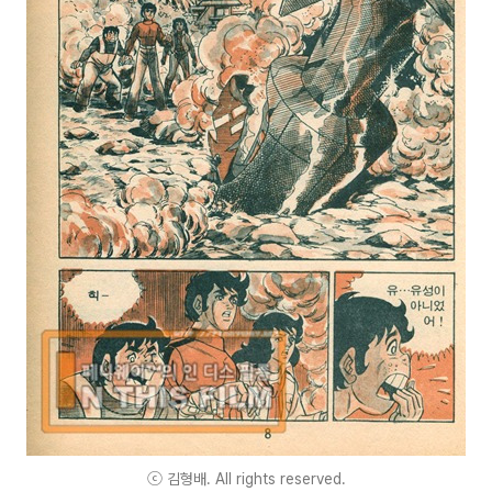
ⓒ 김형배. All rights reserved.