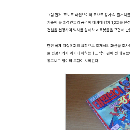
그럼 먼저 ‘로보트 태권브이와 로보트 캉가’의 줄거리
기습해 올 혹성인들의 공격에 대비해 캉가 1,2호를 완
건설을 천명하며 박사를 살해하고 로봇들을 규합해 반
한편 국제 지질학회의 요청으로 조개섬의 화산을 조사하
를 변경시키자 위기에 처하는데… 적의 편에 선 태권브이
통로보트 철이의 모험이 시작된다.