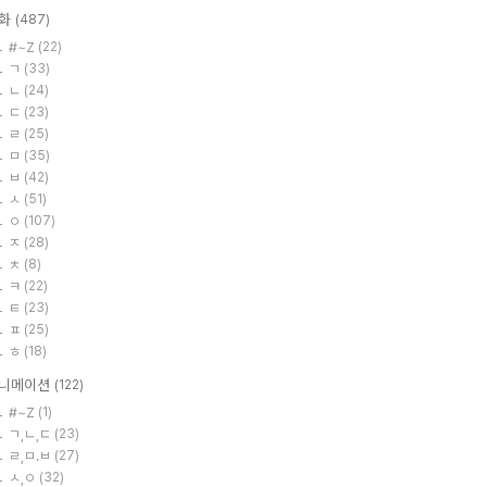
화
(487)
#~Z
(22)
ㄱ
(33)
ㄴ
(24)
ㄷ
(23)
ㄹ
(25)
ㅁ
(35)
ㅂ
(42)
ㅅ
(51)
ㅇ
(107)
ㅈ
(28)
ㅊ
(8)
ㅋ
(22)
ㅌ
(23)
ㅍ
(25)
ㅎ
(18)
니메이션
(122)
#~Z
(1)
ㄱ,ㄴ,ㄷ
(23)
ㄹ,ㅁ.ㅂ
(27)
ㅅ,ㅇ
(32)