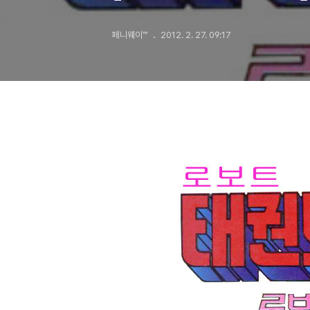
아십니까?
페니웨이™
2012. 2. 27. 09:17