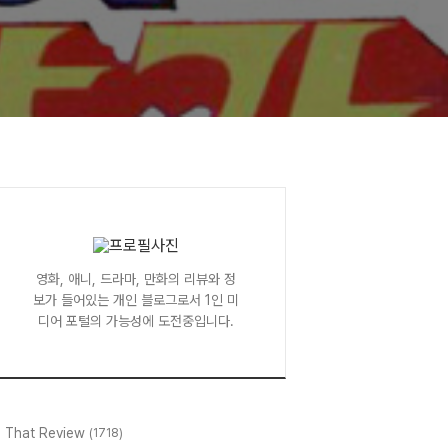
영화, 애니, 드라마, 만화의 리뷰와 정
보가 들어있는 개인 블로그로서 1인 미
디어 포털의 가능성에 도전중입니다.
l That Review
(1718)