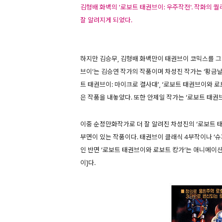
김형배 화백의 '로보트 태권브이: 우주작전'. 작화의 
잘 알려지게 되었다.
하지만 김승무, 김형배 화백만이 태권브이 코믹스를 그렸
브이’는 김승연 작가의 작품이며 차성진 작가는 ‘황금날
트 태권브이: 마이크로 결사대’, ‘로보트 태권브이와 로
은 작품을 내놓았다. 또한 안제일 작가는 ‘로보트 태권브이
이중 순정만화작가로 더 잘 알려진 차성진의 ‘로보트 
부면이 있는 작품이다. 태권브이 클래식 4부작이나 ‘
인 반면 ‘로보트 태권브이와 로보트 캉가’는 애니메이션
이]다.