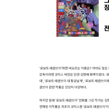
‘로보트 태권브이’하면 떠오르는 이름은? 아마도 많은
감독이라면 코믹스 버전은 단연 김형배 화백이었다. ‘
대’, ‘로보트 태권브이 대 황금날개’, ‘로보트 태권브이
권브이 관련 작품은 상당히 다양하다.
하지만 원래 ‘로보트 태권브이’ 만화를 그린 작가는 김
연재된 이작품은 최초의 코믹스판 ‘로보트 태권브이’