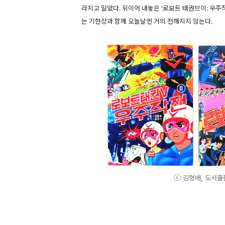
라지고 말았다. 뒤이어 내놓은 ‘로보트 태권브이: 우
는 기현상과 함께 오늘날엔 거의 전해지지 않는다.
ⓒ 김형배, 도서출판 G