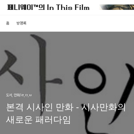
홈
방명록
도서, 만화/ㄹ,ㅁ,ㅂ
본격 시사인 만화 - 시사만화의
새로운 패러다임