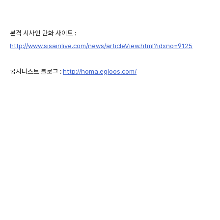
본격 시사인 만화 사이트 :
http://www.sisainlive.com/news/articleView.html?idxno=9125
굽시니스트 블로그 :
http://homa.egloos.com/