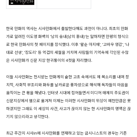
한국 만화의 역사는 시사만화에서 출발한다해도 과언이 아니다. 최초의 만화
가로 알려진 이도영 화백의 '남의 숭내(남의 흉내)'는 말하자면 만평의 형식으
로 한국 만화사의 첫 페이지를 장식했다. 이후 '왈순 아지매', '고바우 영감', '나
대로 선생', '장도리' 등 억겁의 세월을 거치며 사람들의 기억속에 각인된 수많
은 시사만화가 신문 지상 한귀퉁이의 4컷을 자리했다.
이들 시사만화는 천시받는 만화계의 숱한 고초 속에서도 제 목소리를 내며 정
치적, 사회적 부조리와 화두를 날카로운 풍자성으로 해석해 독자들의 마음을
움직이는 큰 몫을 해냈다. 인터넷 시대에 접어들면서 미디어 매체의 주도권이
신문지상에서 웹으로 옮겨져 이제는 이러한 시사만화의 위상이 예전만큼은 못
하겠지만 그래도 이 세상의 사건, 사고가 끊이지 않는 한 시사만화의 명맥은 끊
기지 않으리라고 생각한다.
최근 주간지 시사in에 시사만화를 연재하고 있는 굽시니스트의 경우는 기존