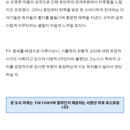
는 모호한 작품의 성격으로 인해 초반부의 전개부분에서 지루함을 느낄
지도 모르겠다. 그러나 중반부터 탄력을 받은 듯 스피디하게 전개되는 이
야기들은 독자들의 흥미를 붙들기에 충분한 매력을 지녔다. 오히려 급작
스럽게 마무리되는 결말이 아쉽게 느껴질 정도다.
P.S: 중세를 배경으로 다루다보니, 가톨릭의 전통적 교리에 대한 부정적
시각도 다뤄지고 있으며 다분히 (이단이라 불렸던) 그노시스 학파의 교
리를 긍정적으로 묘사한 부분이 등장하는데 이는 독자들이 알아서 판단
하실 것.
본 도서 리뷰는 TISTORY와 알라딘이 제공하는 서평단 리뷰 포스트입
니다