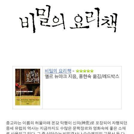
비밀의 요리책
-
엘르 뉴마크 지음, 홍현숙 옮김/레드박스
종교라는 이름의 허울아래 온갖 악행이 신의(神意)로 포장되어 자행되던
중세 유럽의 역사는 지금까지도 수많은 문학장르와 영화속에 좋은 소재
로 사용되고 있다. 그 중 상당수는 비밀결사나 수수께끼의 고문서 등 다