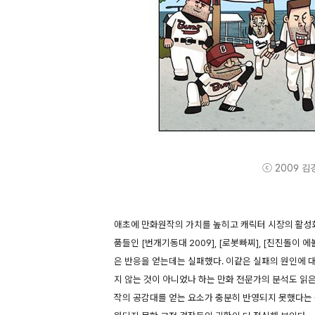
ⓒ 2009 김경호.
애초에 만화원작의 가치를 높히고 캐릭터 시장의 활성
품들인 [번개기동대 2009], [로봇빠찌], [진진돌
은 반응을 얻는데는 실패했다. 이같은 실패의 원인에 
지 않는 것이 아니었나 하는 만화 전문가의 분석도 읽
작의 공감대를 얻는 요소가 충분히 반영되지 못했다는 