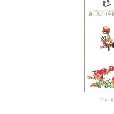
ⓒ 박수동. A