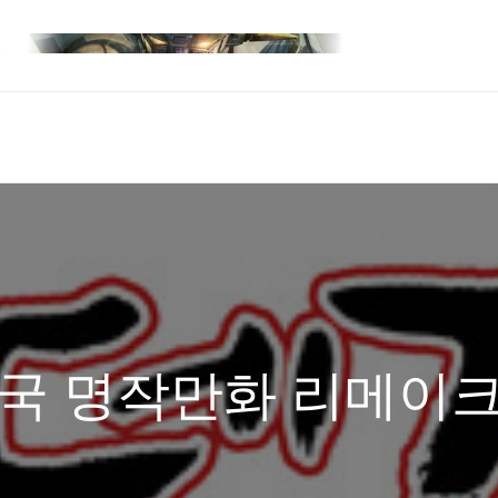
한국 명작만화 리메이