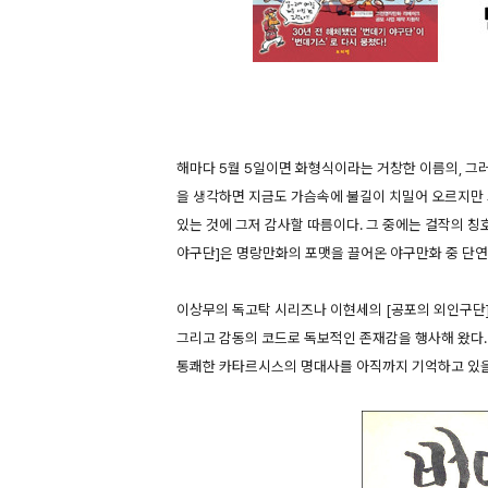
해마다 5월 5일이면 화형식이라는 거창한 이름의, 그
을 생각하면 지금도 가슴속에 불길이 치밀어 오르지만
있는 것에 그저 감사할 따름이다. 그 중에는 걸작의 칭
야구단]은 명랑만화의 포맷을 끌어온 야구만화 중 단연
이상무의 독고탁 시리즈나 이현세의 [공포의 외인구단]
그리고 감동의 코드로 독보적인 존재감을 행사해 왔다. 
통쾌한 카타르시스의 명대사를 아직까지 기억하고 있을