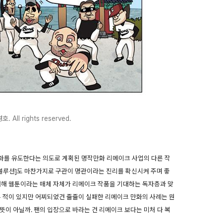
 All rights reserved.
화를 유도한다는 의도로 계획된 명작만화 리메이크 사업의 다른 작
이 에볼루션]도 마찬가지로 구관이 명관이라는 진리를 확신시켜 주며 좋
대해 웹툰이라는 매체 자체가 리메이크 작품을 기대하는 독자층과 맞
은 적이 있지만 어찌되었건 줄줄이 실패한 리메이크 만화의 사례는 원
뜻이 아닐까. 팬의 입장으로 바라는 건 리메이크 보다는 미처 다 복