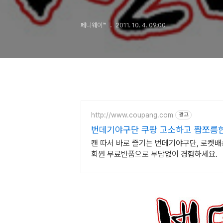
페니웨이™
2011. 10. 4. 09:00
http://www.coupang.com
광고
번데기야구단 쿠팡 고소하고 짭쪼름한
캔 따서 바로 즐기는 번데기야구단, 로켓배
회원 무료반품으로 부담없이 경험하세요.