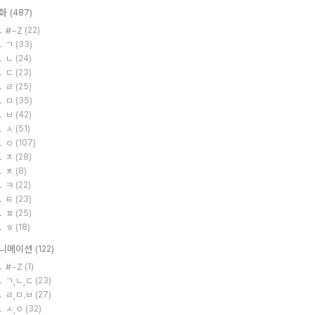
화
(487)
#~Z
(22)
ㄱ
(33)
ㄴ
(24)
ㄷ
(23)
ㄹ
(25)
ㅁ
(35)
ㅂ
(42)
ㅅ
(51)
ㅇ
(107)
ㅈ
(28)
ㅊ
(8)
ㅋ
(22)
ㅌ
(23)
ㅍ
(25)
ㅎ
(18)
니메이션
(122)
#~Z
(1)
ㄱ,ㄴ,ㄷ
(23)
ㄹ,ㅁ.ㅂ
(27)
ㅅ,ㅇ
(32)