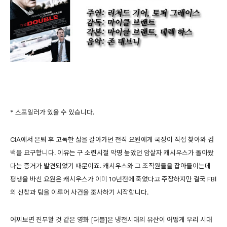
* 스포일러가 있을 수 있습니다.
CIA에서 은퇴 후 고독한 삶을 갈아가던 전직 요원에게 국장이 직접 찾아와 컴
백을 요구합니다. 이유는 구 소련시절 악명 높았던 암살자 캐시우스가 돌아왔
다는 증거가 발견되었기 때문이죠. 캐시우스와 그 조직원들을 잡아들이는데
평생을 바친 요원은 캐시우스가 이미 10년전에 죽었다고 주장하지만 결국 FBI
의 신참과 팀을 이루어 사건을 조사하기 시작합니다.
어찌보면 진부할 것 같은 영화 [더블]은 냉전시대의 유산이 어떻게 우리 시대