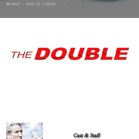
페니웨이™
2012. 12. 1. 09:00