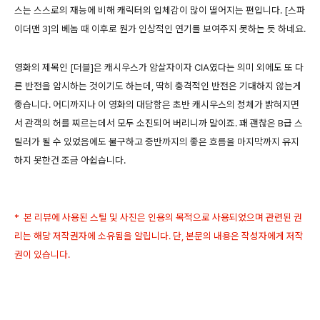
스는 스스로의 재능에 비해 캐릭터의 입체감이 많이 떨어지는 편입니다. [스파
이더맨 3]의 베놈 때 이후로 뭔가 인상적인 연기를 보여주지 못하는 듯 하네요.
영화의 제목인 [더블]은 캐시우스가 암살자이자 CIA였다는 의미 외에도 또 다
른 반전을 암시하는 것이기도 하는데, 딱히 충격적인 반전은 기대하지 않는게
좋습니다. 어디까지나 이 영화의 대담함은 초반 캐시우스의 정체가 밝혀지면
서 관객의 허를 찌르는데서 모두 소진되어 버리니까 말이죠. 꽤 괜찮은 B급 스
릴러가 될 수 있었음에도 불구하고 중반까지의 좋은 흐름을 마지막까지 유지
하지 못한건 조금 아쉽습니다.
* 본 리뷰에 사용된 스틸 및 사진은 인용의 목적으로 사용되었으며 관련된 권
리는 해당 저작권자에 소유됨을 알립니다. 단, 본문의 내용은 작성자에게 저작
권이 있습니다.