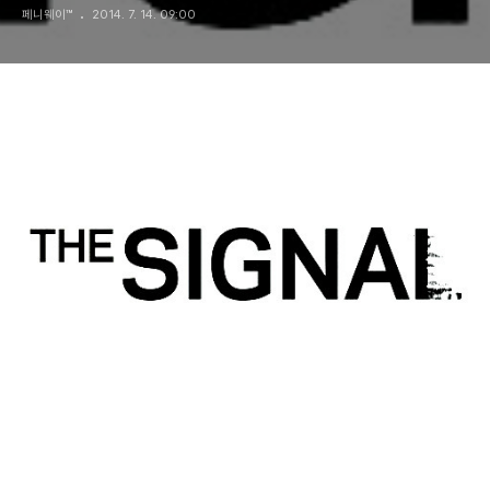
페니웨이™
2014. 7. 14. 09:00