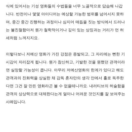
식에 있어서는 기성 영화들의 수법들을 너무 노골적으로 답습해 나갑
니다. 반전이나 몇몇 아이디어는 예상할 가능한 범위를 넘어서지 못하
며, 중간 중간 진행하는 과정이나 심지어 매듭을 짓는 방식에서 드러나
는 불친철함마저 뭔가 철학적이거나 깊이 있는 상징과는 거리가 먼 허
세처럼 느껴지지요.
이렇다보니 저예산 영화가 가진 강점은 증발되고, 그 자리에는 뻔한 기
시감이 자리잡게 됩니다. 뭔가 참신하고, 기발한 것을 원했던 관객이라
면 실망할 가능성이 큽니다. 아무리 저예산영화의 한계가 있다고 해도
관객과의 친화력을 상실한 채 감독 혼자만의 생각 안에서 홀로 독주한
다면 그건 잘 만든 영화라곤 볼 수 없을테니까요. 내러티브의 허술함을
관객의 상상력으로 대체한다는게 얼마나 어려운 것인지를 잘 보여주는
사례입니다.