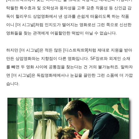
탁월한 특수효과 및 오락성과 풍자성을 고루 갖춘 작품성 등 신인급 감
독이 헐리우드 상업영화에서 낸 성과를 손쉽게 떠올리도록 하는 작품
이니 [더 시그널]처럼 인지도가 떨어지는 영화로선 그런 쪽으로 신선한
영화들을 찾는 관객에게 어필할만한 떡밥이 아닐 수 없습니다.
하지만 [더 시그널]은 적든 많든 [디스트릭트9]처럼 제대로 지원을 받아
만든 상업영화와는 지향점이 다른 영화입니다. SF장르와 외계인 소재
를 빼면 두 영화 사이에 공통점을 찾는다는 건 거의 불가능하죠. 말하자
면 [더 시그널]은 독립영화제에서나 눈길을 끌만한 그런 소품에 더 가깝
습니다.