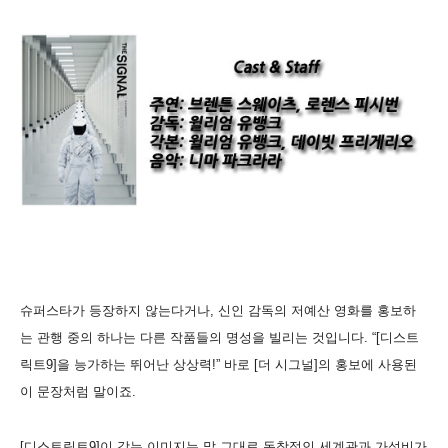
슈퍼스타가 등장하지 않는다거나, 신인 감독의 저예산 영화를 홍보하
는 관행 중의 하나는 다른 작품들의 명성을 빌리는 것입니다. “[디스트
릭트9]을 능가하는 뛰어난 상상력!” 바로 [더 시그널]의 홍보에 사용된
이 문장처럼 말이죠.
[디스트릭트9]이 갖는 이미지는 말 그대로 독창적인 세계관과 가성비가