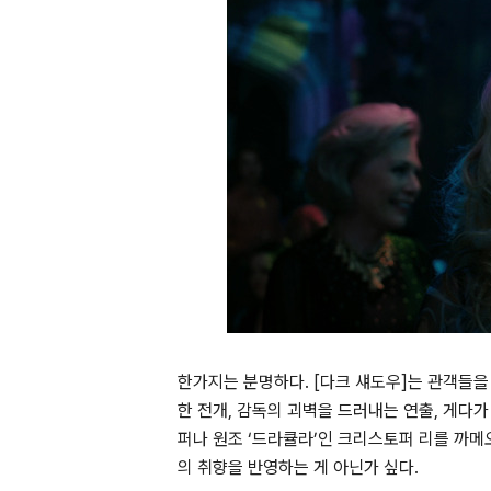
한가지는 분명하다. [다크 섀도우]는 관객들을
한 전개, 감독의 괴벽을 드러내는 연출, 게다
퍼나 원조 ‘드라큘라’인 크리스토퍼 리를 까메
의 취향을 반영하는 게 아닌가 싶다.