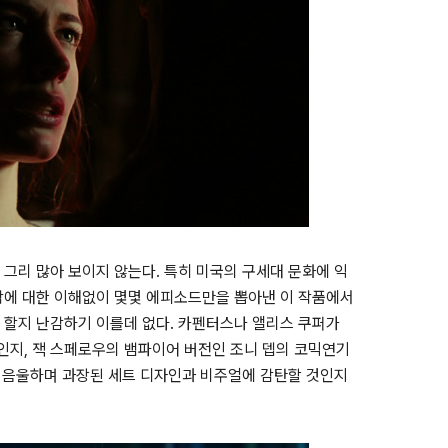
그리 많아 보이지 않는다. 특히 미국의 구세대 문화에 익
작에 대한 이해없이 몇몇 에피소드만을 뽑아낸 이 작품에서
 할지 난감하기 이를데 없다. 카펜터스나 앨리스 쿠퍼가
것인지, 잭 스페로우의 뱀파이어 버전인 조니 뎁의 코믹연기
의 음울하며 과장된 세트 디자인과 비주얼에 감탄할 것인지