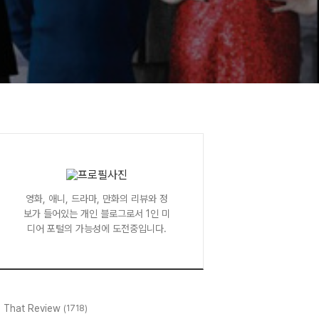
영화, 애니, 드라마, 만화의 리뷰와 정
보가 들어있는 개인 블로그로서 1인 미
디어 포털의 가능성에 도전중입니다.
l That Review
(1718)