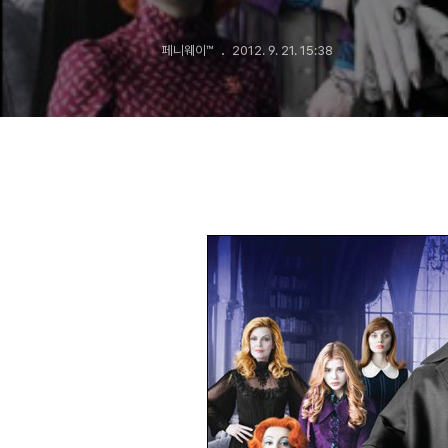
페니웨이™
2012. 9. 21. 15:38