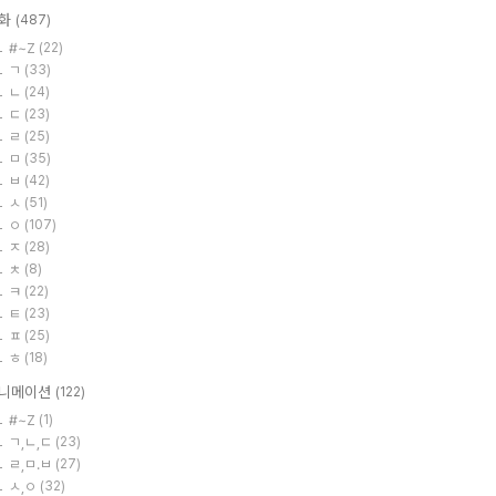
화
(487)
#~Z
(22)
ㄱ
(33)
ㄴ
(24)
ㄷ
(23)
ㄹ
(25)
ㅁ
(35)
ㅂ
(42)
ㅅ
(51)
ㅇ
(107)
ㅈ
(28)
ㅊ
(8)
ㅋ
(22)
ㅌ
(23)
ㅍ
(25)
ㅎ
(18)
니메이션
(122)
#~Z
(1)
ㄱ,ㄴ,ㄷ
(23)
ㄹ,ㅁ.ㅂ
(27)
ㅅ,ㅇ
(32)