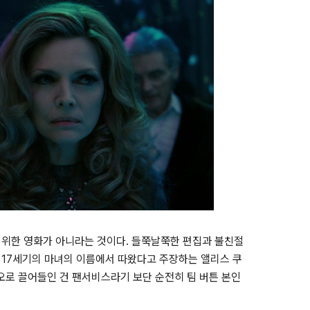
 위한 영화가 아니라는 것이다. 들쭉날쭉한 편집과 불친절
가 17세기의 마녀의 이름에서 따왔다고 주장하는 앨리스 쿠
오로 끌어들인 건 팬서비스라기 보단 순전히 팀 버튼 본인