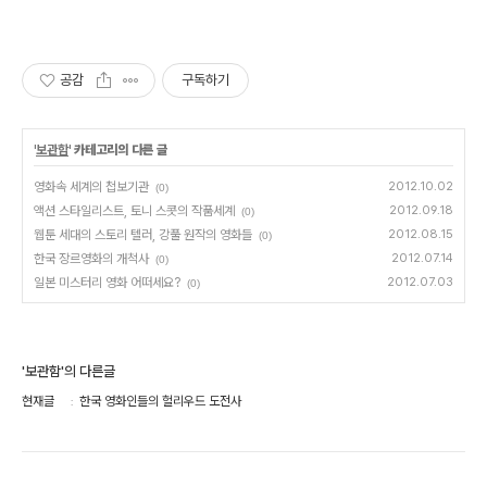
공감
구독하기
'
보관함
' 카테고리의 다른 글
영화속 세계의 첩보기관
2012.10.02
(0)
액션 스타일리스트, 토니 스콧의 작품세계
2012.09.18
(0)
웹툰 세대의 스토리 텔러, 강풀 원작의 영화들
2012.08.15
(0)
한국 장르영화의 개척사
2012.07.14
(0)
일본 미스터리 영화 어떠세요?
2012.07.03
(0)
'보관함'의 다른글
현재글
한국 영화인들의 헐리우드 도전사