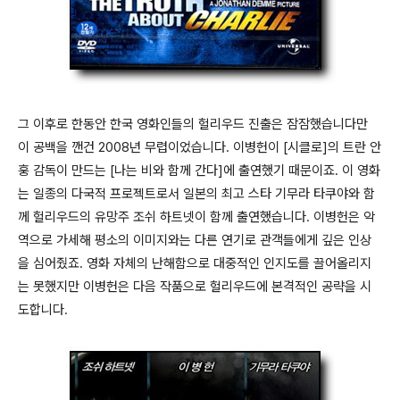
그 이후로 한동안 한국 영화인들의 헐리우드 진출은 잠잠했습니다만
이 공백을 깬건 2008년 무렵이었습니다. 이병헌이 [시클로]의 트란 안
훙 감독이 만드는 [나는 비와 함께 간다]에 출연했기 때문이죠. 이 영화
는 일종의 다국적 프로젝트로서 일본의 최고 스타 기무라 타쿠야와 함
께 헐리우드의 유망주 조쉬 하트넷이 함께 출연했습니다. 이병헌은 악
역으로 가세해 평소의 이미지와는 다른 연기로 관객들에게 깊은 인상
을 심어줬죠. 영화 자체의 난해함으로 대중적인 인지도를 끌어올리지
는 못했지만 이병헌은 다음 작품으로 헐리우드에 본격적인 공략을 시
도합니다.