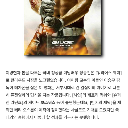
이병헌과 톱을 다투는 국내 정상급 미남배우 장동건은 [워리어스 웨이]
로 헐리우드 시장을 노크했었습니다. 이어령 교수의 아들인 이승무 감
독이 메가폰을 잡은 이 영화는 서부시대로 간 칼잡이의 이야기로 다분
히 퓨전영화의 형식을 지는 작품입니다. [샤인]의 제프리 러쉬와 [슈퍼
맨 리턴즈]의 케이트 보스워스 등이 출연했는데요, [반지의 제왕]을 제
작한 베리 오스본이 제작에 참여했다는 사실로도 기대를 모았지만 국
내외의 흥행에서 이렇다 할 성과를 거두지는 못했습니다.