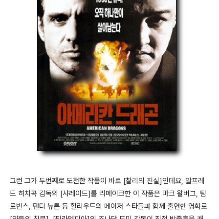
그런 그가 두번째로 도전한 작품이 바로 [찰리의 진실]인데요, 알프레
드 히치콕 감독의 [샤레이드]를 리메이크한 이 작품은 마크 왈버그, 팀
로빈스, 탠디 뉴튼 등 헐리우드의 메이저 스타들과 함께 출연한 영화로