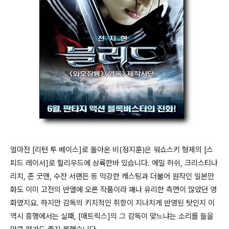
얼마전 [리턴 투 베이스]로 돌아온 비(정지훈)은 워쇼스키 형제의 [스
피드 레이서]로 헐리우드에 상륙한바 있습니다. 에밀 허쉬, 크리스티나
리치, 존 굿맨, 수잔 서랜든 등 막강한 캐스팅과 더불어 원작인 일본만
화도 이미 고전의 반열에 오른 작품이라 꽤나 유리한 측면이 많았던 영
화였지요. 하지만 감독의 키치적인 취향이 지나치게 반영된 탓인지 이
역시 흥행에서는 실패, [매트릭스]의 그 감독이 맞느냐는 소리를 들을