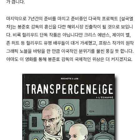
가 큽니다.
마지막으로 7년간의 준비를 마치고 준비중인 다국적 프로젝트 [설국열
차]는 봉준호 감독의 혼신을 다한 해외시장 진출작이 될 것으로 보입니
다. 비록 헐리우드 단독 작품은 아닙니다만 크리스 에반스, 제이미 벨,
존 허트 등 헐리우드 유명 배우들이 대거 가세했고, 프랑스 작가의 원작
그래픽 노블을 바탕을 한 만큼 이국적인 분위기를 물씬 풍길 듯 합니다.
아마도 이 영화를 통해 봉준호 감독의 국제적인 위상은 더 커지겠지요.