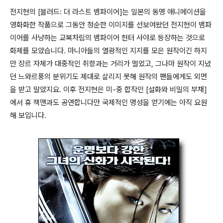
전지현의 [블러드: 더 라스트 뱀파이어]는 일본의 동명 애니메이션을
영화화한 작품으로 그동안 청순한 이미지를 선보여왔던 전지현이 뱀파
이어를 사냥하는 교복차림의 뱀파이어 헌터 사야로 등장하는 것으로
화제를 모았습니다. 마니아들의 열광적인 지지를 모은 원작이긴 하지
만 장르 자체가 대중적인 취향과는 거리가 멀었고, 그나마 원작이 지녔
던 느와르풍의 분위기도 제대로 살리지 못해 원작의 팬들에게도 외면
을 받고 말았지요. 이후 전지현은 미-중 합작인 [설화와 비밀의 부채]
에서 휴 잭맨과도 공연합니다만 국제적인 명성을 얻기에는 아직 요원
해 보입니다.