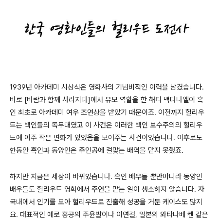
1939년 아카데미 시상식은 영화사의 기념비적인 이력을 남겼습니다.
바로 [바람과 함께 사라지다]에서 유모 역할을 한 해티 맥다나엘이 흑
인 최초로 아카데미 여우 조연상을 받았기 때문이죠. 이전까지 헐리우
드는 백인들의 독무대였고 이 사건은 이러한 백인 보수주의의 헐리우
드에 아주 작은 변화가 있었음을 보여주는 사건이었습니다. 이후로도
한동안 흑인과 동양인은 주인공에 걸맞는 배역을 맡지 못했죠.
하지만 지금은 세상이 바뀌었습니다. 흑인 배우들 뿐만아니라 동양인
배우들도 헐리우드 영화에서 주연을 맡는 일이 생소하지 않습니다. 자
국내에서 인기를 모아 헐리우드로 진출해 성공을 거둔 케이스도 많지
요. 대표적인 예로 홍콩의 주윤발이나 이연걸, 일본의 와타나베 켄 같은