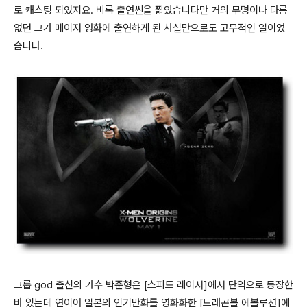
로 캐스팅 되었지요. 비록 출연씬을 짧았습니다만 거의 무명이나 다름
없던 그가 메이저 영화에 출연하게 된 사실만으로도 고무적인 일이었
습니다.
그룹 god 출신의 가수 박준형은 [스피드 레이서]에서 단역으로 등장한
바 있는데 연이어 일본의 인기만화를 영화화한 [드래곤볼 에볼루션]에