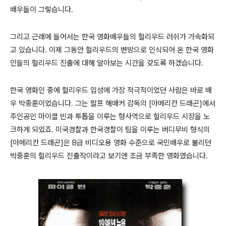
배우들이 그렇습니다.
그리고 근래에 들어서는 한국 영화배우들의 헐리우드 러쉬가 가속화되
고 있습니다. 이제 그동안 헐리우드의 변방으로 인식되어 온 한국 영화
인들의 헐리우드 진출에 대해 알아보는 시간을 갖도록 하겠습니다.
한국 영화인 중에 헐리우드 입성에 가장 적극적이었던 사람은 바로 배
우 박중훈이었습니다. 그는 랄프 해매커 감독의 [아메리칸 드래곤]에서
주인공인 마이클 빈과 투톱을 이루는 형사역으로 헐리우드 시장을 노
크하게 되었죠. 미국경찰과 한국경찰이 팀을 이루는 버디무비 형식의
[아메리칸 드래곤]은 B급 비디오용 영화 수준으로 국민배우로 불리던
박중훈의 헐리우드 진출작이라고 보기엔 조금 부족한 영화였습니다.