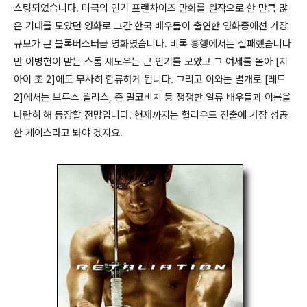
스팅되었습니다. 미국의 인기 프랜차이즈 만화를 원작으로 한 만큼 많
은 기대를 모았던 영화로 그간 한국 배우들이 출연한 영화중에선 가장
규모가 큰 블록버스터급 영화였습니다. 비록 흥행에서는 실패했습니다
만 이병헌이 맡는 스톰 섀도우는 큰 인기를 모았고 그 여세를 몰아 [지
아이 조 2]에도 무사히 합류하게 됩니다. 그리고 이와는 별개로 [레드
2]에서는 브루스 윌리스, 존 말코비치 등 쟁쟁한 일류 배우들과 이름을
나란히 해 등장할 전망입니다. 현재까지는 헐리우드 진출에 가장 성공
한 케이스라고 봐야 겠지요.