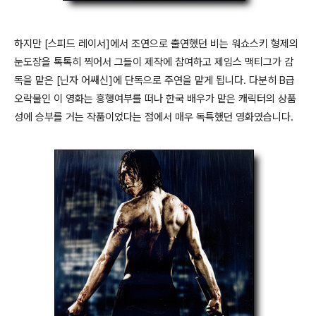
하지만 [스피드 레이서]에서 조연으로 출연했던 비는 워쇼스키 형제의
눈도장을 톡톡히 찍어서 그들이 제작에 참여하고 제임스 맥티그가 감
독을 맡은 [닌자 어쌔신]에 단독으로 주연을 맡게 됩니다. 다분히 B급
오락물인 이 영화는 흥행여부를 떠나 한국 배우가 맡은 캐릭터의 상품
성에 승부를 거는 작품이었다는 점에서 매우 독특했던 영화였습니다.