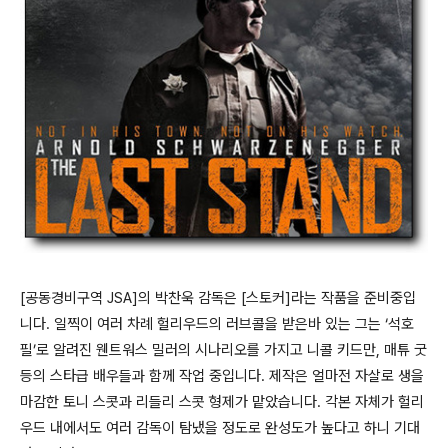
[공동경비구역 JSA]의 박찬욱 감독은 [스토커]라는 작품을 준비중입
니다. 일찍이 여러 차례 헐리우드의 러브콜을 받은바 있는 그는 ‘석호
필’로 알려진 웬트워스 밀러의 시나리오를 가지고 니콜 키드만, 매튜 굿
등의 스타급 배우들과 함께 작업 중입니다. 제작은 얼마전 자살로 생을
마감한 토니 스콧과 리들리 스콧 형제가 맡았습니다. 각본 자체가 헐리
우드 내에서도 여러 감독이 탐냈을 정도로 완성도가 높다고 하니 기대