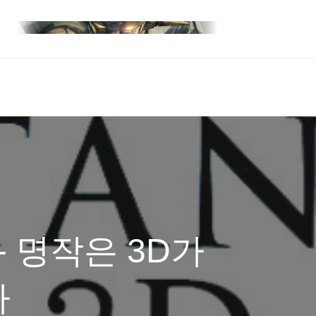
- 명작은 3D가
다