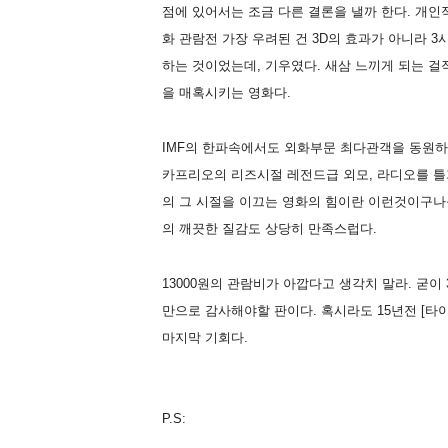
점에 있어서는 조금 다른 결론을 낼까 한다. 개인
화 관람전 가장 우려된 건 3D의 효과가 아니라 
하는 것이었는데, 기우였다. 새삼 느끼게 되는 걸
을 매혹시키는 영화다.
IMF의 한파속에서도 외화부문 최다관객을 동원하
카프리오의 리즈시절 레전드급 외모, 라디오를 틀
의 그 시절을 이끄는 영화의 힘이란 이런것이구나
의 깨끗한 질감도 상당히 만족스럽다.
13000원의 관람비가 아깝다고 생각치 말라. 굳이
만으로 감사해야할 판이다. 혹시라도 15년전 [타
마지막 기회다.
P.S: