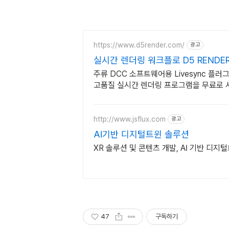
https://www.d5render.com/
광고
실시간 렌더링 워크플로 D5 RENDE
주류 DCC 소프트웨어용 Livesync 플러
고품질 실시간 렌더링 프로그램을 무료로 
http://www.jsflux.com
광고
AI기반 디지털트윈 솔루션
XR 솔루션 및 콘텐츠 개발, AI 기반 디지
47
구독하기