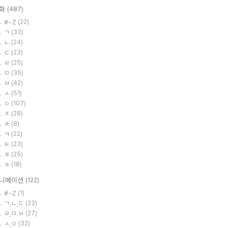
화
(487)
#~Z
(22)
ㄱ
(33)
ㄴ
(24)
ㄷ
(23)
ㄹ
(25)
ㅁ
(35)
ㅂ
(42)
ㅅ
(51)
ㅇ
(107)
ㅈ
(28)
ㅊ
(8)
ㅋ
(22)
ㅌ
(23)
ㅍ
(25)
ㅎ
(18)
니메이션
(122)
#~Z
(1)
ㄱ,ㄴ,ㄷ
(23)
ㄹ,ㅁ.ㅂ
(27)
ㅅ,ㅇ
(32)