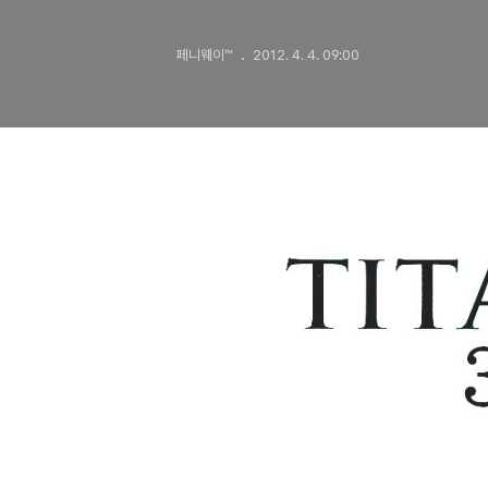
페니웨이™
2012. 4. 4. 09:00