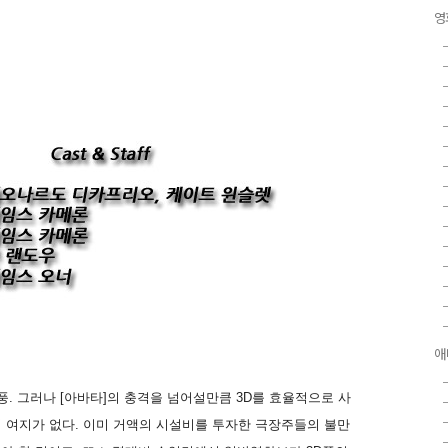
영
애
풍. 그러나 [아바타]의 충격을 넘어설만큼 3D를 효율적으로 사
의 여지가 없다. 이미 거액의 시설비를 투자한 극장주들의 불만