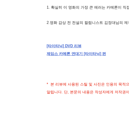
1. 확실히 이 영화의 가장 큰 에러는 카메론이 직
2.영화 감상 전 전설의 컬럼니스트 김정대님의 제
[타이타닉] DVD 리뷰
제임스 카메론 연대기 [타이타닉] 편
* 본 리뷰에 사용된 스틸 및 사진은 인용의 목
알립니다. 단, 본문의 내용은 작성자에게 저작권이