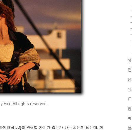
영
웹
원
영
I
 Fox. All rights reserved.
잡
페
타이타닉 3D]를 관람할 가치가 없는가 하는 의문이 남는데, 이
보