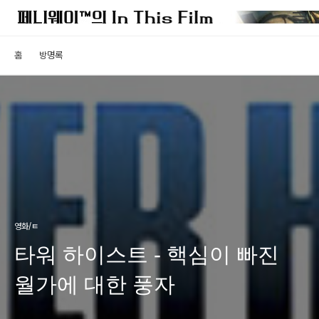
홈
방명록
영화/ㅌ
타워 하이스트 - 핵심이 빠진
월가에 대한 풍자