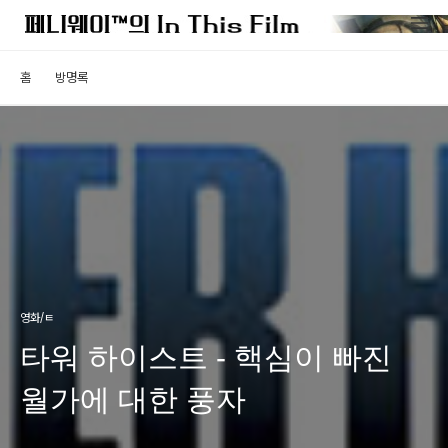
홈
방명록
영화/ㅌ
타워 하이스트 - 핵심이 빠진
월가에 대한 풍자