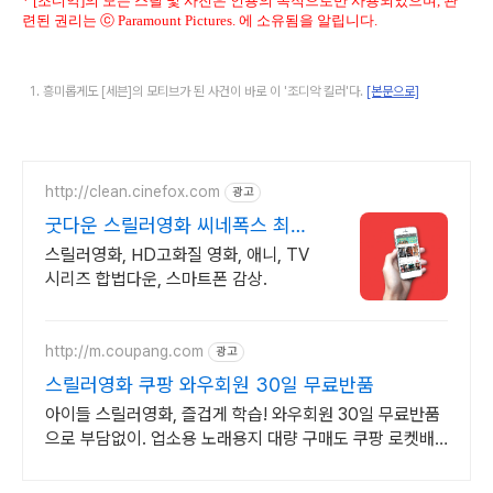
* [조디악]의 모든 스틸 및 사진은 인용의 목적으로만 사용되었으며, 관
련된 권리는 ⓒ Paramount Pictures. 에 소유됨을 알립니다.
흥미롭게도 [세븐]의 모티브가 된 사건이 바로 이 '조디악 킬러'다.
[본문으로]
http://clean.cinefox.com
광고
굿다운 스릴러영화 씨네폭스 최대
3만원+10%추가적립
스릴러영화, HD고화질 영화, 애니, TV
시리즈 합법다운, 스마트폰 감상.
http://m.coupang.com
광고
스릴러영화 쿠팡 와우회원 30일 무료반품
아이들 스릴러영화, 즐겁게 학습! 와우회원 30일 무료반품
으로 부담없이. 업소용 노래용지 대량 구매도 쿠팡 로켓배
송으로 빠르고 간편하게 준비하세요.