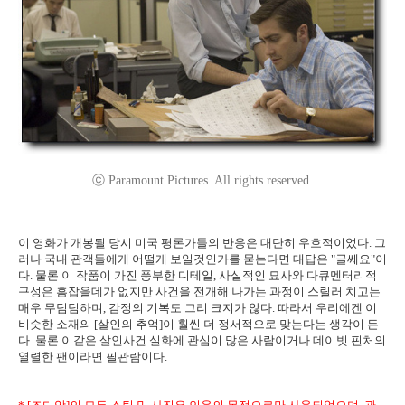
ⓒ Paramount Pictures. All rights reserved.
이 영화가 개봉될 당시 미국 평론가들의 반응은 대단히 우호적이었다. 그
러나 국내 관객들에게 어떨게 보일것인가를 묻는다면 대답은 "글쎄요"이
다. 물론 이 작품이 가진 풍부한 디테일, 사실적인 묘사와 다큐멘터리적
구성은 흠잡을데가 없지만 사건을 전개해 나가는 과정이 스릴러 치고는
매우 무덤덤하며, 감정의 기복도 그리 크지가 않다. 따라서 우리에겐 이
비슷한 소재의 [살인의 추억]이 훨씬 더 정서적으로 맞는다는 생각이 든
다. 물론 이같은 살인사건 실화에 관심이 많은 사람이거나 데이빗 핀처의
열렬한 팬이라면 필관람이다.