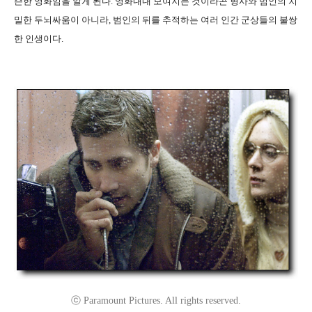
슨한 영화임을 알게 된다. 영화내내 보여지는 것이라곤 형사와 범인의 치
밀한 두뇌싸움이 아니라, 범인의 뒤를 추적하는 여러 인간 군상들의 불쌍
한 인생이다.
ⓒ Paramount Pictures. All rights reserved.