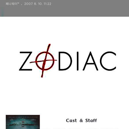
페니웨이™
2007. 8. 10. 11:22