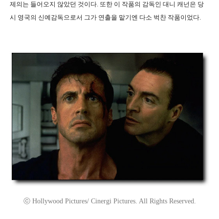
제의는 들어오지 않았던 것이다. 또한 이 작품의 감독인 대니 캐넌은 당
시 영국의 신예감독으로서 그가 연출을 맡기엔 다소 벅찬 작품이었다.
ⓒ Hollywood Pictures/ Cinergi Pictures. All Rights Reserved.