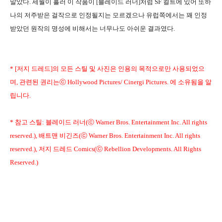
말았다. 세월이 흘러 이 작품이 [블레이드 러너]처럼 SF 컬트에 있어 또하
나의 저주받은 걸작으로 인정될지는 모르겠으나 유럽쪽에서는 꽤 인정
받았던 원작의 명성에 비해서는 너무나도 아쉬운 결과였다.
* [저지 드레드]의 모든 스틸 및 사진은 인용의 목적으로만 사용되었으
며, 관련된 권리는ⓒ Hollywood Pictures/ Cinergi Pictures. 에 소유됨을 알
립니다.
* 참고 스틸: 블레이드 러너(ⓒ Warner Bros. Entertainment Inc. All rights
reserved.), 배트맨 비긴즈(ⓒ Warner Bros. Entertainment Inc. All rights
reserved.), 저지 드레드 Comics(ⓒ Rebellion Developments. All Rights
Reserved.)