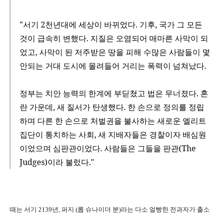
"서기 2천년대에 세상이 바뀌었다. 기후, 국가 그 모든
것이 급속히 변했다. 지질은 오염되어 매마른 사막이 되
었고, 사막이 된 저주받은 땅을 피해 수많은 사람들이 몇
안되는 거대 도시에 몰려들어 거리는 폭력이 넘쳐났다.
정부는 치안 능력의 한계에 부딛쳤고 법은 무너졌다. 혼
란 가운데, 새 질서가 탄생했다. 한 손으로 정의를 정립
하며 다른 한 손으로 처벌권을 불사하는 새로운 엘리트
집단이 통치하는 사회, 새 지배자들은 경찰이자 배심원
이었으며 심판관이었다. 사람들은 그들을 판관(The
Judges)이라 불렀다."
때는 서기 2139년, 퍼지 (롭 슈나이더 분)라는 다소 얼빵한 전과자가 출소