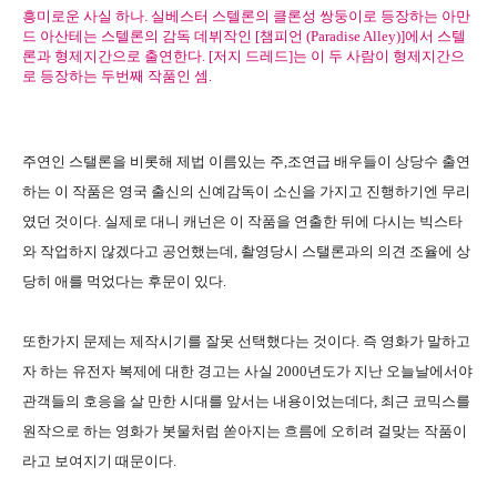
흥미로운 사실 하나. 실베스터 스텔론의 클론성 쌍둥이로 등장하는 아만
드 아산테는 스텔론의 감독 데뷔작인 [챔피언 (Paradise Alley)]에서 스텔
론과 형제지간으로 출연한다. [저지 드레드]는 이 두 사람이 형제지간으
로 등장하는 두번째 작품인 셈.
주연인 스탤론을 비롯해 제법 이름있는 주,조연급 배우들이 상당수 출연
하는 이 작품은 영국 출신의 신예감독이 소신을 가지고 진행하기엔 무리
였던 것이다. 실제로 대니 캐넌은 이 작품을 연출한 뒤에 다시는 빅스타
와 작업하지 않겠다고 공언했는데, 촬영당시 스탤론과의 의견 조율에 상
당히 애를 먹었다는 후문이 있다.
또한가지 문제는 제작시기를 잘못 선택했다는 것이다. 즉 영화가 말하고
자 하는 유전자 복제에 대한 경고는 사실 2000년도가 지난 오늘날에서야
관객들의 호응을 살 만한 시대를 앞서는 내용이었는데다, 최근 코믹스를
원작으로 하는 영화가 봇물처럼 쏟아지는 흐름에 오히려 걸맞는 작품이
라고 보여지기 때문이다.