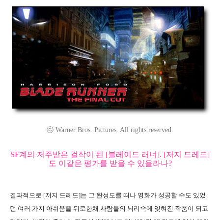
ⓒ Warner Bros. Pictures. All rights reserved.
SF계의 저주받은 걸작이 된 [블레이드 러너]. [저지 드레드]
도 이같은 평가를 받을 수 있을라나?
결과적으로 [저지 드레드]는 그 완성도를 떠나 영화가 성공할 수도 있었
던 여러 가지 아쉬움을 뒤로한채 사람들의 뇌리속에 잊혀진 작품이 되고