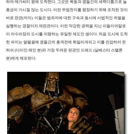
하여 메가씨티 원에 도착한다. 그곳은 폭동과 갱들간의 세력다툼으로 늘
총성이 가시질 않는 도시다. 이런 무법천지를 평정하기 위해 조직된 것이
바로 판관(저지). 이들은 범죄자에 대한 구속과 동시에 사법적인 처벌을
실행하는 경찰이지 재판관이다. 이런 막강한 권력을 지닌 이들이야말로
이 아수라장의 도시를 지탱하는 유일한 제도인 셈이다. 처음 도시에 도착
한 퍼지는 얼떨결에 갱들간의 총격전에 휘말리게되고 이를 진압하러 온
허쉬 (다이안 레인 분)와 가장 두려운 판관인 드레드 (실베스터 스탤론
분)에게 체포된다.