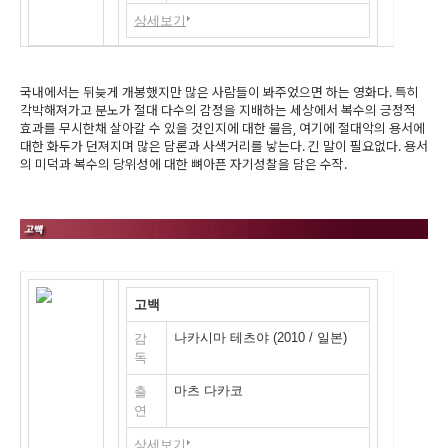
상세보기
국내에서는 뒤늦게 개봉했지만 많은 사람들이 봐주었으면 하는 영화다. 특히
각박해져가고 분노가 절대 다수의 감정을 지배하는 세상에서 복수의 긍정적
효과를 무시한채 살아갈 수 있을 것인지에 대한 물음, 여기에 절대악의 용서에
대한 화두가 던져지며 많은 담론과 사색거리를 낳는다. 긴 말이 필요없다. 용서
의 미덕과 복수의 당위성에 대한 뼈아픈 자기성찰을 담은 수작.
고백
나카시마 테츠야 (2010 / 일본)
감
독
마츠 다카코
출
연
상세보기