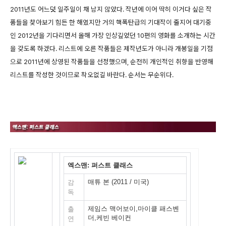
2011년도 어느덧 일주일이 채 남지 않았다. 작년에 이어 딱히 이거다 싶은 작
품들을 찾아보기 힘든 한 해였지만 거의 핵폭탄급의 기대작이 줄지어 대기중
인 2012년을 기다리면서 올해 가장 인상깊었던 10편의 영화를 소개하는 시간
을 갖도록 하겠다. 리스트에 오른 작품들은 제작년도가 아니라 개봉일을 기점
으로 2011년에 상영된 작품들을 선정했으며, 순전히 개인적인 취향을 반영해
리스트를 작성한 것이므로 착오없길 바란다. 순서는 무순위다.
엑스맨: 퍼스트 클래스
매튜 본 (2011 / 미국)
감
독
제임스 맥어보이,마이클 패스벤
출
더,케빈 베이컨
연