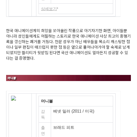
상세보기
한국 애니메이션계의 희망을 쏘아올린 작품으로 아기자기한 화면, 아이들뿐
아니라 성인들에게도 어필하는 스토리로 한국 애니메이션 사상 최고의 흥행기
록을 갱신하는 쾌거를 거뒀다. 전문 성우가 아닌 배우들을 목소리 캐스팅한 점
이나 일부 편집이 매끄럽지 못한 점 등은 앞으로 풀어나아가야 할 숙제로 남게
되었지만 퀄리티가 뒷받침 된다면 국산 애니메이션도 얼마든지 성공할 수 있
다는 걸 증명했다.
머니볼
베넷 밀러 (2011 / 미국)
감
독
브래드 피트
출
연