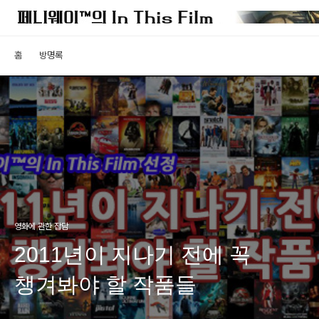
홈
방명록
영화에 관한 잡담
2011년이 지나기 전에 꼭
챙겨봐야 할 작품들